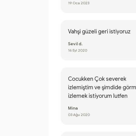
19 Oca 2023
Vahşi güzeli geri istiyoruz
Sevil d.
16 Eyl 2020
Cocukken Çok severek
izlemiştim ve şimdide gör
izlemek istiyorum lutfen
Mina
03 Ağu 2020