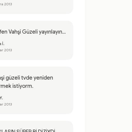
ra 2013
fen Vahşi Güzeli yayınlayın...
 İ.
ar 2013
şi güzeli tvde yeniden
mek istiyorm.
Y.
ar 2013