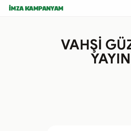
İMZA KAMPANYAM
VAHŞİ GÜ
YAYIN