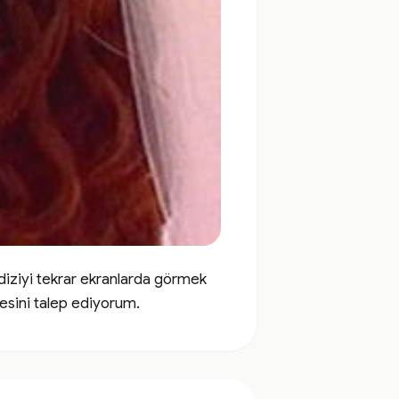
iziyi tekrar ekranlarda görmek 
esini talep ediyorum.