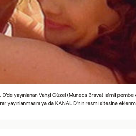
 D'de yayınlanan Vahşi Güzel (Muneca Brava) isimli pembe d
ekrar yayınlanmasını ya da KANAL D'nin resmi sitesine eklenm