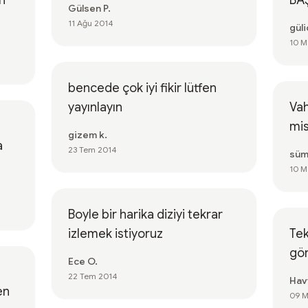
n
BAŞ
Gülsen P.
11 Ağu 2014
güli
10 M
bencede çok iyi fikir lütfen
yayınlayın
Vah
mis
gizem k.
23 Tem 2014
süm
10 M
Boyle bir harika diziyi tekrar
izlemek istiyoruz
Tek
gör
Ece O.
22 Tem 2014
Hav
en
09 M