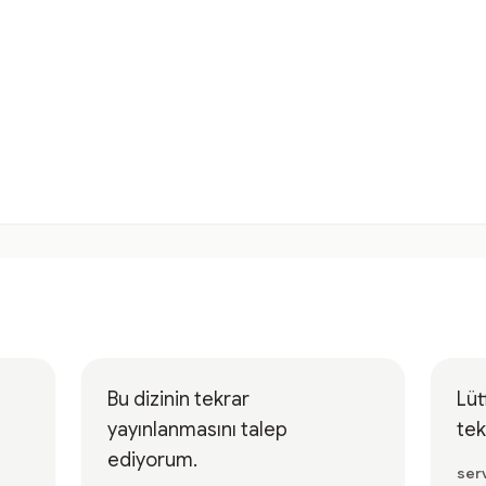
Bu dizinin tekrar
Lüt
yayınlanmasını talep
tek
ediyorum.
ser