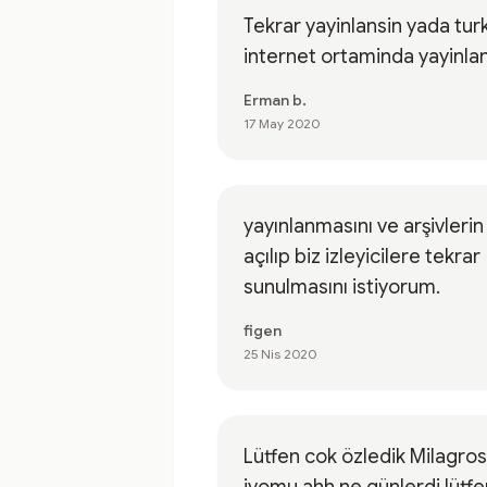
Tekrar yayinlansin yada tur
internet ortaminda yayinla
Erman b.
17 May 2020
yayınlanmasını ve arşivlerin
açılıp biz izleyicilere tekrar
sunulmasını istiyorum.
figen
25 Nis 2020
Lütfen cok özledik Milagros