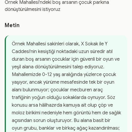
Örnek Mahallesi'ndeki boş arsanın çocuk parkına
dönüştürülmesini istiyoruz
Metin
Örnek Mahallesi sakinleri olarak, X Sokak ile Y
Caddesi'nin kesiştiği noktadaki uzun süredir atıl
duran boş arsanın çocuklar için güvenli bir oyun ve
yeşil alana dönüştürülmesini talep ediyoruz.
Mahallemizde 0-12 yaş aralığında yüzlerce çocuk
yaşıyor, ancak yürüme mesafesinde tek bir oyun
alanı bulunmuyor; çocuklar mecburen araç
trafiğinin yoğun olduğu sokaklarda oynuyor. Söz
konusu arsa hâlihazırda kamuya ait olup çöp ve
moloz birikimi nedeniyle hem görüntü hem de sağlık
açısından sorun oluşturuyor. Bu alana basit bir
oyun grubu, banklar ve birkaç ağaç kazandırılması;