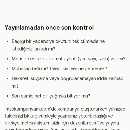
Yayınlamadan önce son kontrol
Başlığı bir yabancıya okutun: tek cümlede ne
istediğinizi anladı mı?
Metinde en az bir somut ayrıntı (yer, sayı, tarih) var mı?
Muhatap belli mi? Talebi kim yerine getirecek?
Hakaret, suçlama veya doğrulanamayan iddia kalmadı
mı?
Son cümle net bir çağrıyla bitiyor mu?
imzakampanyam.com'da kampanya oluştururken yalnızca
talebinizi birkaç cümleyle yazmanız yeterli; başlığı ve
dilekçe metnini sistem sizin için düzenli, resmî ve yayına