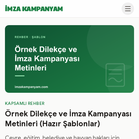
İMZA KAMPANYAM
KAPSAMLI REHBER
Örnek Dilekçe ve İmza Kampanyası
Metinleri (Hazır Şablonlar)
Çevre, eğitim, belediye ve hayvan hakları için