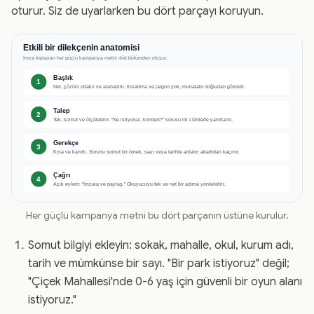
oturur. Siz de uyarlarken bu dört parçayı koruyun.
Her güçlü kampanya metni bu dört parçanın üstüne kurulur.
Somut bilgiyi ekleyin: sokak, mahalle, okul, kurum adı,
tarih ve mümkünse bir sayı. "Bir park istiyoruz" değil;
"Çiçek Mahallesi'nde 0-6 yaş için güvenli bir oyun alanı
istiyoruz."