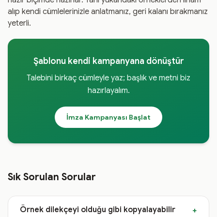
hazır biçimde hazırlar. Yani yukarıdaki örneklerden ilham
alıp kendi cümlelerinizle anlatmanız, geri kalanı bırakmanız
yeterli.
Şablonu kendi kampanyana dönüştür
Talebini birkaç cümleyle yaz; başlık ve metni biz
hazırlayalım.
İmza Kampanyası Başlat
Sık Sorulan Sorular
Örnek dilekçeyi olduğu gibi kopyalayabilir
+