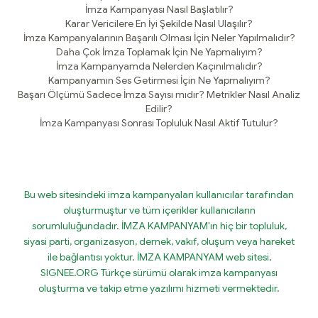
İmza Kampanyası Nasıl Başlatılır?
Karar Vericilere En İyi Şekilde Nasıl Ulaşılır?
İmza Kampanyalarının Başarılı Olması İçin Neler Yapılmalıdır?
Daha Çok İmza Toplamak İçin Ne Yapmalıyım?
İmza Kampanyamda Nelerden Kaçınılmalıdır?
Kampanyamın Ses Getirmesi İçin Ne Yapmalıyım?
Başarı Ölçümü Sadece İmza Sayısı mıdır? Metrikler Nasıl Analiz
Edilir?
İmza Kampanyası Sonrası Topluluk Nasıl Aktif Tutulur?
Bu web sitesindeki imza kampanyaları kullanıcılar tarafından
oluşturmuştur ve tüm içerikler kullanıcıların
sorumluluğundadır. İMZA KAMPANYAM'ın hiç bir topluluk,
siyasi parti, organizasyon, dernek, vakıf, oluşum veya hareket
ile bağlantısı yoktur. İMZA KAMPANYAM web sitesi,
SIGNEE.ORG Türkçe sürümü olarak imza kampanyası
oluşturma ve takip etme yazılımı hizmeti vermektedir.