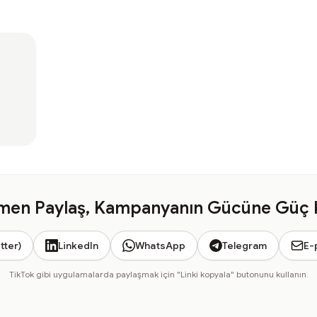
en Paylaş, Kampanyanın Gücüne Güç 
tter)
LinkedIn
WhatsApp
Telegram
E-
TikTok gibi uygulamalarda paylaşmak için "Linki kopyala" butonunu kullanın.