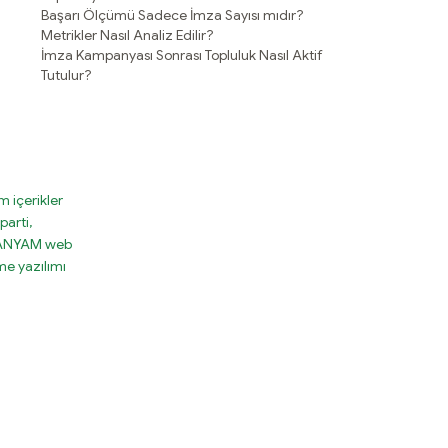
Başarı Ölçümü Sadece İmza Sayısı mıdır?
Metrikler Nasıl Analiz Edilir?
İmza Kampanyası Sonrası Topluluk Nasıl Aktif
Tutulur?
 içerikler
parti,
MPANYAM web
e yazılımı