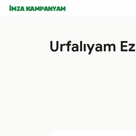
İMZA KAMPANYAM
Urfalıyam Ez