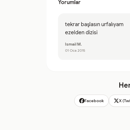
Yorumlar
tekrar başlasın urfalıyam
ezelden dizisi
Ismail M.
01 Oca 2015
Hem
Facebook
X (Twi