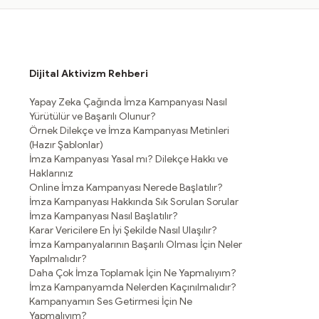
Dijital Aktivizm Rehberi
Yapay Zeka Çağında İmza Kampanyası Nasıl
Yürütülür ve Başarılı Olunur?
Örnek Dilekçe ve İmza Kampanyası Metinleri
(Hazır Şablonlar)
İmza Kampanyası Yasal mı? Dilekçe Hakkı ve
Haklarınız
Online İmza Kampanyası Nerede Başlatılır?
İmza Kampanyası Hakkında Sık Sorulan Sorular
İmza Kampanyası Nasıl Başlatılır?
Karar Vericilere En İyi Şekilde Nasıl Ulaşılır?
İmza Kampanyalarının Başarılı Olması İçin Neler
Yapılmalıdır?
Daha Çok İmza Toplamak İçin Ne Yapmalıyım?
İmza Kampanyamda Nelerden Kaçınılmalıdır?
Kampanyamın Ses Getirmesi İçin Ne
Yapmalıyım?