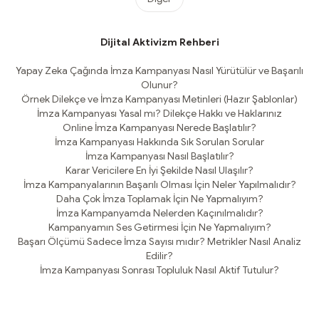
Dijital Aktivizm Rehberi
Yapay Zeka Çağında İmza Kampanyası Nasıl Yürütülür ve Başarılı
Olunur?
Örnek Dilekçe ve İmza Kampanyası Metinleri (Hazır Şablonlar)
İmza Kampanyası Yasal mı? Dilekçe Hakkı ve Haklarınız
Online İmza Kampanyası Nerede Başlatılır?
İmza Kampanyası Hakkında Sık Sorulan Sorular
İmza Kampanyası Nasıl Başlatılır?
Karar Vericilere En İyi Şekilde Nasıl Ulaşılır?
İmza Kampanyalarının Başarılı Olması İçin Neler Yapılmalıdır?
Daha Çok İmza Toplamak İçin Ne Yapmalıyım?
İmza Kampanyamda Nelerden Kaçınılmalıdır?
Kampanyamın Ses Getirmesi İçin Ne Yapmalıyım?
Başarı Ölçümü Sadece İmza Sayısı mıdır? Metrikler Nasıl Analiz
Edilir?
İmza Kampanyası Sonrası Topluluk Nasıl Aktif Tutulur?