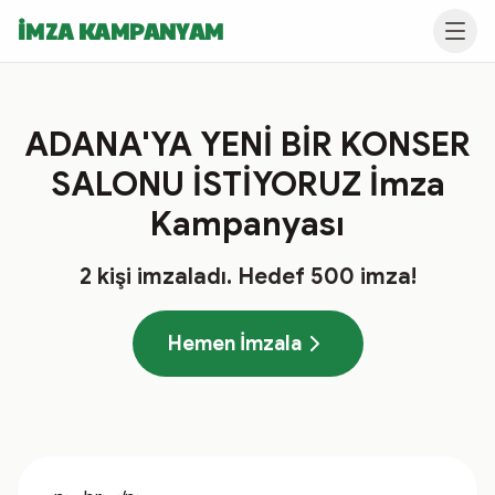
İMZA KAMPANYAM
ADANA'YA YENİ BİR KONSER
SALONU İSTİYORUZ İmza
Kampanyası
2
kişi imzaladı
. Hedef
500
imza!
Hemen İmzala