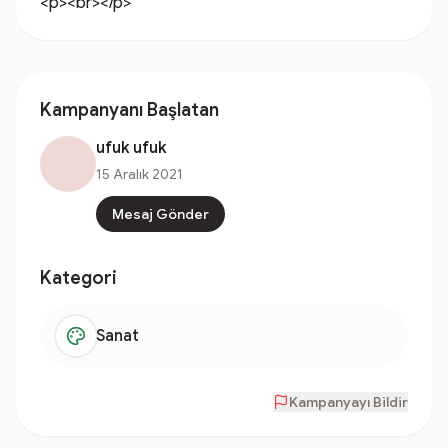
<p><br></p>
Kampanyanı Başlatan
ufuk ufuk
15 Aralık 2021
Mesaj Gönder
Kategori
Sanat
Kampanyayı Bildir