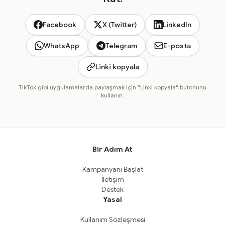
Facebook
X (Twitter)
LinkedIn
WhatsApp
Telegram
E-posta
Linki kopyala
TikTok gibi uygulamalarda paylaşmak için "Linki kopyala" butonunu
kullanın.
Bir Adım At
Kampanyanı Başlat
İletişim
Destek
Yasal
Kullanım Sözleşmesi