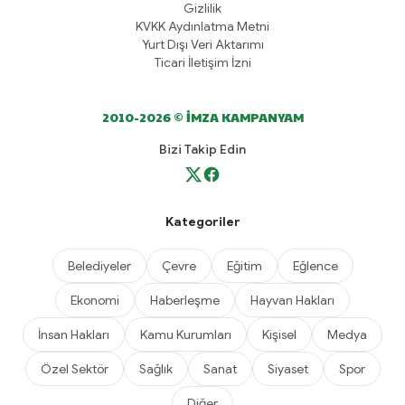
Gizlilik
KVKK Aydınlatma Metni
Yurt Dışı Veri Aktarımı
Ticari İletişim İzni
2010-2026 © İMZA KAMPANYAM
Bizi Takip Edin
Kategoriler
Belediyeler
Çevre
Eğitim
Eğlence
Ekonomi
Haberleşme
Hayvan Hakları
İnsan Hakları
Kamu Kurumları
Kişisel
Medya
Özel Sektör
Sağlık
Sanat
Siyaset
Spor
Diğer