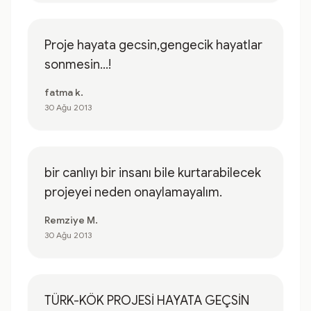
Proje hayata gecsin,gengecik hayatlar
sonmesin...!
fatma k.
30 Ağu 2013
bir canlıyı bir insanı bile kurtarabilecek
projeyei neden onaylamayalım.
Remziye M.
30 Ağu 2013
TÜRK-KÖK PROJESİ HAYATA GEÇSİN