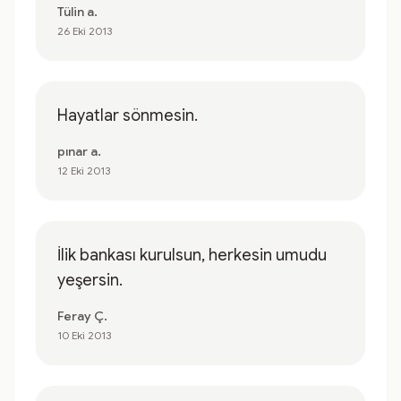
Tülin a.
26 Eki 2013
Hayatlar sönmesin.
pınar a.
12 Eki 2013
İlik bankası kurulsun, herkesin umudu
yeşersin.
Feray Ç.
10 Eki 2013