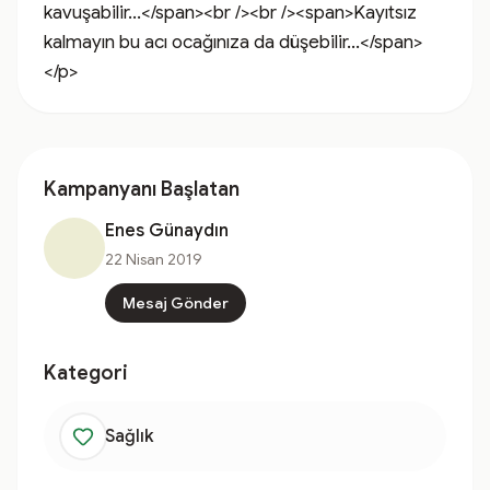
kavuşabilir...</span><br /><br /><span>Kayıtsız 
kalmayın bu acı ocağınıza da düşebilir...</span>
</p>
Kampanyanı Başlatan
Enes Günaydın
22 Nisan 2019
Mesaj Gönder
Kategori
Sağlık