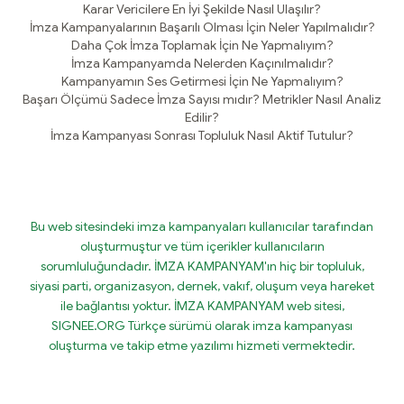
Karar Vericilere En İyi Şekilde Nasıl Ulaşılır?
İmza Kampanyalarının Başarılı Olması İçin Neler Yapılmalıdır?
Daha Çok İmza Toplamak İçin Ne Yapmalıyım?
İmza Kampanyamda Nelerden Kaçınılmalıdır?
Kampanyamın Ses Getirmesi İçin Ne Yapmalıyım?
Başarı Ölçümü Sadece İmza Sayısı mıdır? Metrikler Nasıl Analiz
Edilir?
İmza Kampanyası Sonrası Topluluk Nasıl Aktif Tutulur?
Bu web sitesindeki imza kampanyaları kullanıcılar tarafından
oluşturmuştur ve tüm içerikler kullanıcıların
sorumluluğundadır. İMZA KAMPANYAM'ın hiç bir topluluk,
siyasi parti, organizasyon, dernek, vakıf, oluşum veya hareket
ile bağlantısı yoktur. İMZA KAMPANYAM web sitesi,
SIGNEE.ORG Türkçe sürümü olarak imza kampanyası
oluşturma ve takip etme yazılımı hizmeti vermektedir.