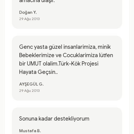
amacına ulaşır.
Doğan Y.
29 Ağu 2013
Genc yasta güzel insanlarimiza, minik
Bebeklerimize ve Cocuklarimiza lütfen
bir UMUT olalim.Türk-Kök Projesi
Hayata Geçsin..
AYŞEGÜL G.
29 Ağu 2013
Sonuna kadar destekliyorum
Mustafa B.