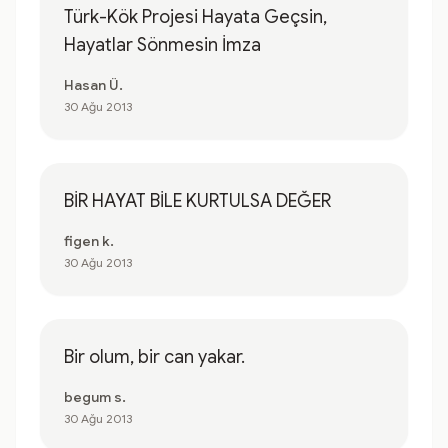
Türk-Kök Projesi Hayata Geçsin,
Hayatlar Sönmesin İmza
Hasan Ü.
30 Ağu 2013
BİR HAYAT BİLE KURTULSA DEĞER
figen k.
30 Ağu 2013
Bir olum, bir can yakar.
begum s.
30 Ağu 2013