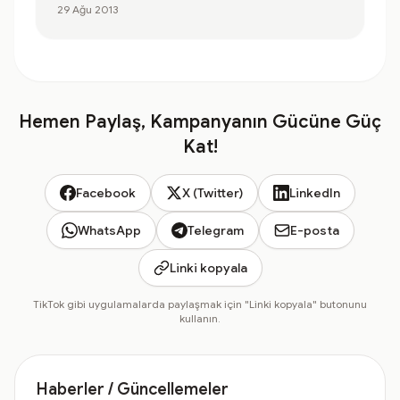
29 Ağu 2013
Hemen Paylaş, Kampanyanın Gücüne Güç
Kat!
Facebook
X (Twitter)
LinkedIn
WhatsApp
Telegram
E-posta
Linki kopyala
TikTok gibi uygulamalarda paylaşmak için "Linki kopyala" butonunu
kullanın.
Haberler / Güncellemeler