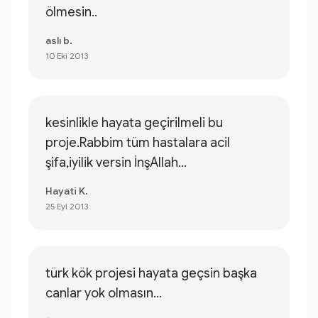
ölmesin..
aslı b.
10 Eki 2013
kesinlikle hayata geçirilmeli bu
proje.Rabbim tüm hastalara acil
şifa,iyilik versin İnşAllah...
Hayati K.
25 Eyl 2013
türk kök projesi hayata geçsin başka
canlar yok olmasın...