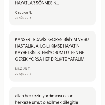
HAYATLAR SÖNMESİN...
Çapulcu N.
29 Ağu 2013
KANSER TEDAVİSİ GÖREN BİRİYİM VE BU
HASTALIKLA İLGİLİ KİMSE HAYATINI
KAYBETSİN İSTEMİYORUM LÜTFEN NE
GEREKİYORSA HEP BİRLİKTE YAPALIM.
NİLGÜN T.
29 Ağu 2013
allah herkezin yardımcısı olsun
herkeze umut olabilmek dilegitle