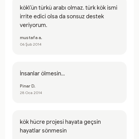
kök\'ün türkü arabı olmaz. türk kök ismi
irrite edici olsa da sonsuz destek
veriyorum.
mustafa a.
06 Şub 2014
İnsanlar ölmesin...
Pinar D.
28 Oca 2014
kök hücre projesi hayata geçsin
hayatlar sönmesin