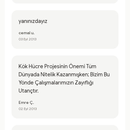
yanınızdayız
cemal u.
03 Eyl 2013
Kök Hücre Projesinin Önemi Tüm
Dünyada Nitelik Kazanmışken; Bizim Bu
Yönde Çalışmalarımızın Zayıflığı
Utançtır.
Emre Ç.
02 Eyl 2013