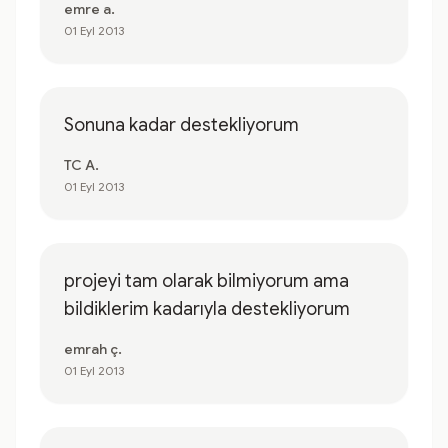
emre a.
01 Eyl 2013
Sonuna kadar destekliyorum
TC A.
01 Eyl 2013
projeyi tam olarak bilmiyorum ama
bildiklerim kadarıyla destekliyorum
emrah ç.
01 Eyl 2013