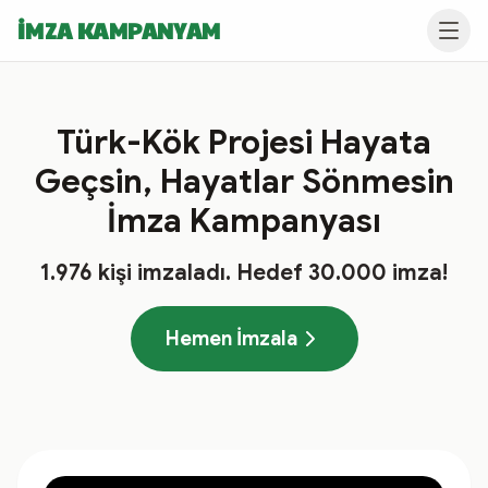
İMZA KAMPANYAM
Türk-Kök Projesi Hayata
Geçsin, Hayatlar Sönmesin
İmza Kampanyası
1.976
kişi imzaladı
. Hedef
30.000
imza!
Hemen İmzala