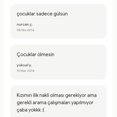
çocuklar sadece gülsün
nurcan ç.
08 Nis 2014
Çocuklar ölmesin
yüksel y.
19 Mar 2014
Kızımın ilik nakli olması gerekiyor ama
gerekli arama çalışmaları yapılmıyor
çaba yokkk :(