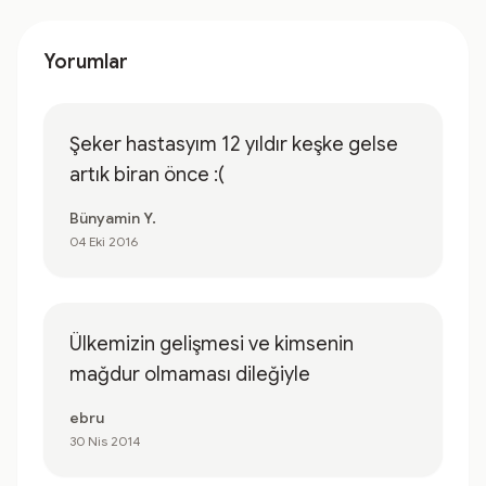
Yorumlar
Şeker hastasyım 12 yıldır keşke gelse
artık biran önce :(
Bünyamin Y.
04 Eki 2016
Ülkemizin gelişmesi ve kimsenin
mağdur olmaması dileğiyle
ebru
30 Nis 2014