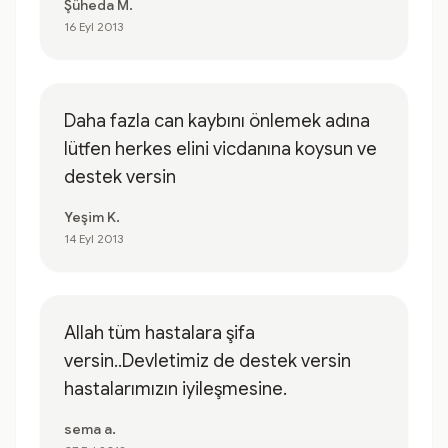
Şüheda M.
16 Eyl 2013
Daha fazla can kaybını önlemek adına
lütfen herkes elini vicdanına koysun ve
destek versin
Yeşim K.
14 Eyl 2013
Allah tüm hastalara şifa
versin..Devletimiz de destek versin
hastalarımızın iyileşmesine.
sema a.