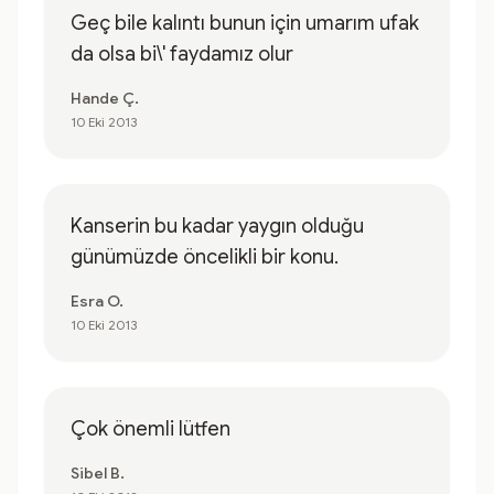
Geç bile kalıntı bunun için umarım ufak
da olsa bi\' faydamız olur
Hande Ç.
10 Eki 2013
Kanserin bu kadar yaygın olduğu
günümüzde öncelikli bir konu.
Esra O.
10 Eki 2013
Çok önemli lütfen
Sibel B.