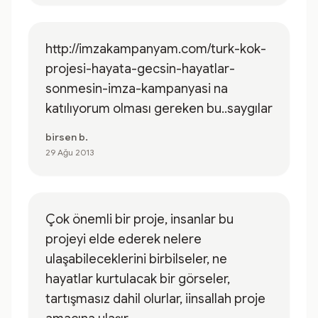
http://imzakampanyam.com/turk-kok-
projesi-hayata-gecsin-hayatlar-
sonmesin-imza-kampanyasi na
katılıyorum olması gereken bu..saygılar
birsen b.
29 Ağu 2013
Çok önemli bir proje, insanlar bu
projeyi elde ederek nelere
ulaşabileceklerini birbilseler, ne
hayatlar kurtulacak bir görseler,
tartışmasız dahil olurlar, iinsallah proje