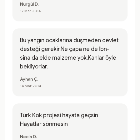
Nurgül D.
17 Mar 2014
Bu yangın ocaklarına düşmeden devlet
desteği gerekir.Ne çapa ne de İbn-i
sina da elde malzeme yok.Kanlar öyle
bekliyorlar.
Ayhan Ç.
14 Mar 2014
Türk Kök projesi hayata geçsin
Hayatlar sönmesin
Necla D.