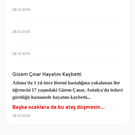
28.12.2013
28.12.2013
28.12.2013
Gizem Çınar Hayatını Kaybetti
Adana'da 1 yıl önce lösemi hastalığına yakalanan lise
öğrencisi 17 yaşındaki
Gizem
Çınar, Antalya'da tedavi
gördüğü hastanede hayatını kaybetti...
Başka ocaklara da bu ateş düşmesin...
18.01.2013