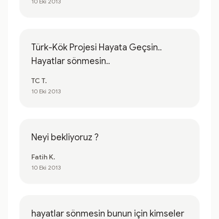
10 Eki 2013
Türk-Kök Projesi Hayata Geçsin..
Hayatlar sönmesin..
TC T.
10 Eki 2013
Neyi bekliyoruz ?
Fatih K.
10 Eki 2013
hayatlar sönmesin bunun için kimseler