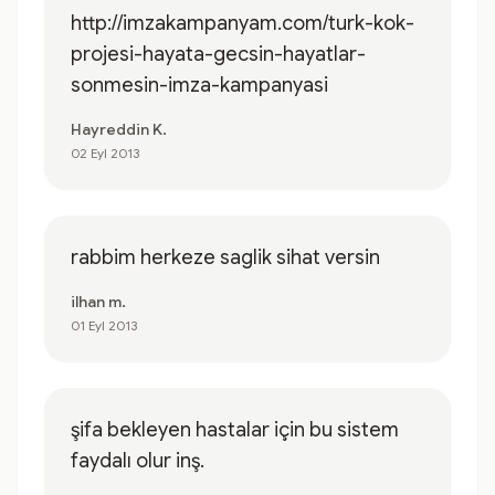
http://imzakampanyam.com/turk-kok-
projesi-hayata-gecsin-hayatlar-
sonmesin-imza-kampanyasi
Hayreddin K.
02 Eyl 2013
rabbim herkeze saglik sihat versin
ilhan m.
01 Eyl 2013
şifa bekleyen hastalar için bu sistem
faydalı olur inş.