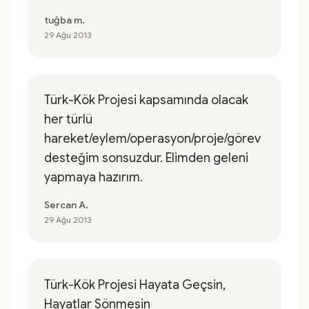
tuğba m.
29 Ağu 2013
Türk-Kök Projesi kapsamında olacak
her türlü
hareket/eylem/operasyon/proje/görev
desteğim sonsuzdur. Elimden geleni
yapmaya hazırım.
Sercan A.
29 Ağu 2013
Türk-Kök Projesi Hayata Geçsin,
Hayatlar Sönmesin