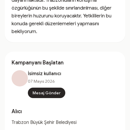
dayanmaktadır. Trabzonluların konuşma 
özgürlüğünün bu şekilde sınırlandırılması, diğer 
bireylerin huzurunu koruyacaktır. Yetkililerin bu 
konuda gerekli düzenlemeleri yapmasını 
bekliyorum.
Kampanyanı Başlatan
İsimsiz kullanıcı
07 Mayıs 2026
Mesaj Gönder
Alıcı
Trabzon Büyük Şehir Belediyesi