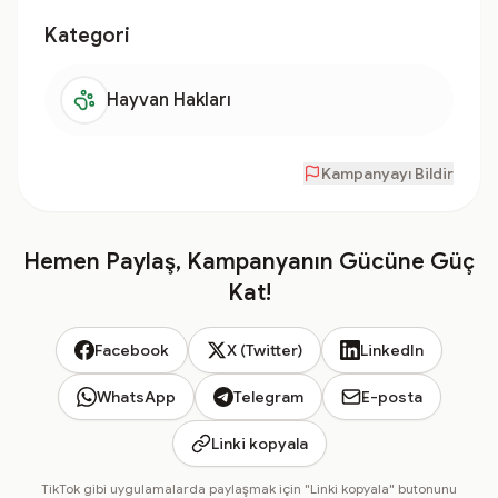
Kategori
Hayvan Hakları
Kampanyayı Bildir
Hemen Paylaş, Kampanyanın Gücüne Güç
Kat!
Facebook
X (Twitter)
LinkedIn
WhatsApp
Telegram
E-posta
Linki kopyala
TikTok gibi uygulamalarda paylaşmak için "Linki kopyala" butonunu