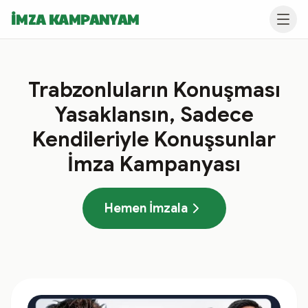
İMZA KAMPANYAM
Trabzonluların Konuşması
Yasaklansın, Sadece
Kendileriyle Konuşsunlar
İmza Kampanyası
Hemen İmzala