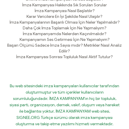
İmza Kampanyası Hakkında Sık Sorulan Sorular
İmza Kampanyası Nasıl Başlatılır?
Karar Vericilere En İyi Şekilde Nasıl Ulaşılır?
İmza Kampanyalarının Başarılı Olması İçin Neler Yapılmalıdır?
Daha Çok İmza Toplamak İçin Ne Yapmalıyım?
İmza Kampanyamda Nelerden Kaçınılmalıdır?
Kampanyamın Ses Getirmesi İçin Ne Yapmalıyım?
Başarı Ölçümü Sadece İmza Sayısı mıdır? Metrikler Nasıl Analiz
Edilir?
İmza Kampanyası Sonrası Topluluk Nasıl Aktif Tutulur?
Bu web sitesindeki imza kampanyaları kullanıcılar tarafından
oluşturmuştur ve tüm içerikler kullanıcıların
sorumluluğundadır. İMZA KAMPANYAM'ın hiç bir topluluk,
siyasi parti, organizasyon, dernek, vakıf, oluşum veya hareket
ile bağlantısı yoktur. İMZA KAMPANYAM web sitesi,
SIGNEE.ORG Türkçe sürümü olarak imza kampanyası
oluşturma ve takip etme yazılımı hizmeti vermektedir.