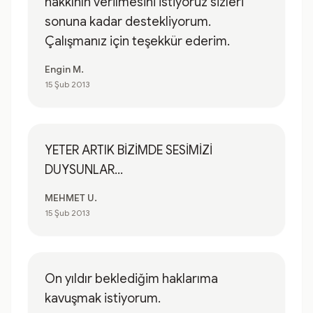
hakkının verilmesini istiyoruz sizleri
sonuna kadar destekliyorum.
Çalışmanız için teşekkür ederim.
Engin M.
15 Şub 2013
YETER ARTIK BİZİMDE SESİMİZİ
DUYSUNLAR...
MEHMET U.
15 Şub 2013
On yıldır beklediğim haklarıma
kavuşmak istiyorum.