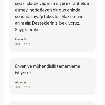
siyasi olarak yaparım diyerek rant elde
etmeyi hedefleyen bir gün eninde
sonunda ayağı tökezler. Mazlumunu
ahını alır. Desteklerinizi bekliyoruz.
Saygılarımla.
Emre S.
15 Şub 2013
ünvan ve mühendislik tamamlama
istiyoruz
alper a.
15 Şub 2013