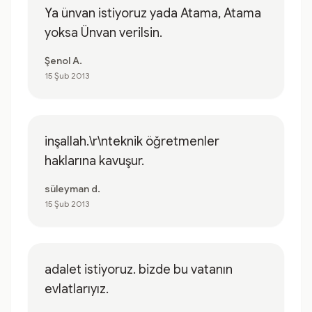
Ya ünvan istiyoruz yada Atama, Atama
yoksa Ünvan verilsin.
Şenol A.
15 Şub 2013
inşallah.\r\nteknik öğretmenler
haklarına kavuşur.
süleyman d.
15 Şub 2013
adalet istiyoruz. bizde bu vatanın
evlatlarıyız.