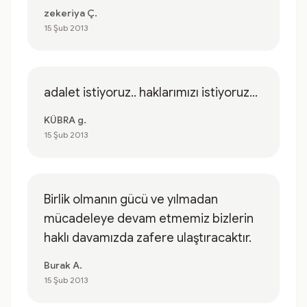
zekeriya Ç.
15 Şub 2013
adalet istiyoruz.. haklarımızı istiyoruz...
KÜBRA g.
15 Şub 2013
Birlik olmanın gücü ve yılmadan
mücadeleye devam etmemiz bizlerin
haklı davamızda zafere ulaştıracaktır.
Burak A.
15 Şub 2013