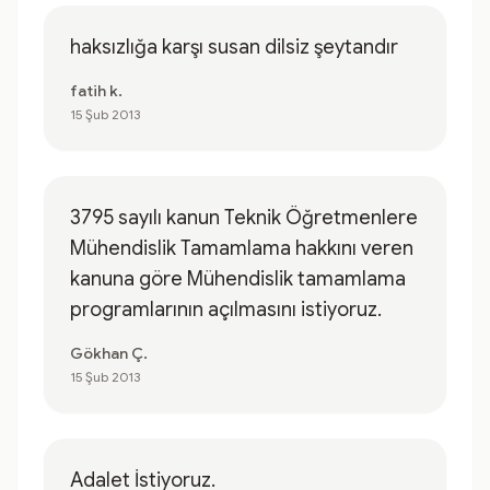
haksızlığa karşı susan dilsiz şeytandır
fatih k.
15 Şub 2013
3795 sayılı kanun Teknik Öğretmenlere
Mühendislik Tamamlama hakkını veren
kanuna göre Mühendislik tamamlama
programlarının açılmasını istiyoruz.
Gökhan Ç.
15 Şub 2013
Adalet İstiyoruz.