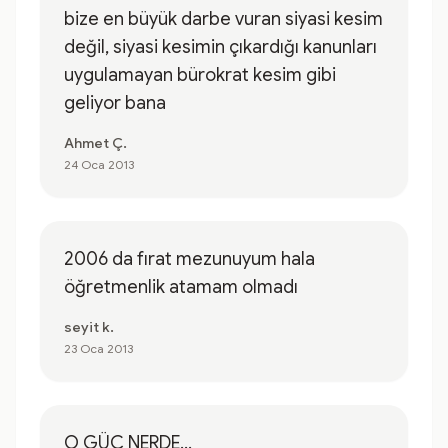
bize en büyük darbe vuran siyasi kesim
değil, siyasi kesimin çıkardığı kanunları
uygulamayan bürokrat kesim gibi
geliyor bana
Ahmet Ç.
24 Oca 2013
2006 da fırat mezunuyum hala
öğretmenlik atamam olmadı
seyit k.
23 Oca 2013
O GÜÇ NERDE...