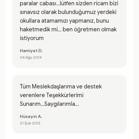
paralar cabası...lütfen sizden ricam bizi
sınavsız olarak bulunduğumuz yerdeki
okullara atamamızı yapmanız, bunu
haketmedik mi... ben öğretmen olmak
istiyorum
Hamiyet D.
04 Ağu 2014
Tüm Meslekdaşlarıma ve destek
verenlere Teşekkürlerimi
Sunarım...Saygılarımla...
Hüseyin A.
21 Şub 2013