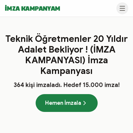
İMZA KAMPANYAM
Teknik Öğretmenler 20 Yıldır
Adalet Bekliyor ! (İMZA
KAMPANYASI) İmza
Kampanyası
364
kişi imzaladı
. Hedef
15.000
imza!
Hemen İmzala