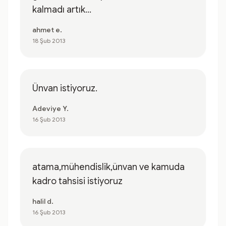
kalmadı artık...
ahmet e.
18 Şub 2013
Ünvan istiyoruz.
Adeviye Y.
16 Şub 2013
atama,mühendislik,ünvan ve kamuda
kadro tahsisi istiyoruz
halil d.
16 Şub 2013