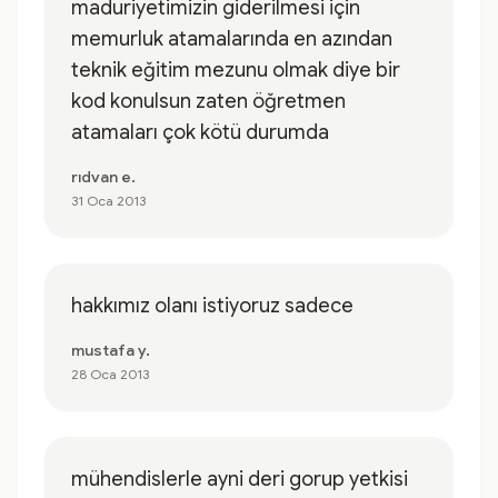
maduriyetimizin giderilmesi için
memurluk atamalarında en azından
teknik eğitim mezunu olmak diye bir
kod konulsun zaten öğretmen
atamaları çok kötü durumda
rıdvan e.
31 Oca 2013
hakkımız olanı istiyoruz sadece
mustafa y.
28 Oca 2013
mühendislerle ayni deri gorup yetkisi