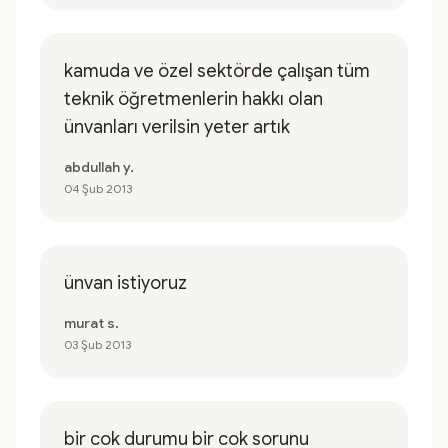
kamuda ve özel sektörde çalışan tüm
teknik öğretmenlerin hakkı olan
ünvanları verilsin yeter artık
abdullah y.
04 Şub 2013
ünvan istiyoruz
murat s.
03 Şub 2013
bir cok durumu bir cok sorunu