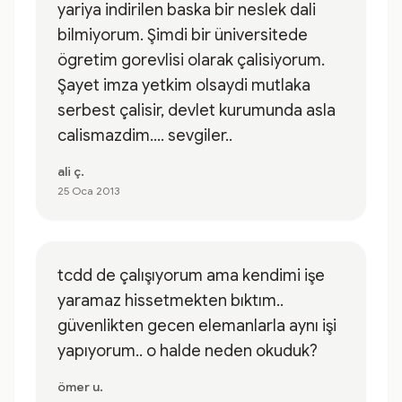
yariya indirilen baska bir neslek dali
bilmiyorum. Şimdi bir üniversitede
ögretim gorevlisi olarak çalisiyorum.
Şayet imza yetkim olsaydi mutlaka
serbest çalisir, devlet kurumunda asla
calismazdim.... sevgiler..
ali ç.
25 Oca 2013
tcdd de çalışıyorum ama kendimi işe
yaramaz hissetmekten bıktım..
güvenlikten gecen elemanlarla aynı işi
yapıyorum.. o halde neden okuduk?
ömer u.