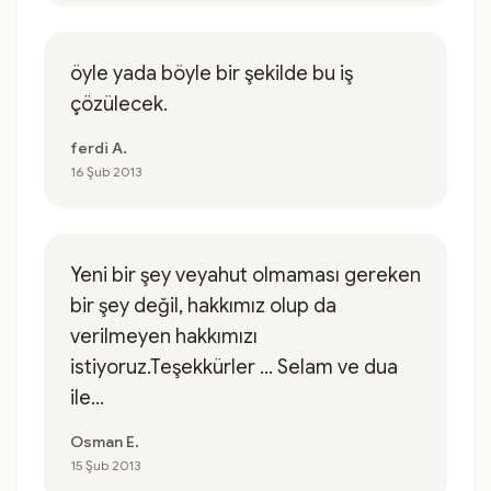
öyle yada böyle bir şekilde bu iş
çözülecek.
ferdi A.
16 Şub 2013
Yeni bir şey veyahut olmaması gereken
bir şey değil, hakkımız olup da
verilmeyen hakkımızı
istiyoruz.Teşekkürler ... Selam ve dua
ile...
Osman E.
15 Şub 2013