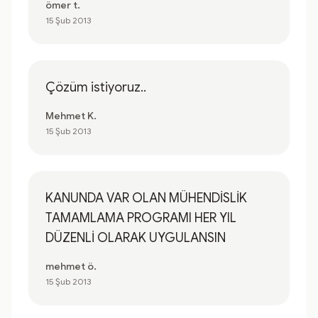
ömer t.
15 Şub 2013
Çözüm istiyoruz..
Mehmet K.
15 Şub 2013
KANUNDA VAR OLAN MÜHENDİSLİK
TAMAMLAMA PROGRAMI HER YIL
DÜZENLİ OLARAK UYGULANSIN
mehmet ö.
15 Şub 2013