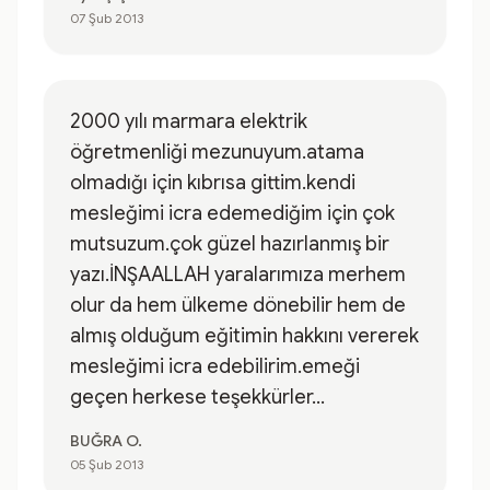
07 Şub 2013
2000 yılı marmara elektrik
öğretmenliği mezunuyum.atama
olmadığı için kıbrısa gittim.kendi
mesleğimi icra edemediğim için çok
mutsuzum.çok güzel hazırlanmış bir
yazı.İNŞAALLAH yaralarımıza merhem
olur da hem ülkeme dönebilir hem de
almış olduğum eğitimin hakkını vererek
mesleğimi icra edebilirim.emeği
geçen herkese teşekkürler...
BUĞRA O.
05 Şub 2013