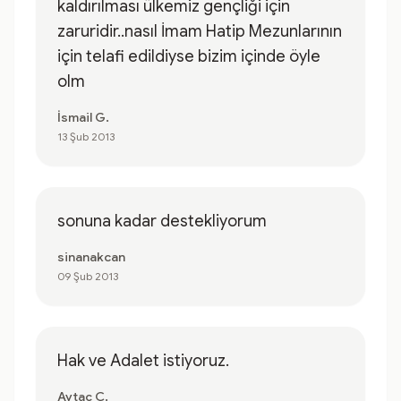
kaldırılması ülkemiz gençliği için
zaruridir..nasıl İmam Hatip Mezunlarının
için telafi edildiyse bizim içinde öyle
olm
İsmail G.
13 Şub 2013
sonuna kadar destekliyorum
sinanakcan
09 Şub 2013
Hak ve Adalet istiyoruz.
Aytaç Ç.