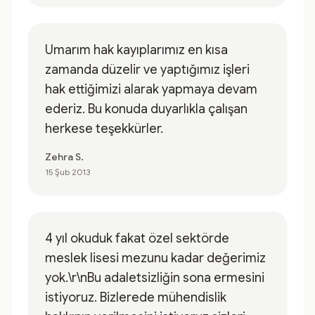
Umarım hak kayıplarımız en kısa
zamanda düzelir ve yaptığımız işleri
hak ettiğimizi alarak yapmaya devam
ederiz. Bu konuda duyarlıkla çalışan
herkese teşekkürler.
Zehra S.
15 Şub 2013
4 yıl okuduk fakat özel sektörde
meslek lisesi mezunu kadar değerimiz
yok.\r\nBu adaletsizliğin sona ermesini
istiyoruz. Bizlerede mühendislik