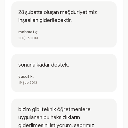
28 şubatta oluşan mağduriyetimiz
inşaallah giderilecektir.
mehmet ç.
20 Şub 2013
sonuna kadar destek.
yusuf k.
19 Şub 2013
bizim gibi teknik öğretmenlere
uygulanan bu haksızlıkların
giderilmesini istiyorum. sabrımız