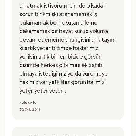
anlatmak istiyorum icimde o kadar
sorun birikmişki atanamamak iş
bulamamak beni okutan aileme
bakamamak bir hayat kurup yoluma
devam edememek hangisini anlatayım
ki artık yeter bizimde haklarımız
verilsin artık birileri bizide görsün
bizimde herkes gibi meslek sahibi
olmaya istediğimiz yolda yüremeye
hakımız var yetkililer görün halimizi
yeter yeter yeter...
rıdvan b.
02 Şub 2013