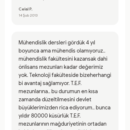
Celal P.
14 Şub 2013
Mühendislik dersleri gördük 4 yıl
boyunca ama mühendis olamıyoruz..
mühendislik fakültesini kazansak dahi
önlisans mezunları kadar değerimiz
yok. Teknoloji fakülteside bizeherhangi
bi avantaj sağlamıyor. T.E.F.
mezunlarına.. bu durumun en kısa
zamanda düzeltilmesini devlet
büyüklerimizden rica ediyorum.. bunca
yıldır 80000 küsürlük T.E.F.
mezunlarının mağduriyetinin ortadan