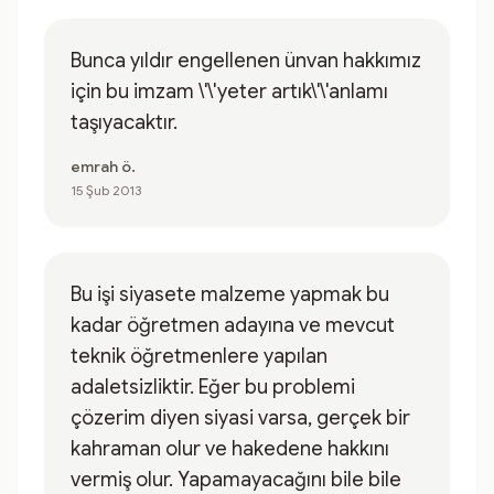
Bunca yıldır engellenen ünvan hakkımız
için bu imzam \'\'yeter artık\'\'anlamı
taşıyacaktır.
emrah ö.
15 Şub 2013
Bu işi siyasete malzeme yapmak bu
kadar öğretmen adayına ve mevcut
teknik öğretmenlere yapılan
adaletsizliktir. Eğer bu problemi
çözerim diyen siyasi varsa, gerçek bir
kahraman olur ve hakedene hakkını
vermiş olur. Yapamayacağını bile bile