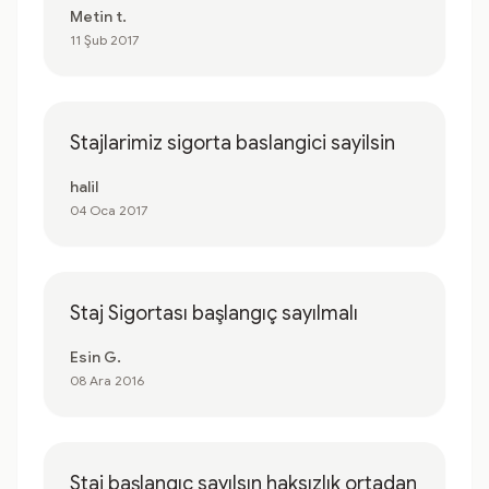
Metin t.
11 Şub 2017
Stajlarimiz sigorta baslangici sayilsin
halil
04 Oca 2017
Staj Sigortası başlangıç sayılmalı
Esin G.
08 Ara 2016
Staj başlangıç sayılsın haksızlık ortadan