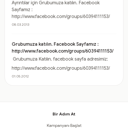
Ayrıntılar için Grubumuza katılın. Facebook
Sayfamız :
http://www.facebook.com/groups/60394111153/
08.03.2013
Grubumuza katılın. Facebook Sayfamız :
http://www.facebook.com/groups/60394111153/
Grubumuza Katılın. facebook sayfa adresimiz:
http://www.facebook.com/groups/60394111153/
01.05.2012
Bir Adım At
Kampanyanı Başlat