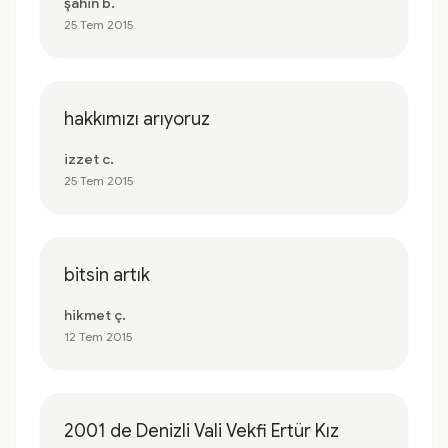
şahin b.
25 Tem 2015
hakkımızı arıyoruz
izzet c.
25 Tem 2015
bitsin artık
hikmet ç.
12 Tem 2015
2001 de Denizli Vali Vekfi Ertür Kız