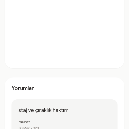
Yorumlar
staj ve çıraklık haktırr
murat
30 Mar 2023