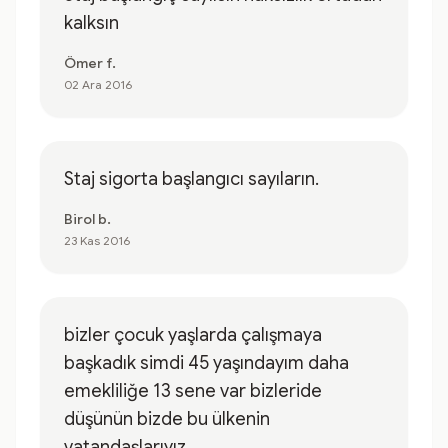
kalksın
Ömer f.
02 Ara 2016
Staj sigorta başlangıcı sayıların.
Birol b.
23 Kas 2016
bizler çocuk yaşlarda çalışmaya
başkadık simdi 45 yaşındayım daha
emekliliğe 13 sene var bizleride
düşünün bizde bu ülkenin
vatandaşlarıyız