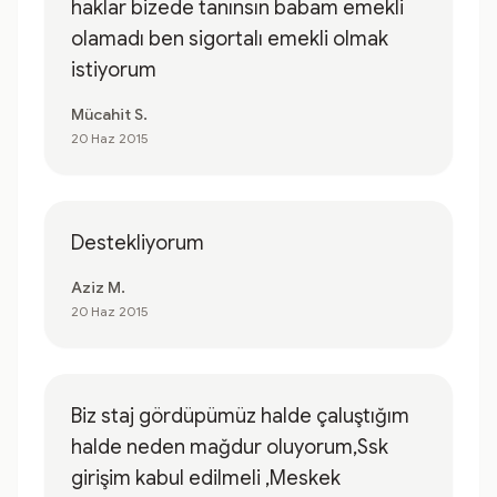
haklar bizede tanınsın babam emekli
olamadı ben sigortalı emekli olmak
istiyorum
Mücahit S.
20 Haz 2015
Destekliyorum
Aziz M.
20 Haz 2015
Biz staj gördüpümüz halde çaluştığım
halde neden mağdur oluyorum,Ssk
girişim kabul edilmeli ,Meskek