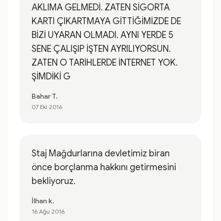
AKLIMA GELMEDİ. ZATEN SİGORTA
KARTI ÇIKARTMAYA GİTTİĞİMİZDE DE
BİZİ UYARAN OLMADI. AYNI YERDE 5
SENE ÇALIŞIP İŞTEN AYRILIYORSUN.
ZATEN O TARİHLERDE İNTERNET YOK.
ŞİMDİKİ G
Bahar T.
07 Eki 2016
Staj Mağdurlarına devletimiz biran
önce borçlanma hakkını getirmesini
bekliyoruz.
İlhan k.
16 Ağu 2016