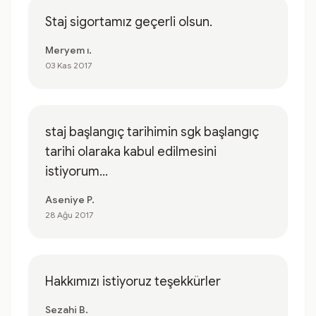
Staj sigortamız geçerli olsun.
Meryem ı.
03 Kas 2017
staj başlangıç tarihimin sgk başlangıç
tarihi olaraka kabul edilmesini
istiyorum...
Aseniye P.
28 Ağu 2017
Hakkımızı istiyoruz teşekkürler
Sezahi B.