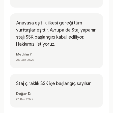
Anayasa eşitlik ilkesi gereği tüm
yurttaşlar eşittir. Avrupa da Staj yapanın
stajı SSK başlangıcı kabul ediliyor.
Hakkımızı istiyoruz.
Mediha Y.
28 Oca 2023
Staj çıraklık SSK işe başlangıç sayılsın
Doğan D.
01 Kas 2022