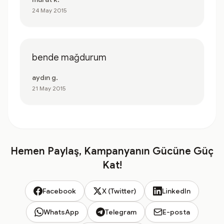
24 May 2015
bende mağdurum
aydın g.
21 May 2015
Hemen Paylaş, Kampanyanın Gücüne Güç
Kat!
Facebook
X (Twitter)
LinkedIn
WhatsApp
Telegram
E-posta