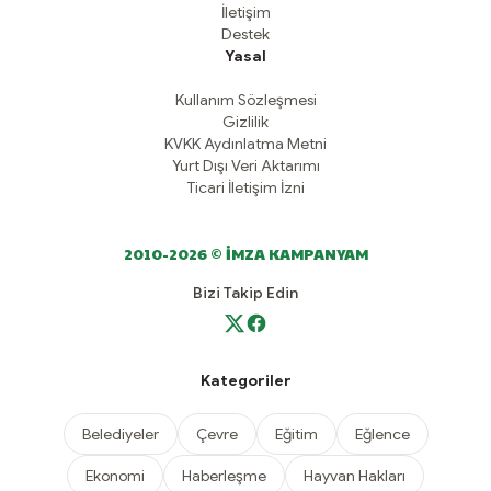
İletişim
Destek
Yasal
Kullanım Sözleşmesi
Gizlilik
KVKK Aydınlatma Metni
Yurt Dışı Veri Aktarımı
Ticari İletişim İzni
2010-2026 © İMZA KAMPANYAM
Bizi Takip Edin
Kategoriler
Belediyeler
Çevre
Eğitim
Eğlence
Ekonomi
Haberleşme
Hayvan Hakları