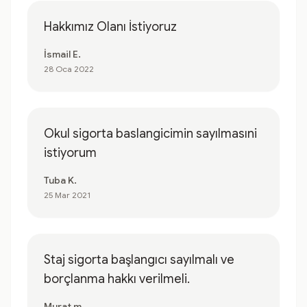
Hakkımız Olanı İstiyoruz
İsmail E.
28 Oca 2022
Okul sigorta baslangicimin sayılmasıni
istiyorum
Tuba K.
25 Mar 2021
Staj sigorta başlangıcı sayılmalı ve
borçlanma hakkı verilmeli.
Murat m.