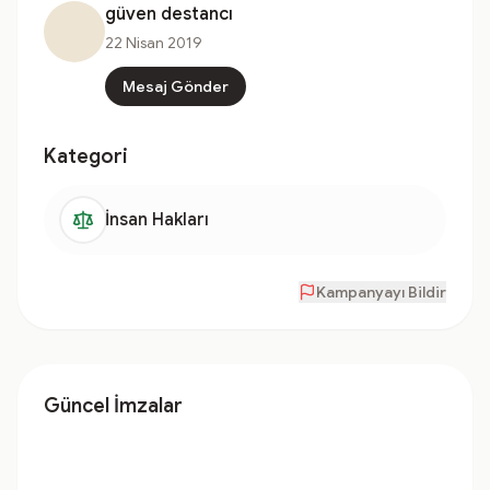
güven destancı
22 Nisan 2019
Mesaj Gönder
Kategori
İnsan Hakları
Kampanyayı Bildir
Güncel İmzalar