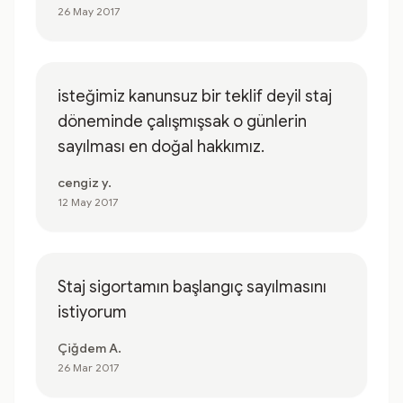
26 May 2017
isteğimiz kanunsuz bir teklif deyil staj
döneminde çalışmışsak o günlerin
sayılması en doğal hakkımız.
cengiz y.
12 May 2017
Staj sigortamın başlangıç sayılmasını
istiyorum
Çiğdem A.
26 Mar 2017