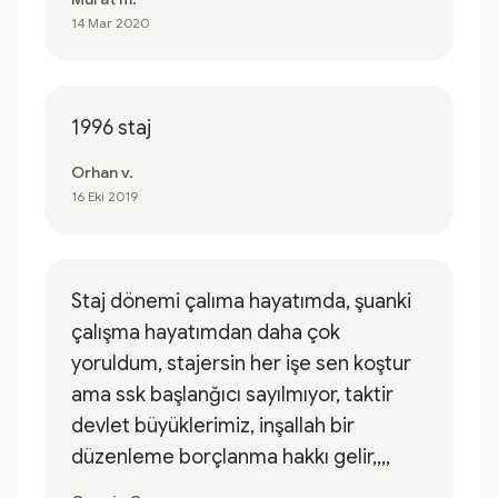
14 Mar 2020
1996 staj
Orhan v.
16 Eki 2019
Staj dönemi çalıma hayatımda, şuanki
çalışma hayatımdan daha çok
yoruldum, stajersin her işe sen koştur
ama ssk başlanğıcı sayılmıyor, taktir
devlet büyüklerimiz, inşallah bir
düzenleme borçlanma hakkı gelir,,,,