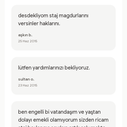
desdekliyom staj magdurlarını
versinler haklarını.
aşkın b.
25 Haz 2015
lütfen yardımlarınızı bekliyoruz.
sultan o.
23 Haz 2015
ben engelli bi vatandaşım ve yaştan
dolayı emekli olamıyorum sizden ricam