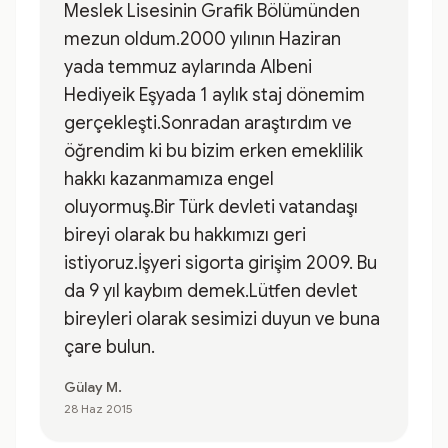
Meslek Lisesinin Grafik Bölümünden
mezun oldum.2000 yılının Haziran
yada temmuz aylarında Albeni
Hediyeik Eşyada 1 aylık staj dönemim
gerçekleşti.Sonradan araştırdım ve
öğrendim ki bu bizim erken emeklilik
hakkı kazanmamıza engel
oluyormuş.Bir Türk devleti vatandaşı
bireyi olarak bu hakkımızı geri
istiyoruz.İşyeri sigorta girişim 2009. Bu
da 9 yıl kaybım demek.Lütfen devlet
bireyleri olarak sesimizi duyun ve buna
çare bulun.
Gülay M.
28 Haz 2015