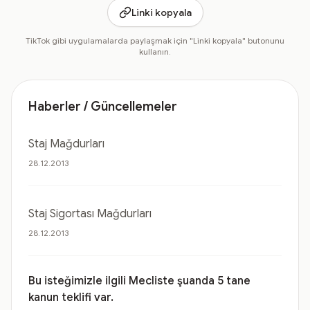
Linki kopyala
TikTok gibi uygulamalarda paylaşmak için "Linki kopyala" butonunu
kullanın.
Haberler / Güncellemeler
Staj Mağdurları
28.12.2013
Staj Sigortası Mağdurları
28.12.2013
Bu isteğimizle ilgili Mecliste şuanda 5 tane
kanun teklifi var.