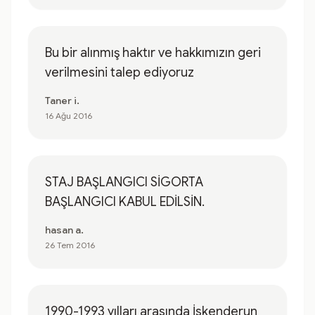
Bu bir alınmış haktır ve hakkımızın geri
verilmesini talep ediyoruz
Taner i.
16 Ağu 2016
STAJ BAŞLANGICI SİGORTA
BAŞLANGICI KABUL EDİLSİN.
hasan a.
26 Tem 2016
1990-1993 yılları arasında İskenderun