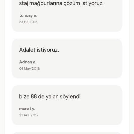
staj mağdurlarına çözüm istiyoruz.
tuncay a.
23 Eki 2018
Adalet istiyoruz,
Adnan a.
01 May 2018
bize 88 de yalan söylendi.
murat y.
21 Ara 2017