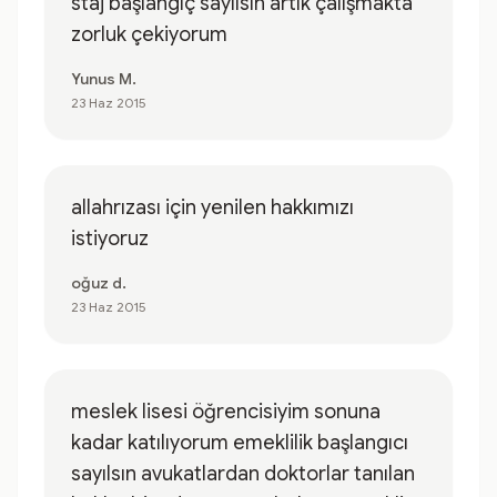
staj başlangıç sayılsın artık çalışmakta
zorluk çekiyorum
Yunus M.
23 Haz 2015
allahrızası için yenilen hakkımızı
istiyoruz
oğuz d.
23 Haz 2015
meslek lisesi öğrencisiyim sonuna
kadar katılıyorum emeklilik başlangıcı
sayılsın avukatlardan doktorlar tanılan