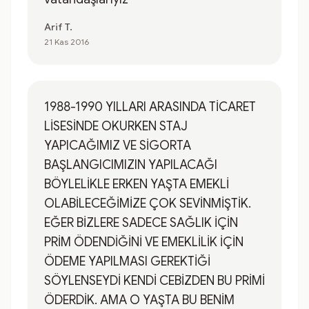
Arif T.
21 Kas 2016
1988-1990 YILLARI ARASINDA TİCARET
LİSESİNDE OKURKEN STAJ
YAPICAĞIMIZ VE SİGORTA
BAŞLANGICIMIZIN YAPILACAĞI
BÖYLELİKLE ERKEN YAŞTA EMEKLİ
OLABİLECEĞİMİZE ÇOK SEVİNMİŞTİK.
EĞER BİZLERE SADECE SAĞLIK İÇİN
PRİM ÖDENDİĞİNİ VE EMEKLİLİK İÇİN
ÖDEME YAPILMASI GEREKTİĞİ
SÖYLENSEYDİ KENDİ CEBİZDEN BU PRİMİ
ÖDERDİK. AMA O YAŞTA BU BENİM