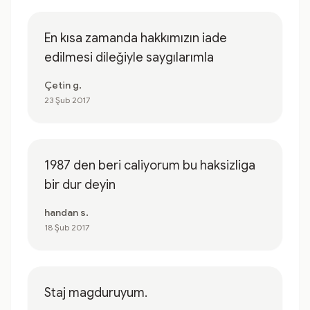
En kısa zamanda hakkımızın iade
edilmesi dileğiyle saygılarımla
Çetin g.
23 Şub 2017
1987 den beri caliyorum bu haksizliga
bir dur deyin
handan s.
18 Şub 2017
Staj magduruyum.