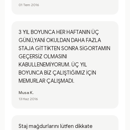
01 Tem 2016
3 YIL BOYUNCA HER HAFTANIN ÜÇ
GÜNÜ,YANİ OKULDAN DAHA FAZLA
STAJA GİTTİKTEN SONRA SİGORTAMIN
GEÇERSİZ OLMASINI
KABULLENEMİYORUM. ÜÇ YIL
BOYUNCA BİZ ÇALIŞTIĞIMIZ İÇİN
MEMURLAR ÇALIŞMADI.
Musa K.
13 Haz 2016
Staj mağdurlarını lütfen dikkate