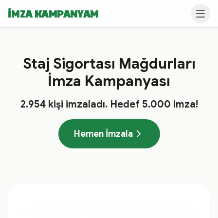
İMZA KAMPANYAM
Staj Sigortası Mağdurları
İmza Kampanyası
2.954
kişi imzaladı
. Hedef
5.000
imza!
Hemen İmzala