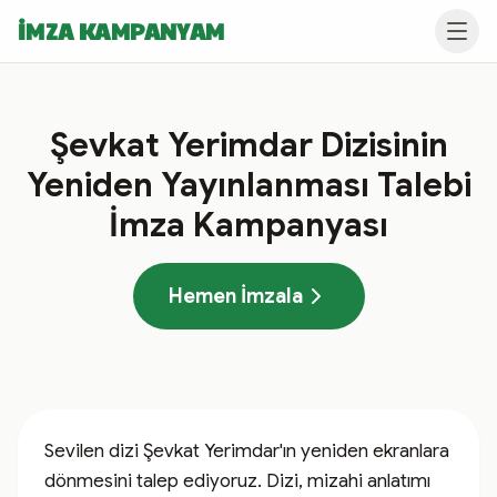
İMZA KAMPANYAM
Şevkat Yerimdar Dizisinin
Yeniden Yayınlanması Talebi
İmza Kampanyası
Hemen İmzala
Sevilen dizi Şevkat Yerimdar'ın yeniden ekranlara 
dönmesini talep ediyoruz. Dizi, mizahi anlatımı 