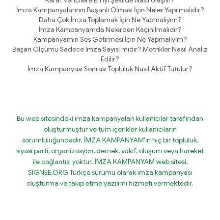
Karar Vericilere En İyi Şekilde Nasıl Ulaşılır?
İmza Kampanyalarının Başarılı Olması İçin Neler Yapılmalıdır?
Daha Çok İmza Toplamak İçin Ne Yapmalıyım?
İmza Kampanyamda Nelerden Kaçınılmalıdır?
Kampanyamın Ses Getirmesi İçin Ne Yapmalıyım?
Başarı Ölçümü Sadece İmza Sayısı mıdır? Metrikler Nasıl Analiz
Edilir?
İmza Kampanyası Sonrası Topluluk Nasıl Aktif Tutulur?
Bu web sitesindeki imza kampanyaları kullanıcılar tarafından
oluşturmuştur ve tüm içerikler kullanıcıların
sorumluluğundadır. İMZA KAMPANYAM'ın hiç bir topluluk,
siyasi parti, organizasyon, dernek, vakıf, oluşum veya hareket
ile bağlantısı yoktur. İMZA KAMPANYAM web sitesi,
SIGNEE.ORG Türkçe sürümü olarak imza kampanyası
oluşturma ve takip etme yazılımı hizmeti vermektedir.