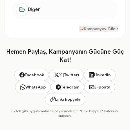
Diğer
Kampanyayı Bildir
Hemen Paylaş, Kampanyanın Gücüne Güç
Kat!
Facebook
X (Twitter)
LinkedIn
WhatsApp
Telegram
E-posta
Linki kopyala
TikTok gibi uygulamalarda paylaşmak için "Linki kopyala" butonunu
kullanın.