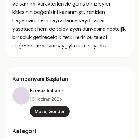
ve samimi karakterleriyle geniş bir izleyici 
kitlesinin beğenisini kazanmıştı. Yeniden 
başlaması, hem hayranlarına keyifli anlar 
yaşatacak hem de televizyon dünyasına nostaljik 
bir soluk getirecektir. Yetkililerin bu talebi 
değerlendirmesini saygıyla rica ediyoruz.
Kampanyanı Başlatan
İsimsiz kullanıcı
10 Haziran 2026
Mesaj Gönder
Kategori