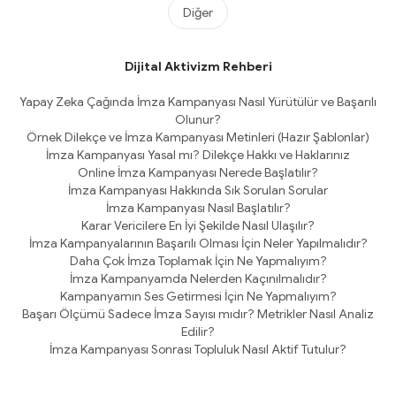
Diğer
Dijital Aktivizm Rehberi
Yapay Zeka Çağında İmza Kampanyası Nasıl Yürütülür ve Başarılı
Olunur?
Örnek Dilekçe ve İmza Kampanyası Metinleri (Hazır Şablonlar)
İmza Kampanyası Yasal mı? Dilekçe Hakkı ve Haklarınız
Online İmza Kampanyası Nerede Başlatılır?
İmza Kampanyası Hakkında Sık Sorulan Sorular
İmza Kampanyası Nasıl Başlatılır?
Karar Vericilere En İyi Şekilde Nasıl Ulaşılır?
İmza Kampanyalarının Başarılı Olması İçin Neler Yapılmalıdır?
Daha Çok İmza Toplamak İçin Ne Yapmalıyım?
İmza Kampanyamda Nelerden Kaçınılmalıdır?
Kampanyamın Ses Getirmesi İçin Ne Yapmalıyım?
Başarı Ölçümü Sadece İmza Sayısı mıdır? Metrikler Nasıl Analiz
Edilir?
İmza Kampanyası Sonrası Topluluk Nasıl Aktif Tutulur?