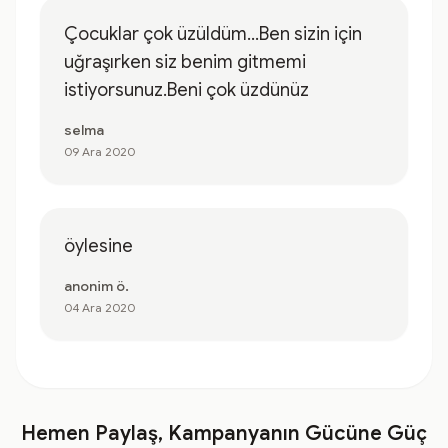
Çocuklar çok üzüldüm...Ben sizin için
uğraşırken siz benim gitmemi
istiyorsunuz.Beni çok üzdünüz
selma
09 Ara 2020
öylesine
anonim ö.
04 Ara 2020
Hemen Paylaş, Kampanyanın Gücüne Güç