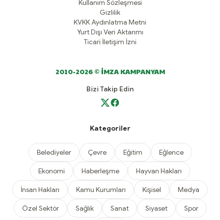
Kullanım Sözleşmesi
Gizlilik
KVKK Aydınlatma Metni
Yurt Dışı Veri Aktarımı
Ticari İletişim İzni
2010-2026 © İMZA KAMPANYAM
Bizi Takip Edin
Kategoriler
Belediyeler
Çevre
Eğitim
Eğlence
Ekonomi
Haberleşme
Hayvan Hakları
İnsan Hakları
Kamu Kurumları
Kişisel
Medya
Özel Sektör
Sağlık
Sanat
Siyaset
Spor