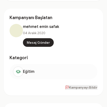
Kampanyanı Başlatan
mehmet emin safak
04 Aralık 2020
Mesaj Gönder
Kategori
Eğitim
Kampanyayı Bildir