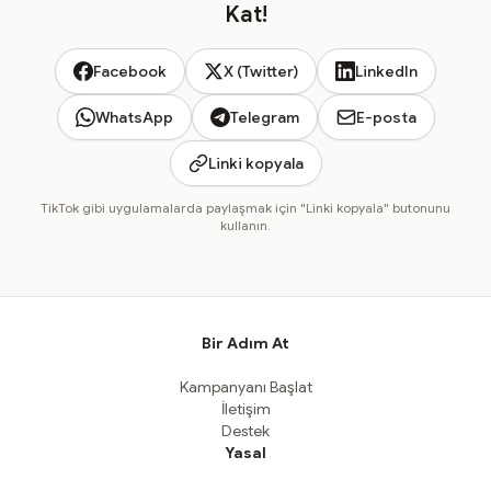
Kat!
Facebook
X (Twitter)
LinkedIn
WhatsApp
Telegram
E-posta
Linki kopyala
TikTok gibi uygulamalarda paylaşmak için "Linki kopyala" butonunu
kullanın.
Bir Adım At
Kampanyanı Başlat
İletişim
Destek
Yasal