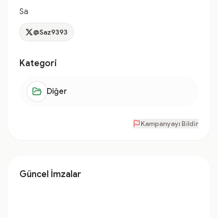
Sa
@Saz9393
Kategori
Diğer
Kampanyayı Bildir
Güncel İmzalar