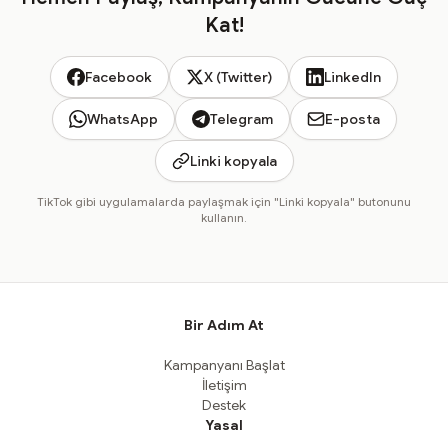
Kat!
Facebook
X (Twitter)
LinkedIn
WhatsApp
Telegram
E-posta
Linki kopyala
TikTok gibi uygulamalarda paylaşmak için "Linki kopyala" butonunu
kullanın.
Bir Adım At
Kampanyanı Başlat
İletişim
Destek
Yasal