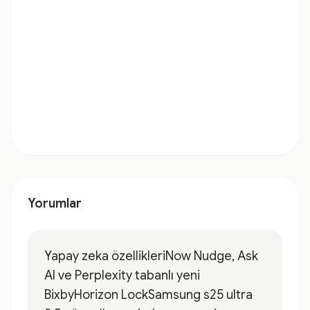
Yorumlar
Yapay zeka özellikleriNow Nudge, Ask
AI ve Perplexity tabanlı yeni
BixbyHorizon LockSamsung s25 ultra