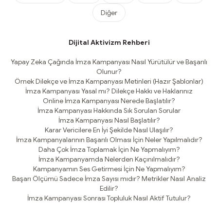
Diğer
Dijital Aktivizm Rehberi
Yapay Zeka Çağında İmza Kampanyası Nasıl Yürütülür ve Başarılı
Olunur?
Örnek Dilekçe ve İmza Kampanyası Metinleri (Hazır Şablonlar)
İmza Kampanyası Yasal mı? Dilekçe Hakkı ve Haklarınız
Online İmza Kampanyası Nerede Başlatılır?
İmza Kampanyası Hakkında Sık Sorulan Sorular
İmza Kampanyası Nasıl Başlatılır?
Karar Vericilere En İyi Şekilde Nasıl Ulaşılır?
İmza Kampanyalarının Başarılı Olması İçin Neler Yapılmalıdır?
Daha Çok İmza Toplamak İçin Ne Yapmalıyım?
İmza Kampanyamda Nelerden Kaçınılmalıdır?
Kampanyamın Ses Getirmesi İçin Ne Yapmalıyım?
Başarı Ölçümü Sadece İmza Sayısı mıdır? Metrikler Nasıl Analiz
Edilir?
İmza Kampanyası Sonrası Topluluk Nasıl Aktif Tutulur?