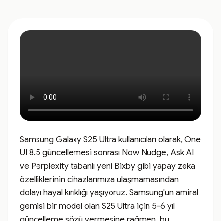
Samsung Galaxy S25 Ultra kullanıcıları olarak, One 
UI 8.5 güncellemesi sonrası Now Nudge, Ask AI 
ve Perplexity tabanlı yeni Bixby gibi yapay zeka 
özelliklerinin cihazlarımıza ulaşmamasından 
dolayı hayal kırıklığı yaşıyoruz. Samsung'un amiral 
gemisi bir model olan S25 Ultra için 5-6 yıl 
güncelleme sözü vermesine rağmen, bu 