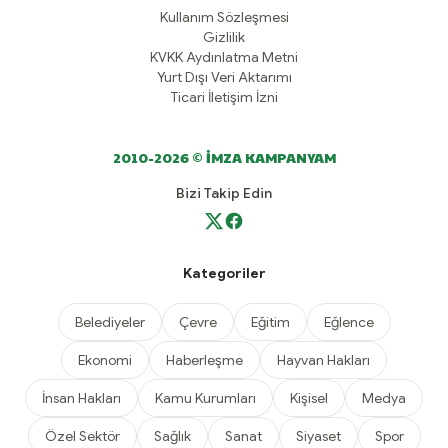
Kullanım Sözleşmesi
Gizlilik
KVKK Aydınlatma Metni
Yurt Dışı Veri Aktarımı
Ticari İletişim İzni
2010-2026 © İMZA KAMPANYAM
Bizi Takip Edin
Kategoriler
Belediyeler
Çevre
Eğitim
Eğlence
Ekonomi
Haberleşme
Hayvan Hakları
İnsan Hakları
Kamu Kurumları
Kişisel
Medya
Özel Sektör
Sağlık
Sanat
Siyaset
Spor