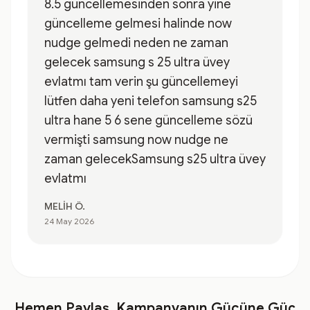
8.5 güncellemesinden sonra yine
güncelleme gelmesi halinde now
nudge gelmedi neden ne zaman
gelecek samsung s 25 ultra üvey
evlatmı tam verin şu güncellemeyi
lütfen daha yeni telefon samsung s25
ultra hane 5 6 sene güncelleme sözü
vermişti samsung now nudge ne
zaman gelecekSamsung s25 ultra üvey
evlatmı
MELİH Ö.
24 May 2026
Hemen Paylaş, Kampanyanın Gücüne Güç