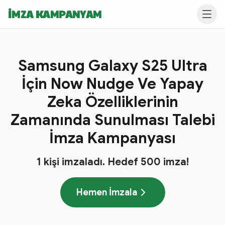
İMZA KAMPANYAM
Samsung Galaxy S25 Ultra
İçin Now Nudge Ve Yapay
Zeka Özelliklerinin
Zamanında Sunulması Talebi
İmza Kampanyası
1
kişi imzaladı
. Hedef
500
imza!
Hemen İmzala