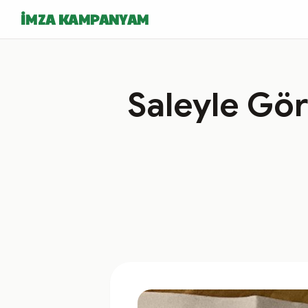
İMZA KAMPANYAM
Saleyle Gö