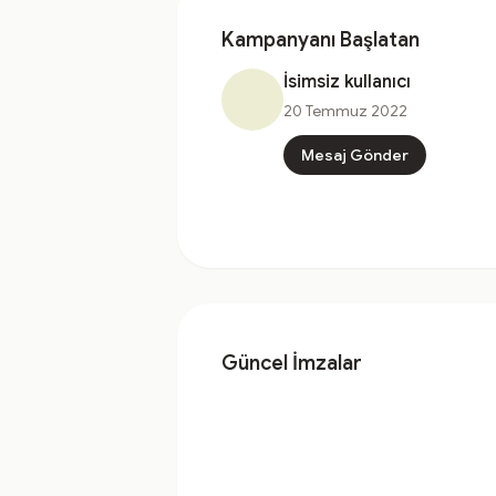
Kampanyanı Başlatan
İsimsiz kullanıcı
20 Temmuz 2022
Mesaj Gönder
Güncel İmzalar