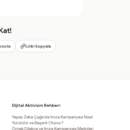
Kat!
posta
Linki kopyala
Dijital Aktivizm Rehberi
Yapay Zeka Çağında İmza Kampanyası Nasıl
Yürütülür ve Başarılı Olunur?
Örnek Dilekçe ve İmza Kampanyası Metinleri