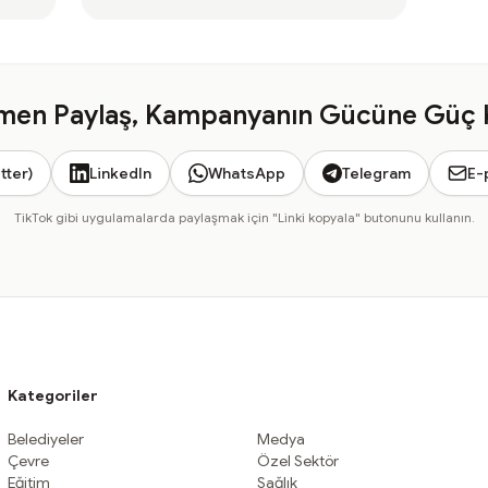
en Paylaş, Kampanyanın Gücüne Güç 
tter)
LinkedIn
WhatsApp
Telegram
E-
TikTok gibi uygulamalarda paylaşmak için "Linki kopyala" butonunu kullanın.
Kategoriler
Belediyeler
Medya
Çevre
Özel Sektör
Eğitim
Sağlık