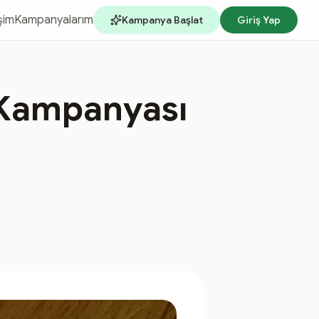
işim
Kampanyalarım
Kampanya Başlat
Giriş Yap
 Kampanyası