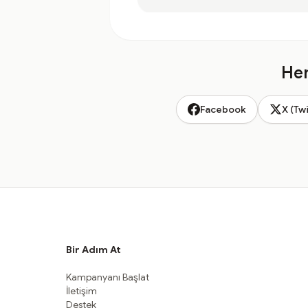
Hem
Facebook
X (Twi
Bir Adım At
Kampanyanı Başlat
İletişim
Destek