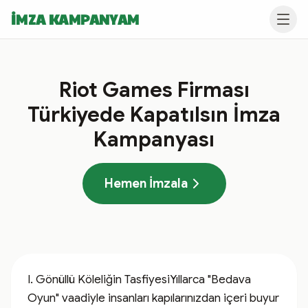
İMZA KAMPANYAM
Riot Games Firması
Türkiyede Kapatılsın İmza
Kampanyası
Hemen İmzala
I. Gönüllü Köleliğin TasfiyesiYıllarca "Bedava 
Oyun" vaadiyle insanları kapılarınızdan içeri buyur 