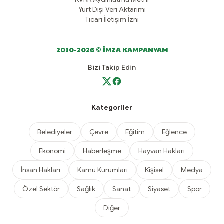
Yurt Dışı Veri Aktarımı
Ticari İletişim İzni
2010-2026 © İMZA KAMPANYAM
Bizi Takip Edin
Kategoriler
Belediyeler
Çevre
Eğitim
Eğlence
Ekonomi
Haberleşme
Hayvan Hakları
İnsan Hakları
Kamu Kurumları
Kişisel
Medya
Özel Sektör
Sağlık
Sanat
Siyaset
Spor
Diğer