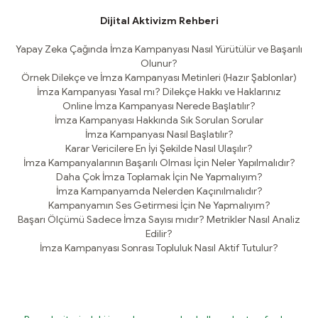
Dijital Aktivizm Rehberi
Yapay Zeka Çağında İmza Kampanyası Nasıl Yürütülür ve Başarılı
Olunur?
Örnek Dilekçe ve İmza Kampanyası Metinleri (Hazır Şablonlar)
İmza Kampanyası Yasal mı? Dilekçe Hakkı ve Haklarınız
Online İmza Kampanyası Nerede Başlatılır?
İmza Kampanyası Hakkında Sık Sorulan Sorular
İmza Kampanyası Nasıl Başlatılır?
Karar Vericilere En İyi Şekilde Nasıl Ulaşılır?
İmza Kampanyalarının Başarılı Olması İçin Neler Yapılmalıdır?
Daha Çok İmza Toplamak İçin Ne Yapmalıyım?
İmza Kampanyamda Nelerden Kaçınılmalıdır?
Kampanyamın Ses Getirmesi İçin Ne Yapmalıyım?
Başarı Ölçümü Sadece İmza Sayısı mıdır? Metrikler Nasıl Analiz
Edilir?
İmza Kampanyası Sonrası Topluluk Nasıl Aktif Tutulur?