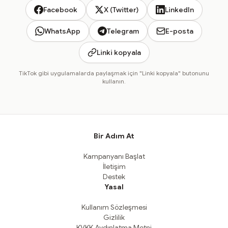
Facebook
X (Twitter)
LinkedIn
WhatsApp
Telegram
E-posta
Linki kopyala
TikTok gibi uygulamalarda paylaşmak için "Linki kopyala" butonunu
kullanın.
Bir Adım At
Kampanyanı Başlat
İletişim
Destek
Yasal
Kullanım Sözleşmesi
Gizlilik
KVKK Aydınlatma Metni