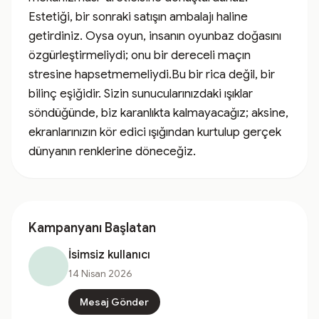
Estetiği, bir sonraki satışın ambalajı haline 
getirdiniz. Oysa oyun, insanın oyunbaz doğasını 
özgürleştirmeliydi; onu bir dereceli maçın 
stresine hapsetmemeliydi.Bu bir rica değil, bir 
bilinç eşiğidir. Sizin sunucularınızdaki ışıklar 
söndüğünde, biz karanlıkta kalmayacağız; aksine, 
ekranlarınızın kör edici ışığından kurtulup gerçek 
dünyanın renklerine döneceğiz.
Kampanyanı Başlatan
İsimsiz kullanıcı
14 Nisan 2026
Mesaj Gönder