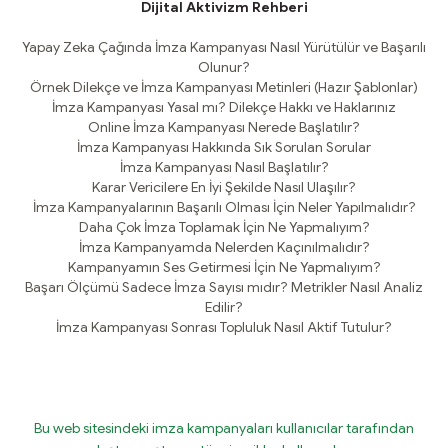
Dijital Aktivizm Rehberi
Yapay Zeka Çağında İmza Kampanyası Nasıl Yürütülür ve Başarılı
Olunur?
Örnek Dilekçe ve İmza Kampanyası Metinleri (Hazır Şablonlar)
İmza Kampanyası Yasal mı? Dilekçe Hakkı ve Haklarınız
Online İmza Kampanyası Nerede Başlatılır?
İmza Kampanyası Hakkında Sık Sorulan Sorular
İmza Kampanyası Nasıl Başlatılır?
Karar Vericilere En İyi Şekilde Nasıl Ulaşılır?
İmza Kampanyalarının Başarılı Olması İçin Neler Yapılmalıdır?
Daha Çok İmza Toplamak İçin Ne Yapmalıyım?
İmza Kampanyamda Nelerden Kaçınılmalıdır?
Kampanyamın Ses Getirmesi İçin Ne Yapmalıyım?
Başarı Ölçümü Sadece İmza Sayısı mıdır? Metrikler Nasıl Analiz
Edilir?
İmza Kampanyası Sonrası Topluluk Nasıl Aktif Tutulur?
Bu web sitesindeki imza kampanyaları kullanıcılar tarafından