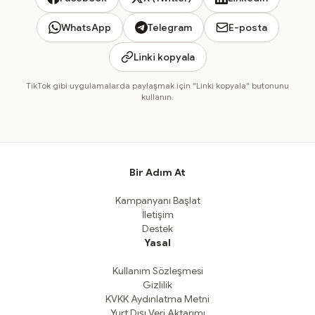
WhatsApp
Telegram
E-posta
Linki kopyala
TikTok gibi uygulamalarda paylaşmak için "Linki kopyala" butonunu
kullanın.
Bir Adım At
Kampanyanı Başlat
İletişim
Destek
Yasal
Kullanım Sözleşmesi
Gizlilik
KVKK Aydınlatma Metni
Yurt Dışı Veri Aktarımı