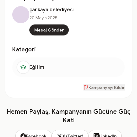
çankaya belediyesi
20 Mayıs 2025
Mesaj Gönder
Kategori
Eğitim
Kampanyayı Bildir
Hemen Paylaş, Kampanyanın Gücüne Güç
Kat!
Facebook
X (Twitter)
LinkedIn