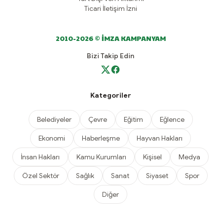
Ticari İletişim İzni
2010-2026 © İMZA KAMPANYAM
Bizi Takip Edin
Kategoriler
Belediyeler
Çevre
Eğitim
Eğlence
Ekonomi
Haberleşme
Hayvan Hakları
İnsan Hakları
Kamu Kurumları
Kişisel
Medya
Özel Sektör
Sağlık
Sanat
Siyaset
Spor
Diğer