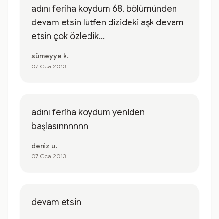
adını feriha koydum 68. bölümünden
devam etsin lütfen dizideki aşk devam
etsin çok özledik...
sümeyye k.
07 Oca 2013
adını feriha koydum yeniden
başlasınnnnnn
deniz u.
07 Oca 2013
devam etsin