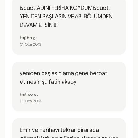
&quot;ADINI FERİHA KOYDUM&quot;
YENİDEN BAŞLASIN VE 68. BÖLÜMDEN
DEVAM ETSİN !!!
tuğba g.
01 Oca 2013
yeniden başlasın ama gene berbat
etmesin şu fatih aksoy
hatice e.
01 Oca 2013
Emir ve Ferihayı tekrar birarada