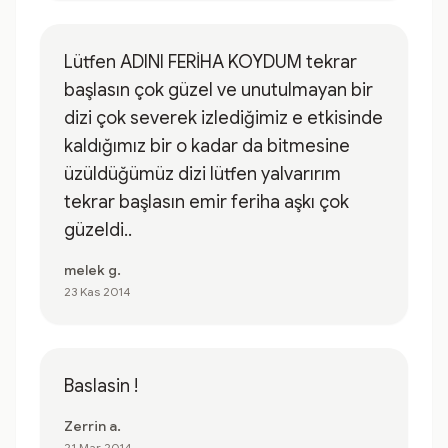
Lütfen ADINI FERİHA KOYDUM tekrar
başlasın çok güzel ve unutulmayan bir
dizi çok severek izlediğimiz e etkisinde
kaldığımız bir o kadar da bitmesine
üzüldüğümüz dizi lütfen yalvarırım
tekrar başlasın emir feriha aşkı çok
güzeldi..
melek g.
23 Kas 2014
Baslasin !
Zerrin a.
21 Mar 2014