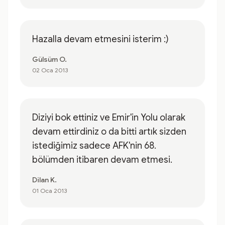
Hazalla devam etmesini isterim :)
Gülsüm O.
02 Oca 2013
Diziyi bok ettiniz ve Emir'in Yolu olarak
devam ettirdiniz o da bitti artık sizden
istediğimiz sadece AFK'nin 68.
bölümden itibaren devam etmesi.
Dilan K.
01 Oca 2013