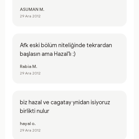
ASUMAN M.
29 Ara 2012
Afk eski bölüm niteliğinde tekrardan
başlasın ama Hazal'lı :)
Rabia M.
29 Ara 2012
biz hazal ve cagatay ynidan isiyoruz
birlikti nulur
hayal o.
29 Ara 2012