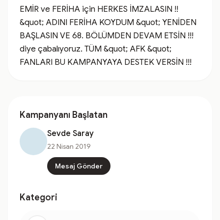
EMİR ve FERİHA için HERKES İMZALASIN !! 
&quot; ADINI FERİHA KOYDUM &quot; YENİDEN 
BAŞLASIN VE 68. BÖLÜMDEN DEVAM ETSİN !!! 
diye çabalıyoruz. TÜM &quot; AFK &quot; 
FANLARI BU KAMPANYAYA DESTEK VERSİN !!!
Kampanyanı Başlatan
Sevde Saray
22 Nisan 2019
Mesaj Gönder
Kategori