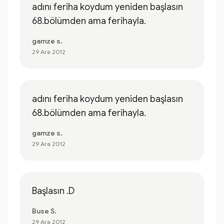
adını feriha koydum yeniden başlasın
68.bölümden ama ferihayla.
gamze s.
29 Ara 2012
adını feriha koydum yeniden başlasın
68.bölümden ama ferihayla.
gamze s.
29 Ara 2012
Başlasın .D
Buse S.
29 Ara 2012