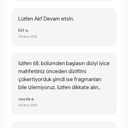
Lütfen Akf Devam etsin.
Elif e.
29 Ara 2012
lütfen 68. bölümden başlasın diziyi iyice
mahfettiniz önceden dizifilmi
çökertiyorduk şimdi ise fragmanları
bile izlemiyoruz. lütfen dikkate alın..
ceyda a.
29 Ara 2012