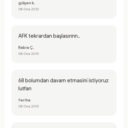
gülşen k.
08 Oca 2013
AFK tekrardan başlasınnn..
Rabia Ç.
08 Oca 2013
68 bolumdan davam etmasini istiyoruz
lutfan
feriha
08 Oca 2013