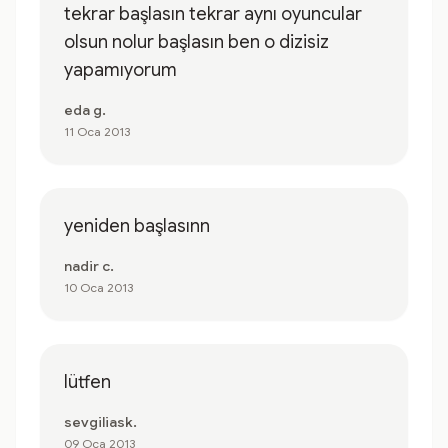
tekrar başlasın tekrar aynı oyuncular
olsun nolur başlasın ben o dizisiz
yapamıyorum
eda g.
11 Oca 2013
yeniden başlasınn
nadir c.
10 Oca 2013
lütfen
sevgiliask.
09 Oca 2013