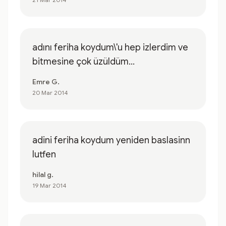
adını feriha koydum\'u hep izlerdim ve
bitmesine çok üzüldüm...
Emre G.
20 Mar 2014
adini feriha koydum yeniden baslasinn
lutfen
hilal g.
19 Mar 2014