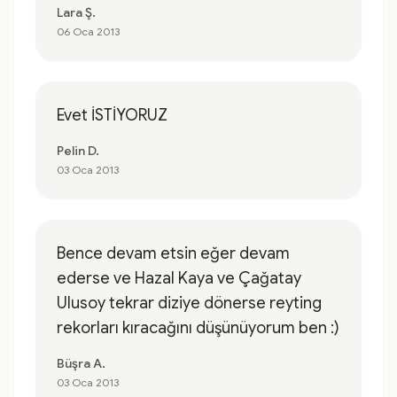
Lara Ş.
06 Oca 2013
Evet İSTİYORUZ
Pelin D.
03 Oca 2013
Bence devam etsin eğer devam
ederse ve Hazal Kaya ve Çağatay
Ulusoy tekrar diziye dönerse reyting
rekorları kıracağını düşünüyorum ben :)
Büşra A.
03 Oca 2013