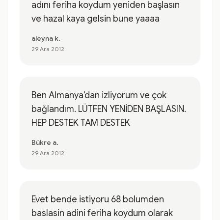
adını feriha koydum yeniden başlasın
ve hazal kaya gelsin bune yaaaa
aleyna k.
29 Ara 2012
Ben Almanya'dan izliyorum ve çok
bağlandım. LÜTFEN YENİDEN BAŞLASIN.
HEP DESTEK TAM DESTEK
Bükre a.
29 Ara 2012
Evet bende istiyoru 68 bolumden
baslasin adini feriha koydum olarak