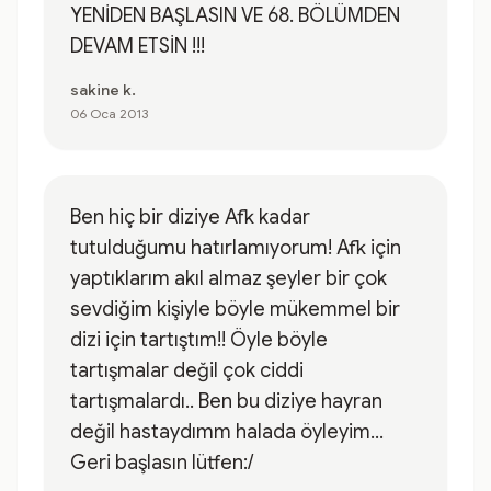
YENİDEN BAŞLASIN VE 68. BÖLÜMDEN
DEVAM ETSİN !!!
sakine k.
06 Oca 2013
Ben hiç bir diziye Afk kadar
tutulduğumu hatırlamıyorum! Afk için
yaptıklarım akıl almaz şeyler bir çok
sevdiğim kişiyle böyle mükemmel bir
dizi için tartıştım!! Öyle böyle
tartışmalar değil çok ciddi
tartışmalardı.. Ben bu diziye hayran
değil hastaydımm halada öyleyim...
Geri başlasın lütfen:/