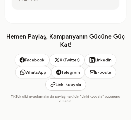
Hemen Paylaş, Kampanyanın Gücüne Güç
Kat!
Facebook
X (Twitter)
LinkedIn
WhatsApp
Telegram
E-posta
Linki kopyala
TikTok gibi uygulamalarda paylaşmak için "Linki kopyala" butonunu
kullanın.