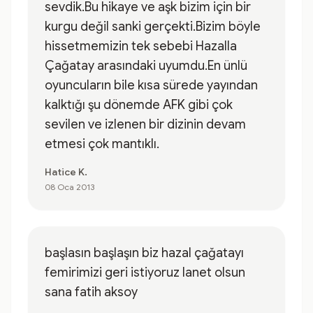
sevdik.Bu hikaye ve aşk bizim için bir
kurgu değil sanki gerçekti.Bizim böyle
hissetmemizin tek sebebi Hazalla
Çağatay arasındaki uyumdu.En ünlü
oyuncuların bile kısa sürede yayından
kalktığı şu dönemde AFK gibi çok
sevilen ve izlenen bir dizinin devam
etmesi çok mantıklı.
Hatice K.
08 Oca 2013
başlasın başlaşın biz hazal çağatayı
femirimizi geri istiyoruz lanet olsun
sana fatih aksoy