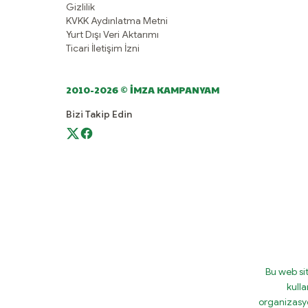
Gizlilik
KVKK Aydınlatma Metni
Yurt Dışı Veri Aktarımı
Ticari İletişim İzni
2010-2026 © İMZA KAMPANYAM
Bizi Takip Edin
Bu web si
kulla
organizasy