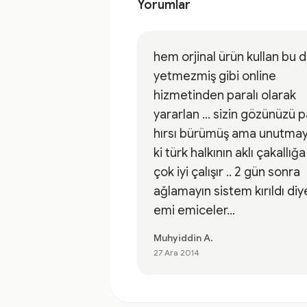
Yorumlar
hem orjinal ürün kullan bu 
yetmezmiş gibi online
hizmetinden paralı olarak
yararlan ... sizin gözünüzü 
hırsı bürümüş ama unutmay
ki türk halkının aklı çakallığa
çok iyi çalışır .. 2 gün sonra
ağlamayın sistem kırıldı diy
emi emiceler...
Muhyiddin A.
27 Ara 2014