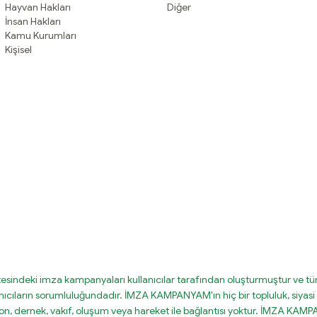
Hayvan Hakları
Diğer
İnsan Hakları
Kamu Kurumları
Kişisel
tesindeki imza kampanyaları kullanıcılar tarafından oluşturmuştur ve tüm
nıcıların sorumluluğundadır. İMZA KAMPANYAM'ın hiç bir topluluk, siyasi 
on, dernek, vakıf, oluşum veya hareket ile bağlantısı yoktur. İMZA KA