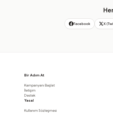
Hem
Facebook
X (Twi
Bir Adım At
Kampanyanı Başlat
İletişim
Destek
Yasal
Kullanım Sözleşmesi