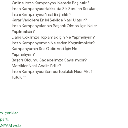
Online İmza Kampanyası Nerede Başlatılır?
İmza Kampanyası Hakkında Sık Sorulan Sorular
İmza Kampanyası Nasıl Başlatılır?
Karar Vericilere En İyi Şekilde Nasıl Ulaşılır?
İmza Kampanyalarının Başarılı Olması İçin Neler
Yapılmalıdır?
Daha Çok İmza Toplamak İçin Ne Yapmalıyım?
İmza Kampanyamda Nelerden Kaçınılmalıdır?
Kampanyamın Ses Getirmesi İçin Ne
Yapmalıyım?
Başarı Ölçümü Sadece İmza Sayısı mıdır?
Metrikler Nasıl Analiz Edilir?
İmza Kampanyası Sonrası Topluluk Nasıl Aktif
Tutulur?
 içerikler
parti,
MPANYAM web