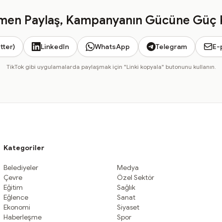
en Paylaş, Kampanyanın Gücüne Güç 
tter)
LinkedIn
WhatsApp
Telegram
E-
TikTok gibi uygulamalarda paylaşmak için "Linki kopyala" butonunu kullanın.
Kategoriler
Belediyeler
Medya
Çevre
Özel Sektör
Eğitim
Sağlık
Eğlence
Sanat
Ekonomi
Siyaset
Haberleşme
Spor