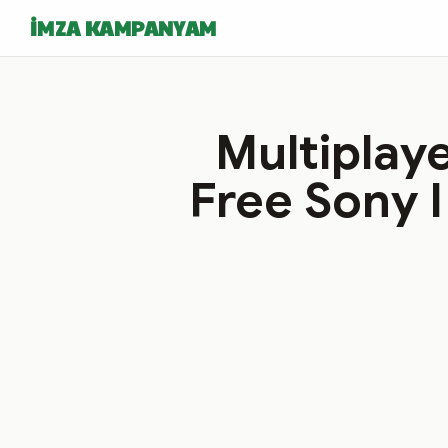
İMZA KAMPANYAM
Multiplay
Free Sony 