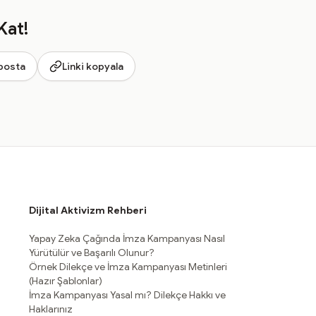
Kat!
posta
Linki kopyala
Dijital Aktivizm Rehberi
Yapay Zeka Çağında İmza Kampanyası Nasıl
Yürütülür ve Başarılı Olunur?
Örnek Dilekçe ve İmza Kampanyası Metinleri
(Hazır Şablonlar)
İmza Kampanyası Yasal mı? Dilekçe Hakkı ve
Haklarınız