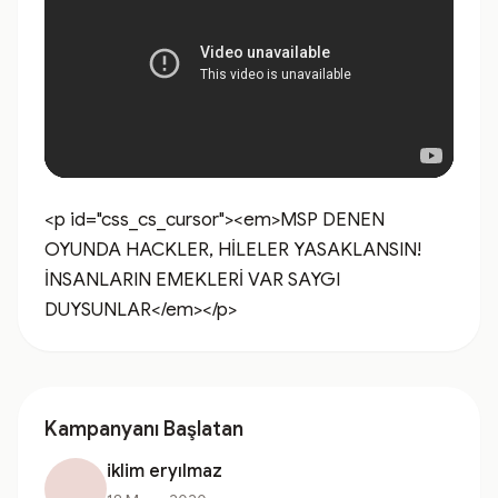
<p id="css_cs_cursor"><em>MSP DENEN 
OYUNDA HACKLER, HİLELER YASAKLANSIN! 
İNSANLARIN EMEKLERİ VAR SAYGI 
DUYSUNLAR</em></p>
Kampanyanı Başlatan
iklim eryılmaz