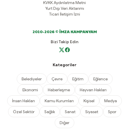
KVKK Aydınlatma Metni
Yurt Dışı Veri Aktarımı
Ticari İletişim İzni
2010-2026 © İMZA KAMPANYAM
Bizi Takip Edin
Kategoriler
Belediyeler
Çevre
Eğitim
Eğlence
Ekonomi
Haberleşme
Hayvan Hakları
İnsan Hakları
Kamu Kurumları
Kişisel
Medya
Özel Sektör
Sağlık
Sanat
Siyaset
Spor
Diğer