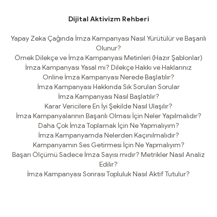
Dijital Aktivizm Rehberi
Yapay Zeka Çağında İmza Kampanyası Nasıl Yürütülür ve Başarılı
Olunur?
Örnek Dilekçe ve İmza Kampanyası Metinleri (Hazır Şablonlar)
İmza Kampanyası Yasal mı? Dilekçe Hakkı ve Haklarınız
Online İmza Kampanyası Nerede Başlatılır?
İmza Kampanyası Hakkında Sık Sorulan Sorular
İmza Kampanyası Nasıl Başlatılır?
Karar Vericilere En İyi Şekilde Nasıl Ulaşılır?
İmza Kampanyalarının Başarılı Olması İçin Neler Yapılmalıdır?
Daha Çok İmza Toplamak İçin Ne Yapmalıyım?
İmza Kampanyamda Nelerden Kaçınılmalıdır?
Kampanyamın Ses Getirmesi İçin Ne Yapmalıyım?
Başarı Ölçümü Sadece İmza Sayısı mıdır? Metrikler Nasıl Analiz
Edilir?
İmza Kampanyası Sonrası Topluluk Nasıl Aktif Tutulur?