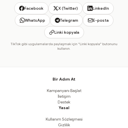
Facebook
X (Twitter)
LinkedIn
WhatsApp
Telegram
E-posta
Linki kopyala
TikTok gibi uygulamalarda paylaşmak için "Linki kopyala" butonunu
kullanın.
Bir Adım At
Kampanyanı Başlat
İletişim
Destek
Yasal
Kullanım Sözleşmesi
Gizlilik