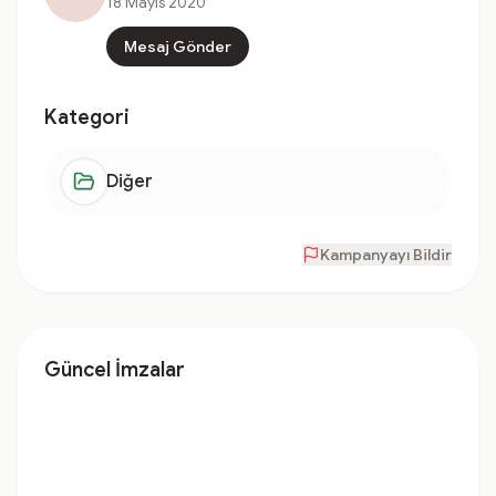
18 Mayıs 2020
Mesaj Gönder
Kategori
Diğer
Kampanyayı Bildir
Güncel İmzalar