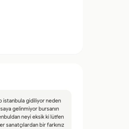
 istanbula gidiliyor neden
saya gelinmiyor bursanın
enbuldan neyi eksik ki lütfen
er sanatçılardan bir farkınız