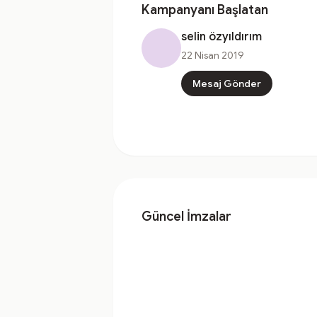
Kampanyanı Başlatan
selin özyıldırım
22 Nisan 2019
Mesaj Gönder
Güncel İmzalar