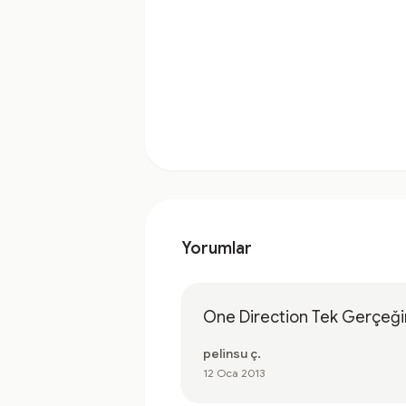
Yorumlar
One Direction Tek Gerçeğ
pelinsu ç.
12 Oca 2013