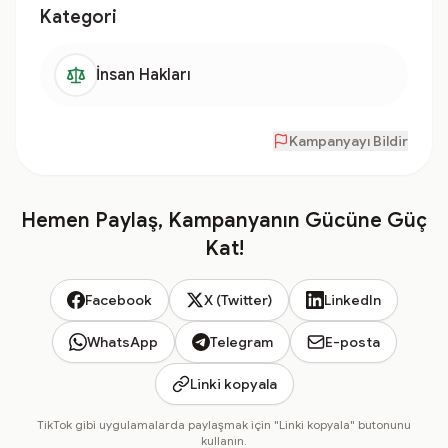
Kategori
İnsan Hakları
Kampanyayı Bildir
Hemen Paylaş, Kampanyanın Gücüne Güç
Kat!
Facebook
X (Twitter)
LinkedIn
WhatsApp
Telegram
E-posta
Linki kopyala
TikTok gibi uygulamalarda paylaşmak için "Linki kopyala" butonunu
kullanın.