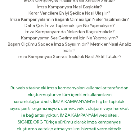
İmza Kampanyası Hakkında Sık Sorulan Sorular
İmza Kampanyası Nasıl Başlatılır?
Karar Vericilere En İyi Şekilde Nasıl Ulaşılır?
İmza Kampanyalarının Başarılı Olması İçin Neler Yapılmalıdır?
Daha Çok İmza Toplamak İçin Ne Yapmalıyım?
İmza Kampanyamda Nelerden Kaçınılmalıdır?
Kampanyamın Ses Getirmesi İçin Ne Yapmalıyım?
Başarı Ölçümü Sadece İmza Sayısı mıdır? Metrikler Nasıl Analiz
Edilir?
İmza Kampanyası Sonrası Topluluk Nasıl Aktif Tutulur?
Bu web sitesindeki imza kampanyaları kullanıcılar tarafından
oluşturmuştur ve tüm içerikler kullanıcıların
sorumluluğundadır. İMZA KAMPANYAM'ın hiç bir topluluk,
siyasi parti, organizasyon, dernek, vakıf, oluşum veya hareket
ile bağlantısı yoktur. İMZA KAMPANYAM web sitesi,
SIGNEE.ORG Türkçe sürümü olarak imza kampanyası
oluşturma ve takip etme yazılımı hizmeti vermektedir.