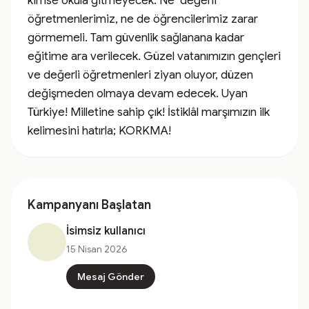
kimse okula gitmeyecek. Ne  değerli 
öğretmenlerimiz, ne de öğrencilerimiz zarar 
görmemeli. Tam güvenlik sağlanana kadar 
eğitime ara verilecek. Güzel vatanımızın gençleri 
ve değerli öğretmenleri ziyan oluyor, düzen 
değişmeden olmaya devam edecek. Uyan 
Türkiye! Milletine sahip çık! İstiklâl marşımızın ilk 
kelimesini hatırla; KORKMA!
Kampanyanı Başlatan
İsimsiz kullanıcı
15 Nisan 2026
Mesaj Gönder