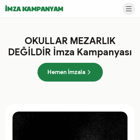
İMZA KAMPANYAM
OKULLAR MEZARLIK
DEĞİLDİR İmza Kampanyası
Hemen İmzala