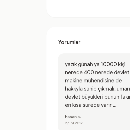
Yorumlar
yazık günah ya 10000 kişi
nerede 400 nerede devlet
makine mühendisine de
hakkyla sahip çıkmalı, uma
devlet büyükleri bunun fak
en kısa sürede varır ...
hasan s.
27 Eyl 2012