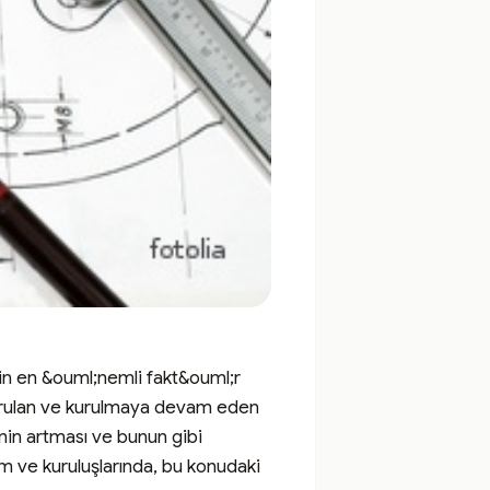
n en &ouml;nemli fakt&ouml;r 
 Kurulan ve kurulmaya devam eden 
inin artması ve bunun gibi 
 ve kuruluşlarında, bu konudaki 