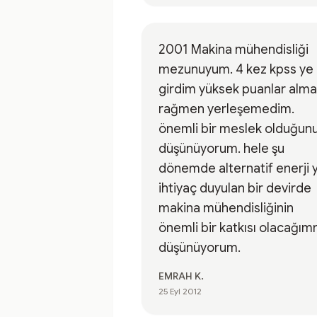
2001 Makina mühendisliği
mezunuyum. 4 kez kpss ye
girdim yüksek puanlar alm
rağmen yerleşemedim.
önemli bir meslek olduğun
düşünüyorum. hele şu
dönemde alternatif enerji 
ihtiyaç duyulan bir devirde
makina mühendisliğinin
önemli bir katkısı olacağımn
düşünüyorum.
EMRAH K.
25 Eyl 2012