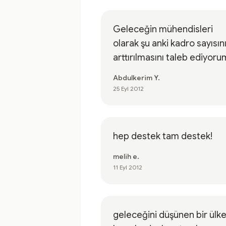
Geleceğin mühendisleri
olarak şu anki kadro sayısın
arttırılmasını taleb ediyoru
Abdulkerim Y.
25 Eyl 2012
hep destek tam destek!
melih e.
11 Eyl 2012
geleceğini düşünen bir ülk