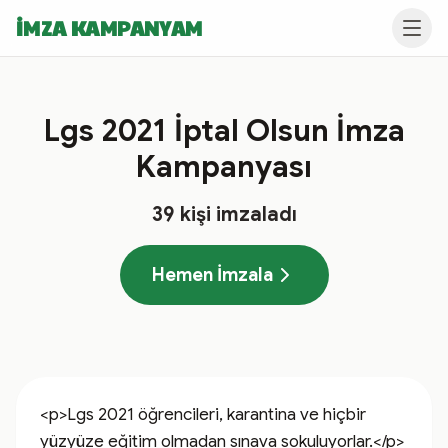
İMZA KAMPANYAM
Lgs 2021 İptal Olsun İmza
Kampanyası
39
kişi imzaladı
Hemen İmzala
<p>Lgs 2021 öğrencileri, karantina ve hiçbir 
yüzyüze eğitim olmadan sınava sokuluyorlar.</p>