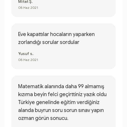
Mitat Ş.
08 Haz 2021
Eve kapattılar hocaların yaparken
zorlandığı sorular sordular
Yusuf s.
08 Haz 2021
Matematik alanında daha 99 almamış
kızıma beyin felci geçirttiniz yazık oldu
Türkiye genelinde eğitim verdiğiniz
alanda buyrun soru sorun sınav yapın
ozman görün sonucu.