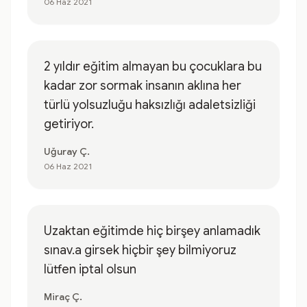
06 Haz 2021
2 yıldır eğitim almayan bu çocuklara bu
kadar zor sormak insanın aklına her
türlü yolsuzluğu haksızlığı adaletsizliği
getiriyor.
Uğuray Ç.
06 Haz 2021
Uzaktan eğitimde hiç birşey anlamadık
sınav.a girsek hiçbir şey bilmiyoruz
lütfen iptal olsun
Miraç Ç.