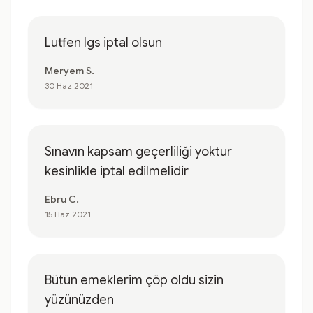
Lutfen lgs iptal olsun
Meryem S.
30 Haz 2021
Sınavın kapsam geçerliliği yoktur
kesinlikle iptal edilmelidir
Ebru C.
15 Haz 2021
Bütün emeklerim çöp oldu sizin
yüzünüzden