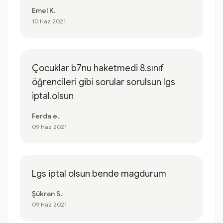
Emel K.
10 Haz 2021
Çocuklar b7nu haketmedi 8.sınıf
öğrencileri gibi sorular sorulsun lgs
iptal.olsun
Ferda e.
09 Haz 2021
Lgs iptal olsun bende magdurum
Şükran S.
09 Haz 2021