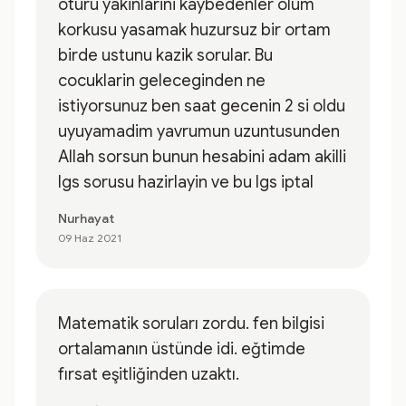
oturu yakinlarini kaybedenler olum
korkusu yasamak huzursuz bir ortam
birde ustunu kazik sorular. Bu
cocuklarin geleceginden ne
istiyorsunuz ben saat gecenin 2 si oldu
uyuyamadim yavrumun uzuntusunden
Allah sorsun bunun hesabini adam akilli
lgs sorusu hazirlayin ve bu lgs iptal
Nurhayat
09 Haz 2021
Matematik soruları zordu. fen bilgisi
ortalamanın üstünde idi. eğtimde
fırsat eşitliğinden uzaktı.