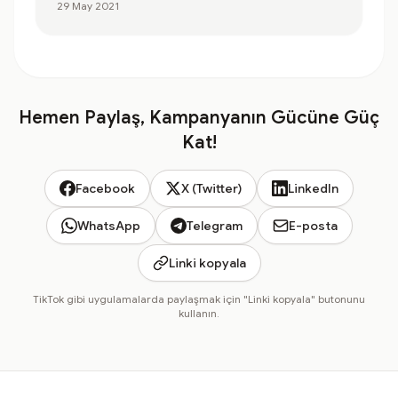
29 May 2021
Hemen Paylaş, Kampanyanın Gücüne Güç
Kat!
Facebook
X (Twitter)
LinkedIn
WhatsApp
Telegram
E-posta
Linki kopyala
TikTok gibi uygulamalarda paylaşmak için "Linki kopyala" butonunu
kullanın.