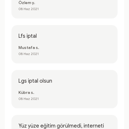
Özlem y.
08 Haz 2021
Lfs iptal
Mustafa s.
08 Haz 2021
Lgs iptal olsun
Kübra s.
08 Haz 2021
Yüz yüze eğitim görülmedi, interneti