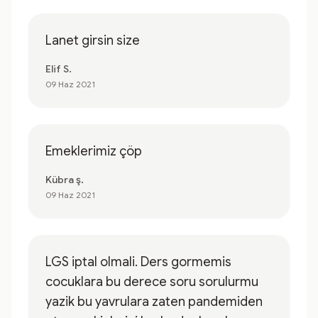
Lanet girsin size
Elif S.
09 Haz 2021
Emeklerimiz çöp
Kübra ş.
09 Haz 2021
LGS iptal olmali. Ders gormemis
cocuklara bu derece soru sorulurmu
yazik bu yavrulara zaten pandemiden