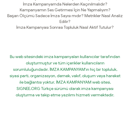
İmza Kampanyamda Nelerden Kaçınılmalıdır?
Kampanyamın Ses Getirmesi İçin Ne Yapmalıyım?
Başarı Ölçümü Sadece İmza Sayısı mıdır? Metrikler Nasıl Analiz
Edilir?
İmza Kampanyası Sonrası Topluluk Nasıl Aktif Tutulur?
Bu web sitesindeki imza kampanyaları kullanıcılar tarafından
oluşturmuştur ve tüm içerikler kullanıcıların
sorumluluğundadır. İMZA KAMPANYAM'ın hiç bir topluluk,
siyasi parti, organizasyon, dernek, vakıf, oluşum veya hareket
ile bağlantısı yoktur. İMZA KAMPANYAM web sitesi,
SIGNEE.ORG Türkçe sürümü olarak imza kampanyası
oluşturma ve takip etme yazılımı hizmeti vermektedir.