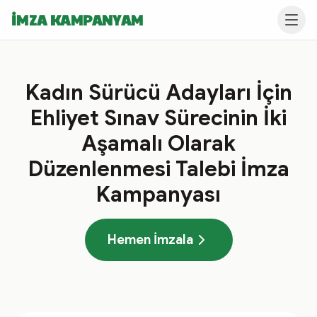
İMZA KAMPANYAM
Kadın Sürücü Adayları İçin
Ehliyet Sınav Sürecinin İki
Aşamalı Olarak
Düzenlenmesi Talebi İmza
Kampanyası
Hemen İmzala