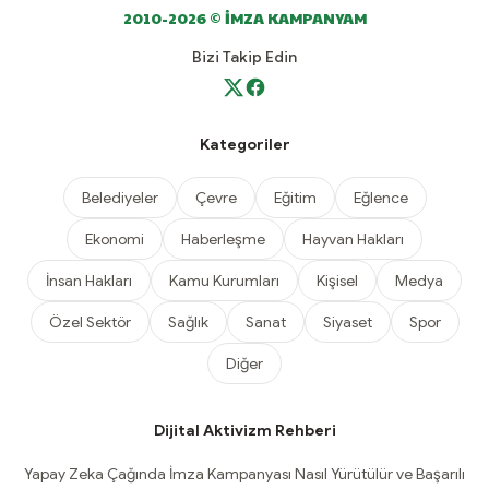
2010-2026 © İMZA KAMPANYAM
Bizi Takip Edin
Kategoriler
Belediyeler
Çevre
Eğitim
Eğlence
Ekonomi
Haberleşme
Hayvan Hakları
İnsan Hakları
Kamu Kurumları
Kişisel
Medya
Özel Sektör
Sağlık
Sanat
Siyaset
Spor
Diğer
Dijital Aktivizm Rehberi
Yapay Zeka Çağında İmza Kampanyası Nasıl Yürütülür ve Başarılı