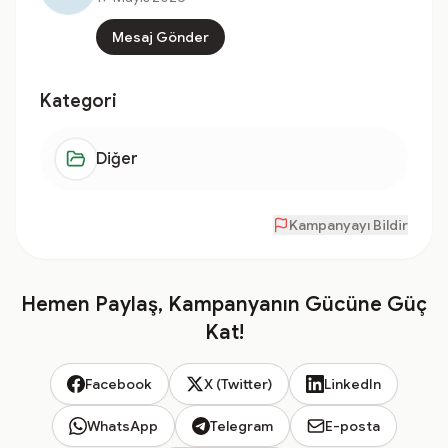
Mesaj Gönder
Kategori
Diğer
Kampanyayı Bildir
Hemen Paylaş, Kampanyanın Gücüne Güç
Kat!
Facebook
X (Twitter)
LinkedIn
WhatsApp
Telegram
E-posta