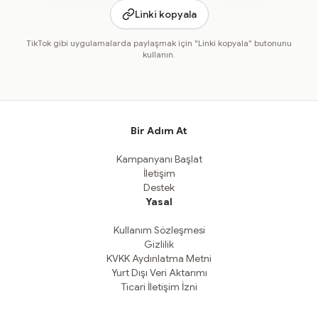
Linki kopyala
TikTok gibi uygulamalarda paylaşmak için "Linki kopyala" butonunu
kullanın.
Bir Adım At
Kampanyanı Başlat
İletişim
Destek
Yasal
Kullanım Sözleşmesi
Gizlilik
KVKK Aydınlatma Metni
Yurt Dışı Veri Aktarımı
Ticari İletişim İzni