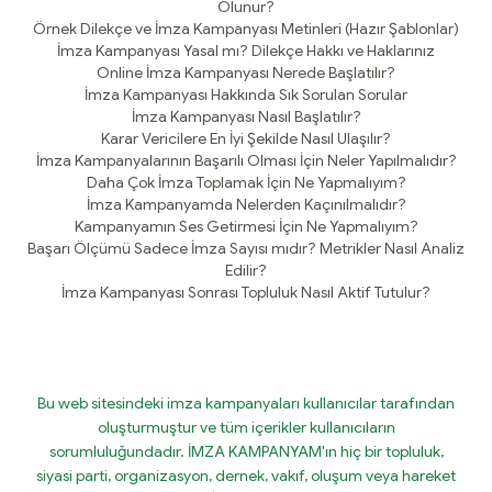
Olunur?
Örnek Dilekçe ve İmza Kampanyası Metinleri (Hazır Şablonlar)
İmza Kampanyası Yasal mı? Dilekçe Hakkı ve Haklarınız
Online İmza Kampanyası Nerede Başlatılır?
İmza Kampanyası Hakkında Sık Sorulan Sorular
İmza Kampanyası Nasıl Başlatılır?
Karar Vericilere En İyi Şekilde Nasıl Ulaşılır?
İmza Kampanyalarının Başarılı Olması İçin Neler Yapılmalıdır?
Daha Çok İmza Toplamak İçin Ne Yapmalıyım?
İmza Kampanyamda Nelerden Kaçınılmalıdır?
Kampanyamın Ses Getirmesi İçin Ne Yapmalıyım?
Başarı Ölçümü Sadece İmza Sayısı mıdır? Metrikler Nasıl Analiz
Edilir?
İmza Kampanyası Sonrası Topluluk Nasıl Aktif Tutulur?
Bu web sitesindeki imza kampanyaları kullanıcılar tarafından
oluşturmuştur ve tüm içerikler kullanıcıların
sorumluluğundadır. İMZA KAMPANYAM'ın hiç bir topluluk,
siyasi parti, organizasyon, dernek, vakıf, oluşum veya hareket