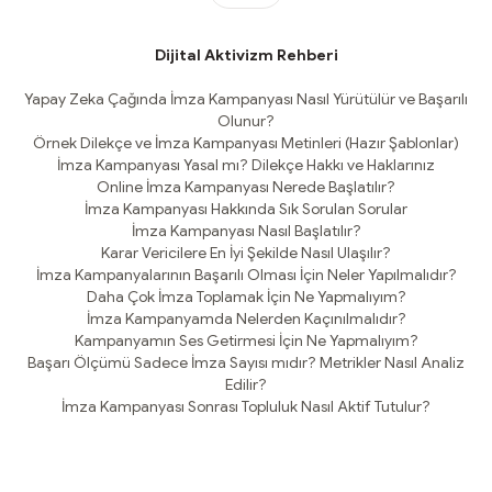
Dijital Aktivizm Rehberi
Yapay Zeka Çağında İmza Kampanyası Nasıl Yürütülür ve Başarılı
Olunur?
Örnek Dilekçe ve İmza Kampanyası Metinleri (Hazır Şablonlar)
İmza Kampanyası Yasal mı? Dilekçe Hakkı ve Haklarınız
Online İmza Kampanyası Nerede Başlatılır?
İmza Kampanyası Hakkında Sık Sorulan Sorular
İmza Kampanyası Nasıl Başlatılır?
Karar Vericilere En İyi Şekilde Nasıl Ulaşılır?
İmza Kampanyalarının Başarılı Olması İçin Neler Yapılmalıdır?
Daha Çok İmza Toplamak İçin Ne Yapmalıyım?
İmza Kampanyamda Nelerden Kaçınılmalıdır?
Kampanyamın Ses Getirmesi İçin Ne Yapmalıyım?
Başarı Ölçümü Sadece İmza Sayısı mıdır? Metrikler Nasıl Analiz
Edilir?
İmza Kampanyası Sonrası Topluluk Nasıl Aktif Tutulur?