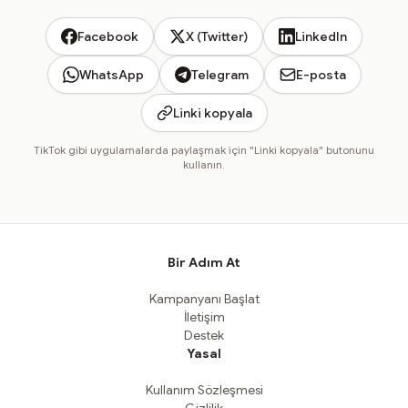
Facebook
X (Twitter)
LinkedIn
WhatsApp
Telegram
E-posta
Linki kopyala
TikTok gibi uygulamalarda paylaşmak için "Linki kopyala" butonunu
kullanın.
Bir Adım At
Kampanyanı Başlat
İletişim
Destek
Yasal
Kullanım Sözleşmesi