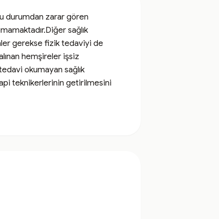
.Bu durumdan zarar gören 
mamaktadır.Diğer sağlık 
er gerekse fizik tedaviyi de 
lınan hemşireler işsiz 
 tedavi okumayan sağlık 
i teknikerlerinin getirilmesini 