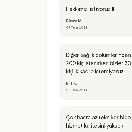
Hakkımızı istiyoruz!!!
Büşra M.
07 Tem 2014
Diğer sağlık bölümlerinden
200 kişi atanırken bizler 30
kişilik kadro istemiyoruz
Elif K.
07 Tem 2014
Çok hasta az tekniker bide
hizmet kalitesini yüksek