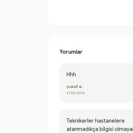
Yorumlar
Hhh
yusuf e.
21 Eyl 2014
Teknikerler hastanelere
atanmadıkça bilgisi olmaya