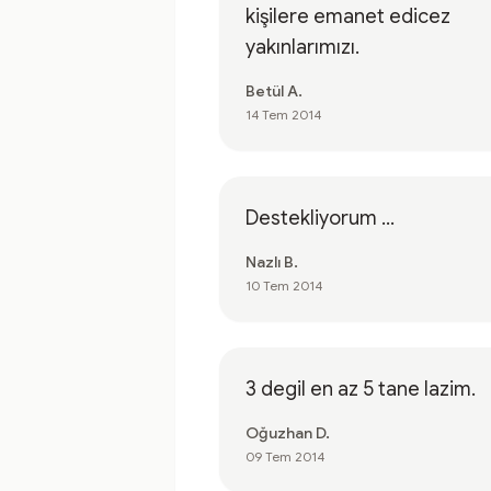
kişilere emanet edicez
yakınlarımızı.
Betül A.
14 Tem 2014
Destekliyorum ...
Nazlı B.
10 Tem 2014
3 degil en az 5 tane lazim.
Oğuzhan D.
09 Tem 2014