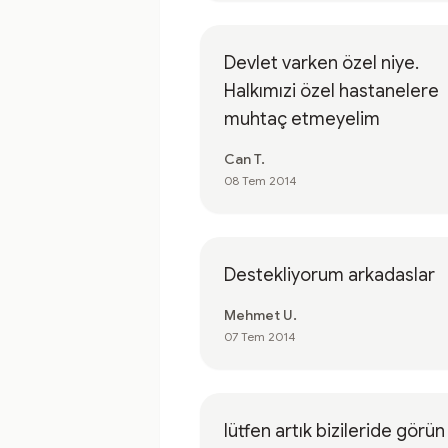
Devlet varken özel niye.
Halkımızi özel hastanelere
muhtaç etmeyelim
Can T.
08 Tem 2014
Destekliyorum arkadaslar
Mehmet U.
07 Tem 2014
lütfen artık bizileride görün