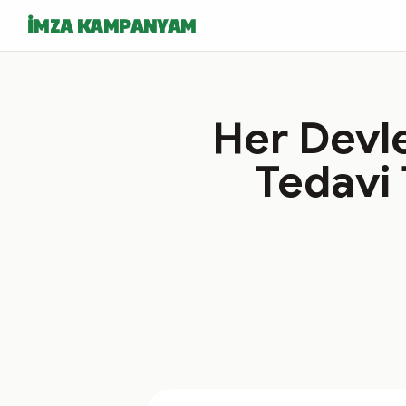
İMZA KAMPANYAM
Her Devle
Tedavi