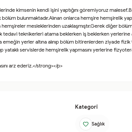
nelerinde kimsenin kendi işini yaptığını göremiyoruz malesef
k bölüm bulunmaktadır.Alınan onlarca hemşire hemşirelik yap
 hemşireler mesleklerinden uzaklaşmıştır.Gerek diğer bölüml
 tedavi teknikerleri atama beklerken iş beklerken yerlerine a
emeğin yerler altına alınıp bölüm bitirenlerden ziyade fizik
 yataklı servislerde hemşirelik yapmasını yerlerine fizyoterap
sını arz ederiz.</strong></p>
Kategori
Sağlık