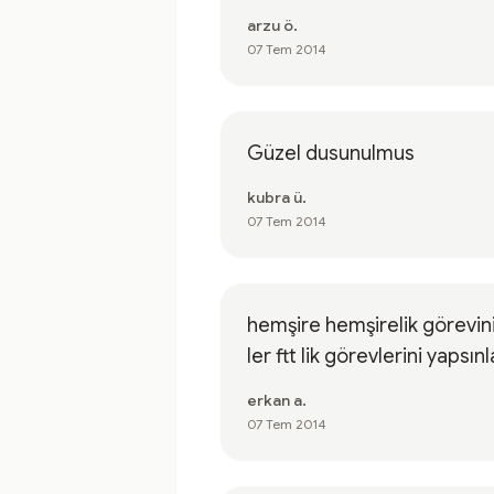
arzu ö.
07 Tem 2014
Güzel dusunulmus
kubra ü.
07 Tem 2014
hemşire hemşirelik görevini
ler ftt lik görevlerini yapsınl
erkan a.
07 Tem 2014