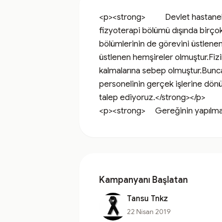
<p><strong>          Devlet hasta
fizyoterapi bölümü dışında birço
bölümlerinin de görevini üstlenen
üstlenen hemşireler olmuştur.Fizik
kalmalarına sebep olmuştur.Bunca 
personelinin gerçek işlerine dönüp
talep ediyoruz.</strong></p>

<p><strong>     Gereğinin yapılma
Kampanyanı Başlatan
Tansu Tnkz
22 Nisan 2019