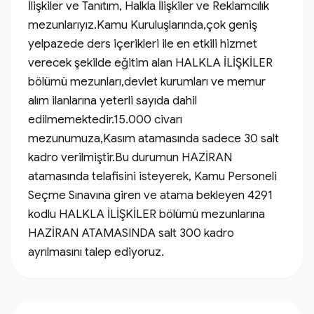
İlişkiler ve Tanıtım, Halkla İlişkiler ve Reklamcılık 
mezunlarıyız.Kamu Kuruluşlarında,çok geniş 
yelpazede ders içerikleri ile en etkili hizmet 
verecek şekilde eğitim alan HALKLA İLİŞKİLER 
bölümü mezunları,devlet kurumları ve memur 
alım ilanlarına yeterli sayıda dahil 
edilmemektedir.15.000 civarı 
mezunumuza,Kasım atamasında sadece 30 salt 
kadro verilmiştir.Bu durumun HAZİRAN 
atamasında telafisini isteyerek, Kamu Personeli 
Seçme Sınavına giren ve atama bekleyen 4291 
kodlu HALKLA İLİŞKİLER bölümü mezunlarına 
HAZİRAN ATAMASINDA salt 300 kadro 
ayrılmasını talep ediyoruz.