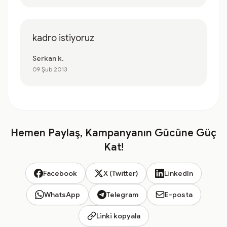
kadro istiyoruz
Serkan k.
09 Şub 2013
Hemen Paylaş, Kampanyanın Gücüne Güç
Kat!
Facebook
X (Twitter)
LinkedIn
WhatsApp
Telegram
E-posta
Linki kopyala