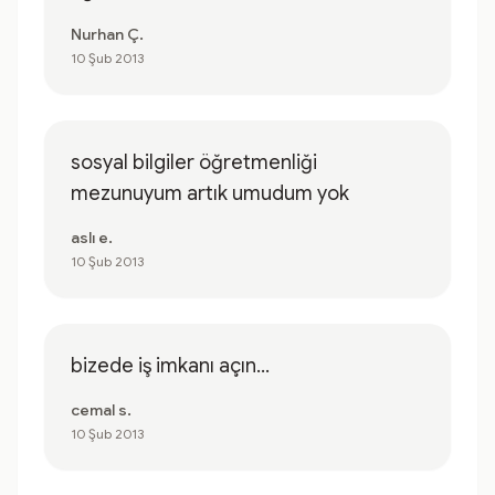
Nurhan Ç.
10 Şub 2013
sosyal bilgiler öğretmenliği
mezunuyum artık umudum yok
aslı e.
10 Şub 2013
bizede iş imkanı açın...
cemal s.
10 Şub 2013