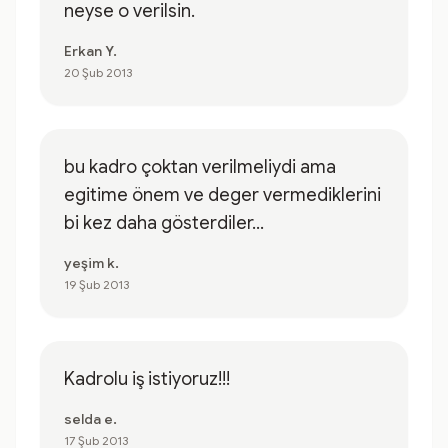
neyse o verilsin.
Erkan Y.
20 Şub 2013
bu kadro çoktan verilmeliydi ama
egitime önem ve deger vermediklerini
bi kez daha gösterdiler...
yeşim k.
19 Şub 2013
Kadrolu iş istiyoruz!!!
selda e.
17 Şub 2013