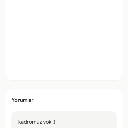
Yorumlar
kadromuz yok :(