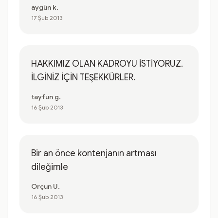
aygün k.
17 Şub 2013
HAKKIMIZ OLAN KADROYU İSTİYORUZ.
İLGİNİZ İÇİN TEŞEKKÜRLER.
tayfun g.
16 Şub 2013
Bir an önce kontenjanın artması
dileğimle
Orçun U.
16 Şub 2013