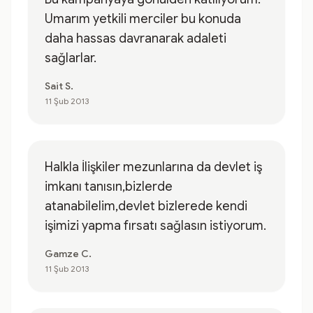
Umarım yetkili merciler bu konuda
daha hassas davranarak adaleti
sağlarlar.
Sait S.
11 Şub 2013
Halkla İlişkiler mezunlarına da devlet iş
imkanı tanısın,bizlerde
atanabilelim,devlet bizlerede kendi
işimizi yapma fırsatı sağlasın istiyorum.
Gamze C.
11 Şub 2013