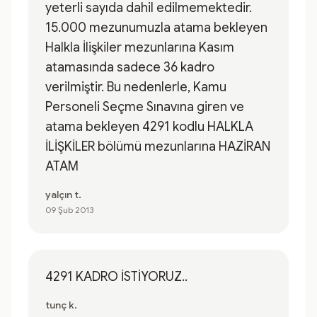
yeterli sayıda dahil edilmemektedir.
15.000 mezunumuzla atama bekleyen
Halkla İlişkiler mezunlarına Kasım
atamasında sadece 36 kadro
verilmiştir. Bu nedenlerle, Kamu
Personeli Seçme Sınavına giren ve
atama bekleyen 4291 kodlu HALKLA
İLİŞKİLER bölümü mezunlarına HAZİRAN
ATAM
yalçın t.
09 Şub 2013
4291 KADRO İSTİYORUZ..
tunç k.