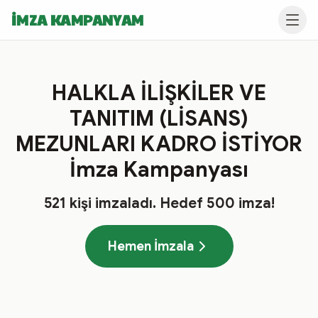
İMZA KAMPANYAM
HALKLA İLİŞKİLER VE
TANITIM (LİSANS)
MEZUNLARI KADRO İSTİYOR
İmza Kampanyası
521
kişi imzaladı
. Hedef
500
imza!
Hemen İmzala