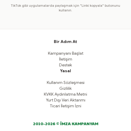
TikTok gibi uygulamalarda paylaşmak için "Linki kopyala" butonunu
kullanın.
Bir Adım At
Kampanyanı Başlat
İletişim
Destek
Yasal
Kullanım Sözleşmesi
Gizlilik
KVKK Aydınlatma Metni
Yurt Dışı Veri Aktarımı
Ticari İletişim İzni
2010-2026 © İMZA KAMPANYAM