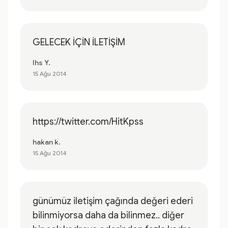
GELECEK İÇİN İLETİŞİM
Ihs Y.
15 Ağu 2014
https://twitter.com/HitKpss
hakan k.
15 Ağu 2014
günümüz iletişim çağında değeri ederi
bilinmiyorsa daha da bilinmez.. diğer