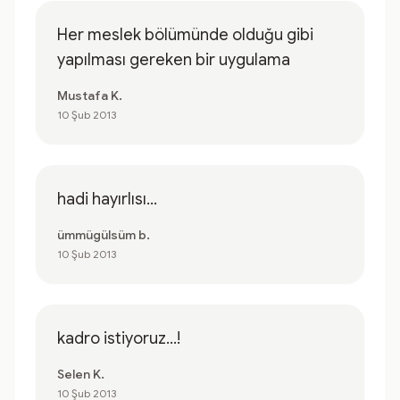
Her meslek bölümünde olduğu gibi
yapılması gereken bir uygulama
Mustafa K.
10 Şub 2013
hadi hayırlısı...
ümmügülsüm b.
10 Şub 2013
kadro istiyoruz...!
Selen K.
10 Şub 2013