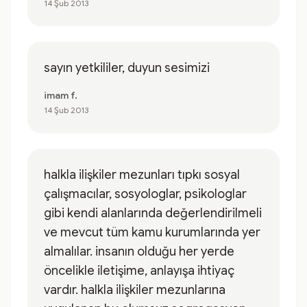
14 Şub 2013
sayın yetkililer, duyun sesimizi
imam f.
14 Şub 2013
halkla ilişkiler mezunları tıpkı sosyal
çalışmacılar, sosyologlar, psikologlar
gibi kendi alanlarında değerlendirilmeli
ve mevcut tüm kamu kurumlarında yer
almalılar. insanın olduğu her yerde
öncelikle iletişime, anlayışa ihtiyaç
vardır. halkla ilişkiler mezunlarına