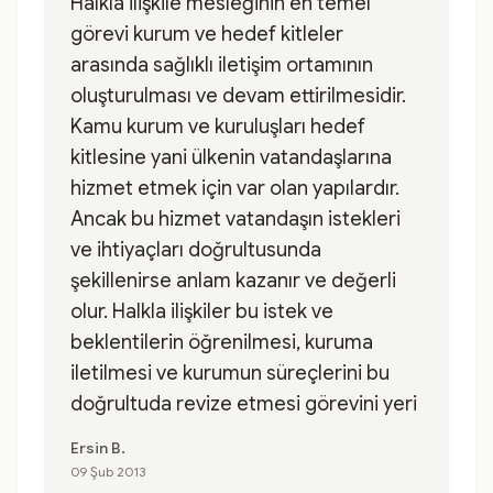
Halkla ilişkile mesleğinin en temel
görevi kurum ve hedef kitleler
arasında sağlıklı iletişim ortamının
oluşturulması ve devam ettirilmesidir.
Kamu kurum ve kuruluşları hedef
kitlesine yani ülkenin vatandaşlarına
hizmet etmek için var olan yapılardır.
Ancak bu hizmet vatandaşın istekleri
ve ihtiyaçları doğrultusunda
şekillenirse anlam kazanır ve değerli
olur. Halkla ilişkiler bu istek ve
beklentilerin öğrenilmesi, kuruma
iletilmesi ve kurumun süreçlerini bu
doğrultuda revize etmesi görevini yeri
Ersin B.
09 Şub 2013