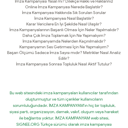
İmza Kampanyası Yasal mı? Dilekçe Hakkı ve Haklarınız
Online İmza Kampanyası Nerede Başlatılır?
İmza Kampanyası Hakkında Sık Sorulan Sorular
İmza Kampanyası Nasıl Başlatılır?
Karar Vericilere En İyi Şekilde Nasıl Ulaşılır?
İmza Kampanyalarının Başarılı Olması İçin Neler Yapılmalıdır?
Daha Çok İmza Toplamak İçin Ne Yapmalıyım?
İmza Kampanyamda Nelerden Kaçınılmalıdır?
Kampanyamın Ses Getirmesi İçin Ne Yapmalıyım?
Başarı Ölçümü Sadece İmza Sayısı mıdır? Metrikler Nasıl Analiz
Edilir?
İmza Kampanyası Sonrası Topluluk Nasıl Aktif Tutulur?
Bu web sitesindeki imza kampanyaları kullanıcılar tarafından
oluşturmuştur ve tüm içerikler kullanıcıların
sorumluluğundadır. İMZA KAMPANYAM'ın hiç bir topluluk,
siyasi parti, organizasyon, dernek, vakıf, oluşum veya hareket
ile bağlantısı yoktur. İMZA KAMPANYAM web sitesi,
SIGNEE.ORG Türkçe sürümü olarak imza kampanyası