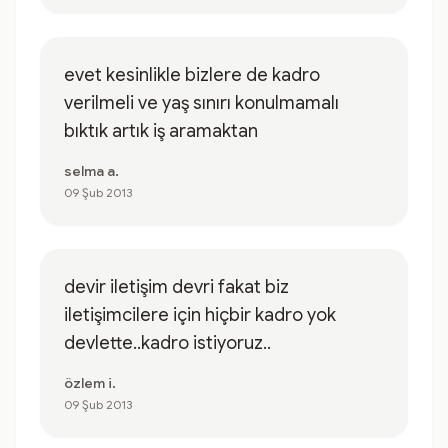
evet kesinlikle bizlere de kadro
verilmeli ve yaş sınırı konulmamalı
bıktık artık iş aramaktan
selma a.
09 Şub 2013
devir iletişim devri fakat biz
iletişimcilere için hiçbir kadro yok
devlette..kadro istiyoruz..
özlem i.
09 Şub 2013