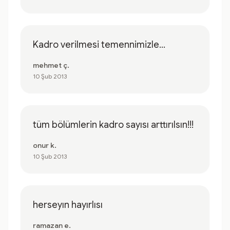
Kadro verilmesi temennimizle...
mehmet ç.
10 Şub 2013
tüm bölümlerin kadro sayısı arttırılsın!!!
onur k.
10 Şub 2013
herseyın hayırlısı
ramazan e.