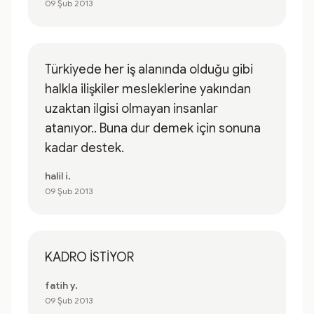
09 Şub 2013
Türkiyede her iş alanında olduğu gibi
halkla ilişkiler mesleklerine yakından
uzaktan ilgisi olmayan insanlar
atanıyor.. Buna dur demek için sonuna
kadar destek.
halil i.
09 Şub 2013
KADRO İSTİYOR
fatih y.
09 Şub 2013