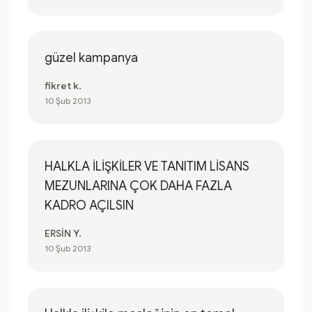
güzel kampanya
fikret k.
10 Şub 2013
HALKLA İLİŞKİLER VE TANITIM LİSANS
MEZUNLARINA ÇOK DAHA FAZLA
KADRO AÇILSIN
ERSİN Y.
10 Şub 2013