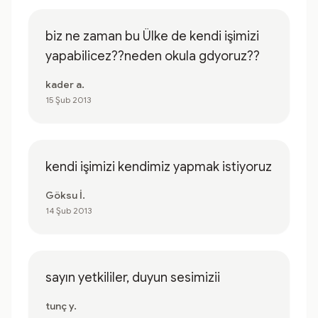
biz ne zaman bu Ülke de kendi işimizi
yapabilicez??neden okula gdyoruz??
kader a.
15 Şub 2013
kendi işimizi kendimiz yapmak istiyoruz
Göksu İ.
14 Şub 2013
sayın yetkililer, duyun sesimizii
tunç y.