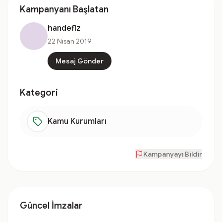
Kampanyanı Başlatan
handeflz
22 Nisan 2019
Mesaj Gönder
Kategori
Kamu Kurumları
Kampanyayı Bildir
Güncel İmzalar