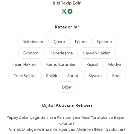
Bizi Takip Edin
Kategoriler
Belediyeler
Çevre
Eğitim
Eğlence
Ekonomi
Haberleşme
Hayvan Hakları
İnsan Hakları
Kamu Kurumları
Kişisel
Medya
Özel Sektör
Sağlık
Sanat
Siyaset
Spor
Diğer
Dijital Aktivizm Rehberi
Yapay Zeka Çağında İmza Kampanyası Nasıl Yürütülür ve Başarılı
Olunur?
Örnek Dilekçe ve İmza Kampanyası Metinleri (Hazır Şablonlar)