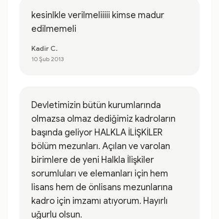
kesinlkle verilmeliiiii kimse madur
edilmemeli
Kadir C.
10 Şub 2013
Devletimizin bütün kurumlarında
olmazsa olmaz dediğimiz kadroların
başında geliyor HALKLA İLİŞKİLER
bölüm mezunları. Açılan ve varolan
birimlere de yeni Halkla İlişkiler
sorumluları ve elemanları için hem
lisans hem de önlisans mezunlarına
kadro için imzamı atıyorum. Hayırlı
uğurlu olsun.