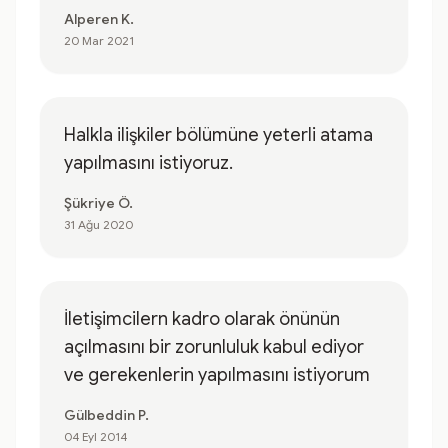
Alperen K.
20 Mar 2021
Halkla ilişkiler bölümüne yeterli atama
yapılmasını istiyoruz.
Şükriye Ö.
31 Ağu 2020
İletişimcilern kadro olarak önünün
açılmasını bir zorunluluk kabul ediyor
ve gerekenlerin yapılmasını istiyorum
Gülbeddin P.
04 Eyl 2014