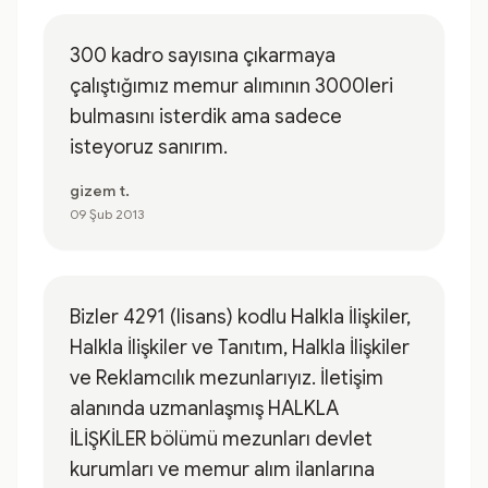
300 kadro sayısına çıkarmaya
çalıştığımız memur alımının 3000leri
bulmasını isterdik ama sadece
isteyoruz sanırım.
gizem t.
09 Şub 2013
Bizler 4291 (lisans) kodlu Halkla İlişkiler,
Halkla İlişkiler ve Tanıtım, Halkla İlişkiler
ve Reklamcılık mezunlarıyız. İletişim
alanında uzmanlaşmış HALKLA
İLİŞKİLER bölümü mezunları devlet
kurumları ve memur alım ilanlarına