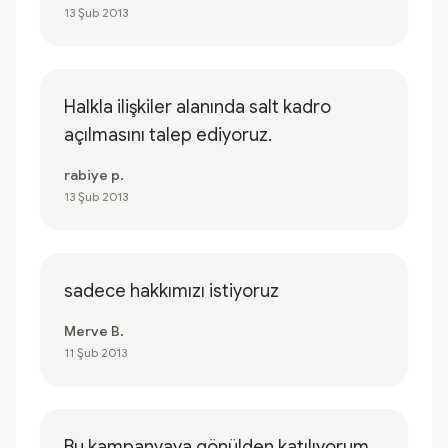
13 Şub 2013
Halkla ilişkiler alanında salt kadro
açılmasını talep ediyoruz.
rabiye p.
13 Şub 2013
sadece hakkımızı istiyoruz
Merve B.
11 Şub 2013
Bu kampanyaya gönülden katılıyorum.