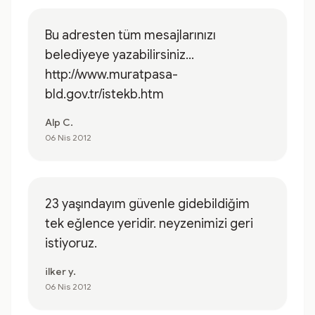
Bu adresten tüm mesajlarınızı
belediyeye yazabilirsiniz...
http://www.muratpasa-
bld.gov.tr/istekb.htm
Alp C.
06 Nis 2012
23 yaşındayım güvenle gidebildiğim
tek eğlence yeridir. neyzenimizi geri
istiyoruz.
ilker y.
06 Nis 2012