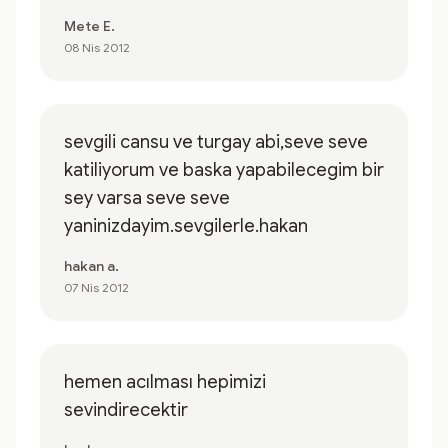
Mete E.
08 Nis 2012
sevgili cansu ve turgay abi,seve seve
katiliyorum ve baska yapabilecegim bir
sey varsa seve seve
yaninizdayim.sevgilerle.hakan
hakan a.
07 Nis 2012
hemen acılması hepimizi
sevindirecektir