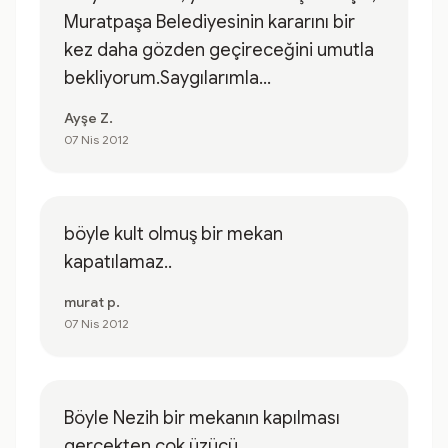
Muratpaşa Belediyesinin kararını bir
kez daha gözden geçireceğini umutla
bekliyorum.Saygılarımla...
Ayşe Z.
07 Nis 2012
böyle kult olmuş bir mekan
kapatılamaz..
murat p.
07 Nis 2012
Böyle Nezih bir mekanın kapılması
gerçekten çok üzücü