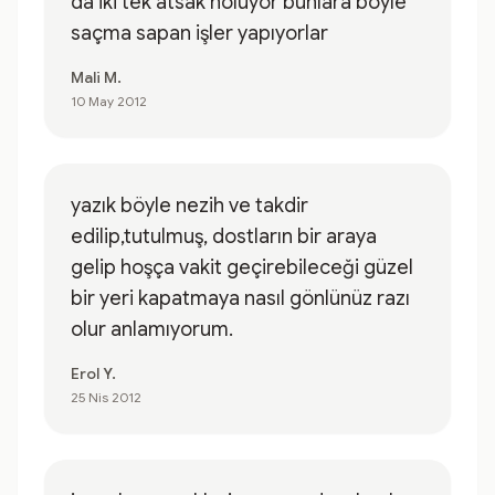
da iki tek atsak noluyor bunlara böyle
saçma sapan işler yapıyorlar
Mali M.
10 May 2012
yazık böyle nezih ve takdir
edilip,tutulmuş, dostların bir araya
gelip hoşça vakit geçirebileceği güzel
bir yeri kapatmaya nasıl gönlünüz razı
olur anlamıyorum.
Erol Y.
25 Nis 2012