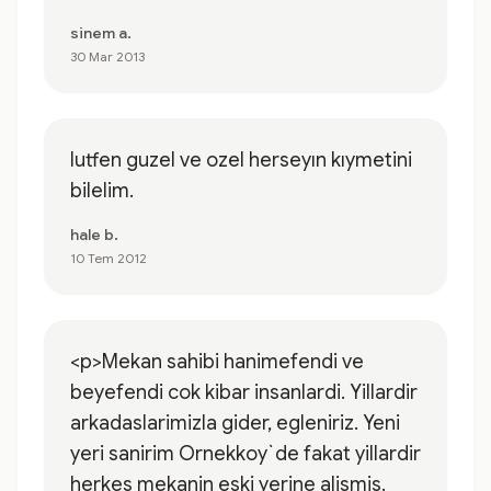
sinem a.
30 Mar 2013
lutfen guzel ve ozel herseyın kıymetini
bilelim.
hale b.
10 Tem 2012
<p>Mekan sahibi hanimefendi ve
beyefendi cok kibar insanlardi. Yillardir
arkadaslarimizla gider, egleniriz. Yeni
yeri sanirim Ornekkoy`de fakat yillardir
herkes mekanin eski yerine alismis.