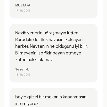
MUSTAFA
19 Nis 2012
Nezih yerlerle uğraşmayın lütfen.
Buradaki dostluk havasını koklayan
herkes Neyzen'in ne olduğunu iyi bilir.
Bilmeyenin ise fikir beyan etmeye
zaten hakkı olamaz.
Sezer H.
16 Nis 2012
böyle güzel bir mekanın kapanmasını
istemiyoruz.