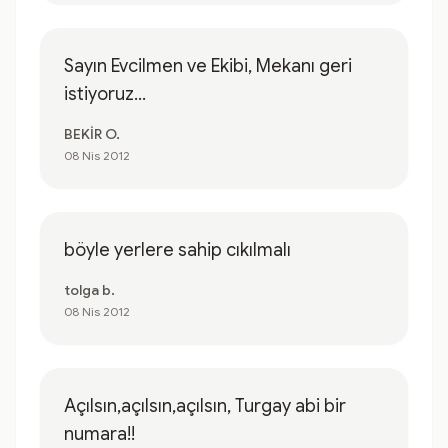
Sayın Evcilmen ve Ekibi, Mekanı geri
istiyoruz...
BEKİR O.
08 Nis 2012
böyle yerlere sahip cıkılmalı
tolga b.
08 Nis 2012
Açılsın,açılsın,açılsın, Turgay abi bir
numara!!