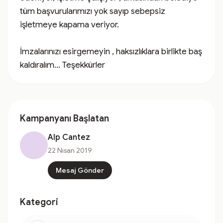
tüm başvurularımızı yok sayıp sebepsiz 
işletmeye kapama veriyor.

İmzalarınızı esirgemeyin , haksızlıklara birlikte baş 
kaldıralım... Teşekkürler
Kampanyanı Başlatan
Alp Cantez
22 Nisan 2019
Mesaj Gönder
Kategori