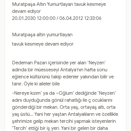
Muratpaşa Altın Yumurtlayan tavuk kesmeye
devam ediyor
20.01.2030 12:00:00 / 06.04.2012 12:33:06
Muratpaşa altın yumurtlayan
tavuk kesmeye devam ediyor
Dedeman Pazarı içerisinde yer alan ‘Neyzen’
adında bir müesseseyi Antalya’nın hafta sonu
eğlence kültürünü takip edenler yakından bilir ve
tanır. Öyle ki aileler bile
-Nereye kızım’ ya da –Oğlum’ dediğinde ‘Neyzen’
adını duyduğunda gönül rahatlığı ile ç ocuklarını
gönderdiği bir mekan. Orta yaş, ortayaş altı, orta
yaş üstü… Yani her yaştan Antalyalıların ve özellikle
şehrimize gelip mekan tercihi yapmak isteyenlerin
‘Tercih’ ettiği bir iş yeri. Yani bir gelen bir daha