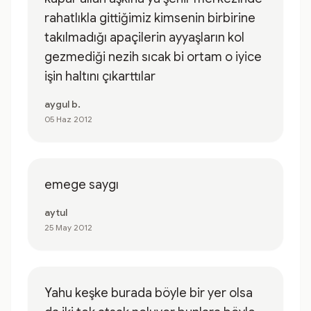
rahatlıkla gittiğimiz kimsenin birbirine
takılmadığı apaçilerin ayyaşların kol
gezmediği nezih sıcak bi ortam o iyice
işin haltını çıkarttılar
aygul b.
05 Haz 2012
emege saygı
aytul
25 May 2012
Yahu keşke burada böyle bir yer olsa