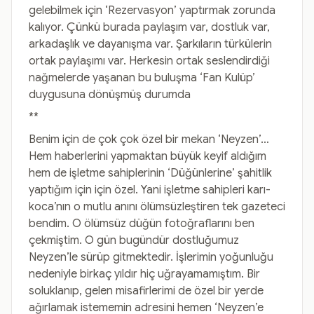
gelebilmek için ‘Rezervasyon’ yaptırmak zorunda
kalıyor. Çünkü burada paylaşım var, dostluk var,
arkadaşlık ve dayanışma var. Şarkıların türkülerin
ortak paylaşımı var. Herkesin ortak seslendirdiği
nağmelerde yaşanan bu buluşma ‘Fan Kulüp’
duygusuna dönüşmüş durumda
**
Benim için de çok çok özel bir mekan ‘Neyzen’…
Hem haberlerini yapmaktan büyük keyif aldığım
hem de işletme sahiplerinin ‘Düğünlerine’ şahitlik
yaptığım için için özel. Yani işletme sahipleri karı-
koca’nın o mutlu anını ölümsüzleştiren tek gazeteci
bendim. O ölümsüz düğün fotoğraflarını ben
çekmiştim. O gün bugündür dostluğumuz
Neyzen’le sürüp gitmektedir. İşlerimin yoğunluğu
nedeniyle birkaç yıldır hiç uğrayamamıştım. Bir
soluklanıp, gelen misafirlerimi de özel bir yerde
ağırlamak istememin adresini hemen ‘Neyzen’e