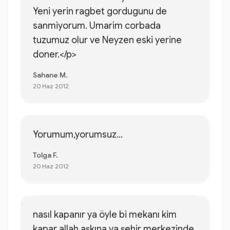
Yeni yerin ragbet gordugunu de
sanmiyorum. Umarim corbada
tuzumuz olur ve Neyzen eski yerine
doner.</p>
Sahane M.
20 Haz 2012
Yorumum,yorumsuz...
Tolga F.
20 Haz 2012
nasıl kapanır ya öyle bi mekanı kim
kapar allah aşkına ya şehir merkezinde