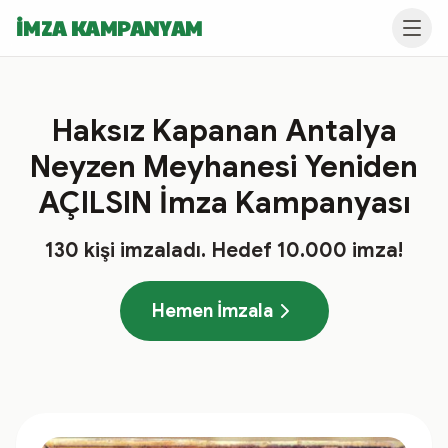
İMZA KAMPANYAM
Haksız Kapanan Antalya
Neyzen Meyhanesi Yeniden
AÇILSIN İmza Kampanyası
130
kişi imzaladı
. Hedef
10.000
imza!
Hemen İmzala