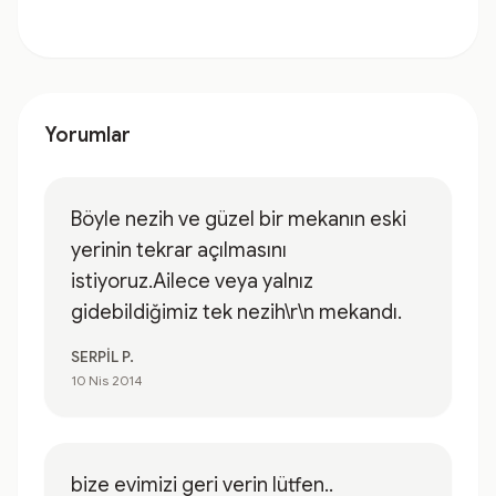
Yorumlar
Böyle nezih ve güzel bir mekanın eski
yerinin tekrar açılmasını
istiyoruz.Ailece veya yalnız
gidebildiğimiz tek nezih\r\n mekandı.
SERPİL P.
10 Nis 2014
bize evimizi geri verin lütfen..