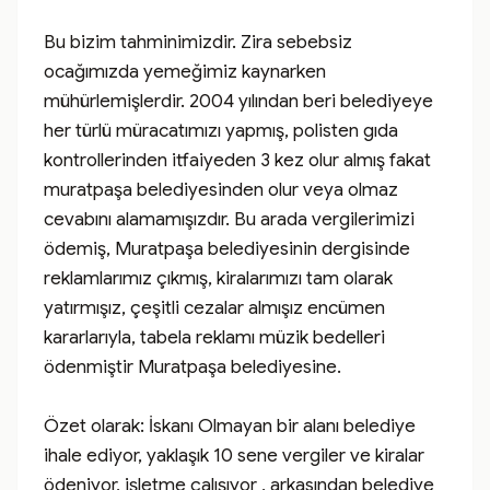
Bu bizim tahminimizdir. Zira sebebsiz 
ocağımızda yemeğimiz kaynarken 
mühürlemişlerdir. 2004 yılından beri belediyeye 
her türlü müracatımızı yapmış, polisten gıda 
kontrollerinden itfaiyeden 3 kez olur almış fakat 
muratpaşa belediyesinden olur veya olmaz 
cevabını alamamışızdır. Bu arada vergilerimizi 
ödemiş, Muratpaşa belediyesinin dergisinde 
reklamlarımız çıkmış, kiralarımızı tam olarak 
yatırmışız, çeşitli cezalar almışız encümen 
kararlarıyla, tabela reklamı müzik bedelleri 
ödenmiştir Muratpaşa belediyesine.

Özet olarak: İskanı Olmayan bir alanı belediye 
ihale ediyor, yaklaşık 10 sene vergiler ve kiralar 
ödeniyor, işletme çalışıyor , arkasından belediye 