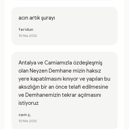
acın artık şurayı
feridun
10 Nis 2012
Antalya ve Camiamızla özdeşleşmiş
olan Neyzen Demhane mizin haksız
yere kapatılmasını kınıyor ve yapılan bu
aksızlığın bir an önce telafi edilmesine
ve Demhanemizin tekrar açılmasını
istiyoruz
cem ç.
10 Nis 2012