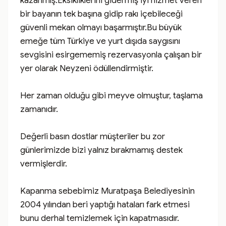
kazanmış.Eksikliklerini gidermiş iyi hizmet veren 
bir bayanın tek başına gidip rakı içebileceği 
güvenli mekan olmayı başarmıştır.Bu büyük 
emeğe tüm Türkiye ve yurt dışıda saygısını 
sevgisini esirgememiş rezervasyonla çalışan bir 
yer olarak Neyzeni ödüllendirmiştir.

Her zaman olduğu gibi meyve olmuştur, taşlama 
zamanıdır.

Değerli basın dostlar müşteriler bu zor 
günlerimizde bizi yalnız bırakmamış destek 
vermişlerdir.

Kapanma sebebimiz Muratpaşa Belediyesinin 
2004 yılından beri yaptığı hataları fark etmesi 
bunu derhal temizlemek için kapatmasıdır.
