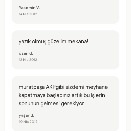
Yasemin V.
14 Nis 2012
yazık olmuş güzelim mekana!
ozan d.
12 Nis 2012
muratpaşa AKPgibi sizdemi meyhane
kapatmaya başladınız artık bu işlerin
sonunun gelmesi gerekiyor
yaşar d.
10 Nis 2012