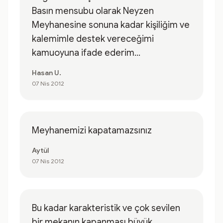
Basın mensubu olarak Neyzen
Meyhanesine sonuna kadar kişiliğim ve
kalemimle destek vereceğimi
kamuoyuna ifade ederim...
Hasan U.
07 Nis 2012
Meyhanemizi kapatamazsınız
Aytül
07 Nis 2012
Bu kadar karakteristik ve çok sevilen
bir mekanın kapanması büyük