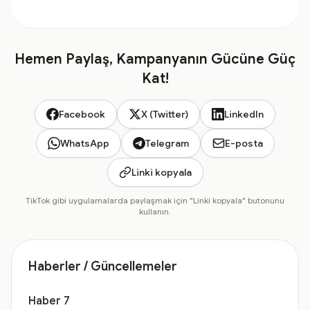
Hemen Paylaş, Kampanyanın Gücüne Güç
Kat!
Facebook
X (Twitter)
LinkedIn
WhatsApp
Telegram
E-posta
Linki kopyala
TikTok gibi uygulamalarda paylaşmak için "Linki kopyala" butonunu
kullanın.
Haberler / Güncellemeler
Haber 7