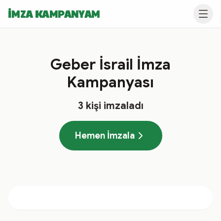
İMZA KAMPANYAM
Geber İsrail İmza
Kampanyası
3
kişi imzaladı
Hemen İmzala