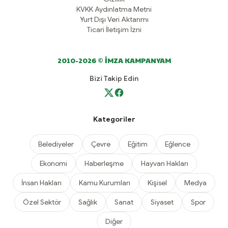
KVKK Aydınlatma Metni
Yurt Dışı Veri Aktarımı
Ticari İletişim İzni
2010-2026 © İMZA KAMPANYAM
Bizi Takip Edin
Kategoriler
Belediyeler
Çevre
Eğitim
Eğlence
Ekonomi
Haberleşme
Hayvan Hakları
İnsan Hakları
Kamu Kurumları
Kişisel
Medya
Özel Sektör
Sağlık
Sanat
Siyaset
Spor
Diğer