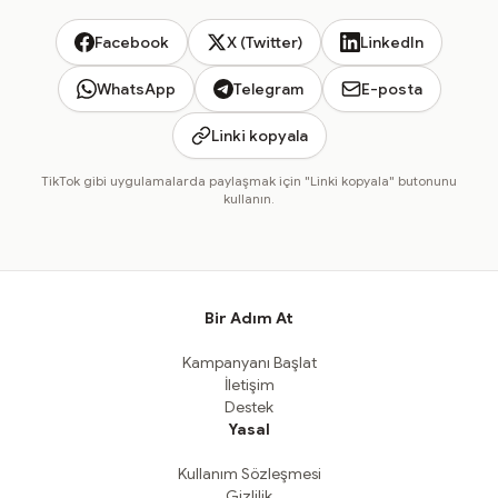
Facebook
X (Twitter)
LinkedIn
WhatsApp
Telegram
E-posta
Linki kopyala
TikTok gibi uygulamalarda paylaşmak için "Linki kopyala" butonunu
kullanın.
Bir Adım At
Kampanyanı Başlat
İletişim
Destek
Yasal
Kullanım Sözleşmesi
Gizlilik