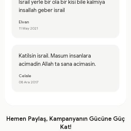
Israil yerle bir ola bir kisi bile kalmiya
insallah geber israil
Elvan
11 May 2021
Katilsin israil. Masum insanlara
acimadin Allah ta sana acimasin.
Celale
08 Ara 2017
Hemen Paylaş, Kampanyanın Gücüne Güç
Kat!