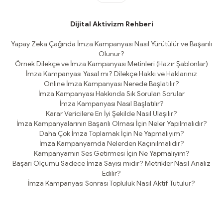
Dijital Aktivizm Rehberi
Yapay Zeka Çağında İmza Kampanyası Nasıl Yürütülür ve Başarılı
Olunur?
Örnek Dilekçe ve İmza Kampanyası Metinleri (Hazır Şablonlar)
İmza Kampanyası Yasal mı? Dilekçe Hakkı ve Haklarınız
Online İmza Kampanyası Nerede Başlatılır?
İmza Kampanyası Hakkında Sık Sorulan Sorular
İmza Kampanyası Nasıl Başlatılır?
Karar Vericilere En İyi Şekilde Nasıl Ulaşılır?
İmza Kampanyalarının Başarılı Olması İçin Neler Yapılmalıdır?
Daha Çok İmza Toplamak İçin Ne Yapmalıyım?
İmza Kampanyamda Nelerden Kaçınılmalıdır?
Kampanyamın Ses Getirmesi İçin Ne Yapmalıyım?
Başarı Ölçümü Sadece İmza Sayısı mıdır? Metrikler Nasıl Analiz
Edilir?
İmza Kampanyası Sonrası Topluluk Nasıl Aktif Tutulur?