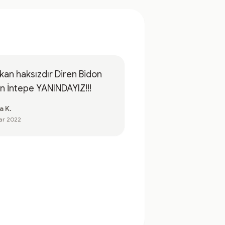
n haksızdır Diren Bidon
Eren İntepe YANINDAYIZ!!!
a K.
ar 2022