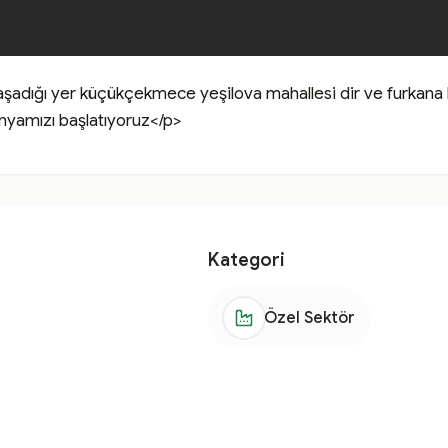
yaşadığı yer küçükçekmece yeşilova mahallesi dir ve furkana 
yamızı başlatıyoruz</p>
Kategori
Özel Sektör