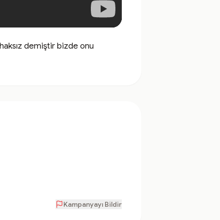
haksız demiştir bizde onu 
Kampanyayı Bildir