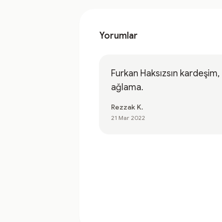
Yorumlar
Furkan Haksızsın kardeşim,
ağlama.
Rezzak K.
21 Mar 2022