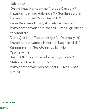
Haklarınız
Online İmza Kampanyası Nerede Başlatılır?
İmza Kampanyası Hakkında Sık Sorulan Sorular
İmza Kampanyası Nasıl Başlatılır?
Karar Vericilere En İyi Şekilde Nasıl Ulaşılır?
İmza Kampanyalarının Başarılı Olması İçin Neler
Yapılmalıdır?
Daha Çok İmza Toplamak İçin Ne Yapmalıyım?
İmza Kampanyamda Nelerden Kaçınılmalıdır?
Kampanyamın Ses Getirmesi İçin Ne
Yapmalıyım?
Başarı Ölçümü Sadece İmza Sayısı mıdır?
Metrikler Nasıl Analiz Edilir?
İmza Kampanyası Sonrası Topluluk Nasıl Aktif
Tutulur?
 içerikler
parti,