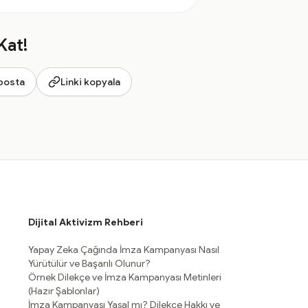
Kat!
posta
Linki kopyala
Dijital Aktivizm Rehberi
Yapay Zeka Çağında İmza Kampanyası Nasıl
Yürütülür ve Başarılı Olunur?
Örnek Dilekçe ve İmza Kampanyası Metinleri
(Hazır Şablonlar)
İmza Kampanyası Yasal mı? Dilekçe Hakkı ve