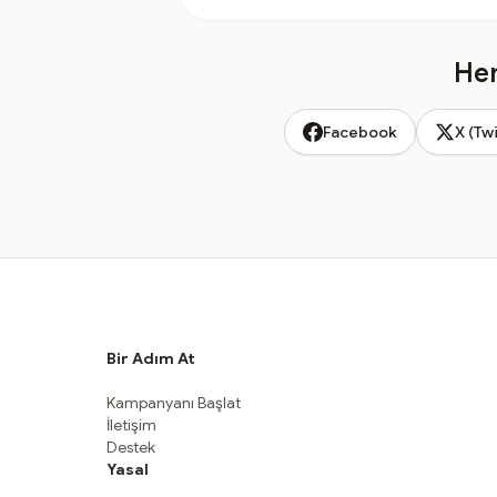
Hem
Facebook
X (Twi
Bir Adım At
Kampanyanı Başlat
İletişim
Destek
Yasal