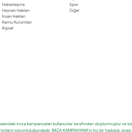
Haberleşme
Spor
Hayvan Hakları
Diğer
İnsan Hakları
Kamu Kurumları
Kişisel
tesindeki imza kampanyaları kullanıcılar tarafından oluşturmuştur ve tüm
nıcıların sorumluluğundadır. İMZA KAMPANYAM'ın hiç bir topluluk, siyasi 