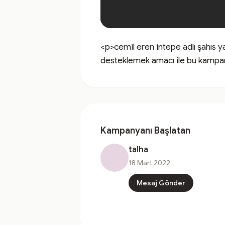
<p>cemil eren intepe adlı şahıs 
desteklemek amacı ile bu kampan
Kampanyanı Başlatan
talha
18 Mart 2022
Mesaj Gönder