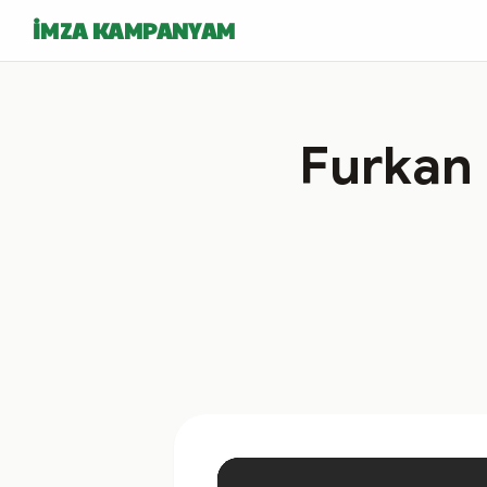
İMZA KAMPANYAM
Furkan