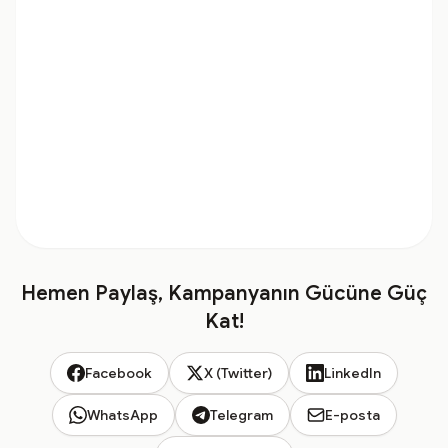
Hemen Paylaş, Kampanyanın Gücüne Güç
Kat!
Facebook
X (Twitter)
LinkedIn
WhatsApp
Telegram
E-posta