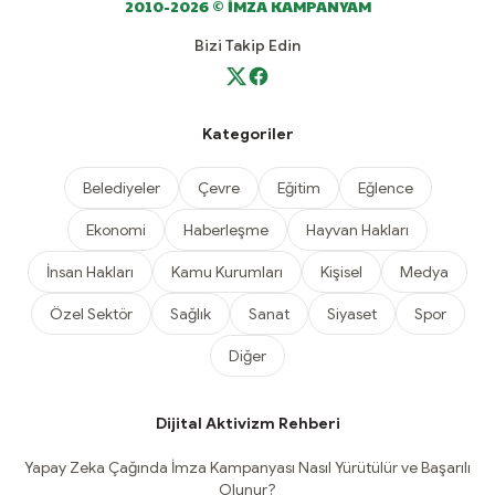
2010-2026 © İMZA KAMPANYAM
Bizi Takip Edin
Kategoriler
Belediyeler
Çevre
Eğitim
Eğlence
Ekonomi
Haberleşme
Hayvan Hakları
İnsan Hakları
Kamu Kurumları
Kişisel
Medya
Özel Sektör
Sağlık
Sanat
Siyaset
Spor
Diğer
Dijital Aktivizm Rehberi
Yapay Zeka Çağında İmza Kampanyası Nasıl Yürütülür ve Başarılı
Olunur?