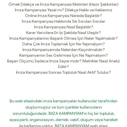
Örnek Dilekçe ve İmza Kampanyası Metinleri (Hazır Şablonlar)
İmza Kampanyası Yasal mı? Dilekçe Hakkı ve Haklarınız
Online İmza Kampanyası Nerede Başlatılır?
İmza Kampanyası Hakkında Sık Sorulan Sorular
İmza Kampanyası Nasıl Başlatılır?
Karar Vericilere En İyi Şekilde Nasıl Ulaşılır?
İmza Kampanyalarının Başarılı Olması İçin Neler Yapılmalıdır?
Daha Çok İmza Toplamak İçin Ne Yapmalıyım?
İmza Kampanyamda Nelerden Kaçınılmalıdır?
Kampanyamın Ses Getirmesi İçin Ne Yapmalıyım?
Başarı Ölçümü Sadece İmza Sayısı mıdır? Metrikler Nasıl Analiz
Edilir?
İmza Kampanyası Sonrası Topluluk Nasıl Aktif Tutulur?
Bu web sitesindeki imza kampanyaları kullanıcılar tarafından
oluşturmuştur ve tüm içerikler kullanıcıların
sorumluluğundadır. İMZA KAMPANYAM'ın hiç bir topluluk,
siyasi parti, organizasyon, dernek, vakıf, oluşum veya hareket
ile bağlantısı yoktur. İMZA KAMPANYAM web sitesi,