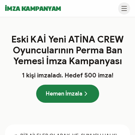
İMZA KAMPANYAM
Eski KAİ Yeni ATİNA CREW
Oyuncularının Perma Ban
Yemesi İmza Kampanyası
1
kişi imzaladı
. Hedef
500
imza!
Hemen İmzala