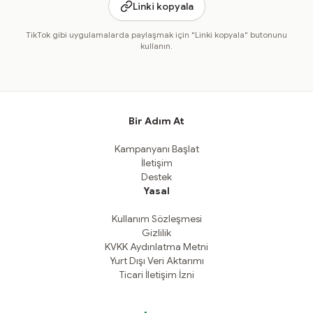
Linki kopyala
TikTok gibi uygulamalarda paylaşmak için "Linki kopyala" butonunu
kullanın.
Bir Adım At
Kampanyanı Başlat
İletişim
Destek
Yasal
Kullanım Sözleşmesi
Gizlilik
KVKK Aydınlatma Metni
Yurt Dışı Veri Aktarımı
Ticari İletişim İzni