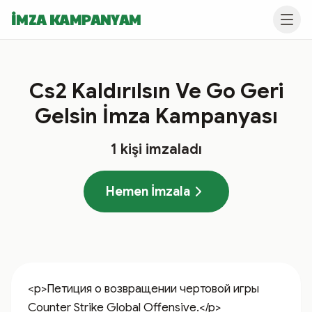
İMZA KAMPANYAM
Cs2 Kaldırılsın Ve Go Geri
Gelsin İmza Kampanyası
1
kişi imzaladı
Hemen İmzala
<p>Петиция о возвращении чертовой игры 
Counter Strike Global Offensive.</p>