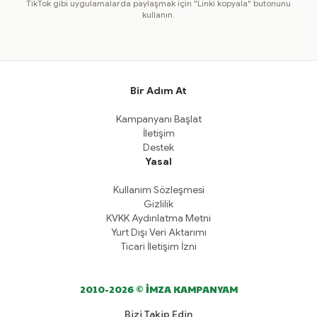
TikTok gibi uygulamalarda paylaşmak için "Linki kopyala" butonunu
kullanın.
Bir Adım At
Kampanyanı Başlat
İletişim
Destek
Yasal
Kullanım Sözleşmesi
Gizlilik
KVKK Aydınlatma Metni
Yurt Dışı Veri Aktarımı
Ticari İletişim İzni
2010-2026 © İMZA KAMPANYAM
Bizi Takip Edin