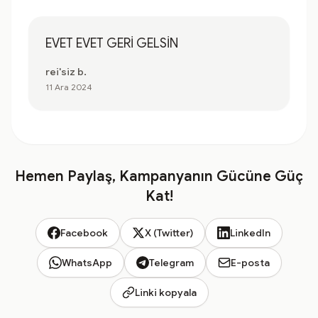
EVET EVET GERİ GELSİN
rei'siz b.
11 Ara 2024
Hemen Paylaş, Kampanyanın Gücüne Güç
Kat!
Facebook
X (Twitter)
LinkedIn
WhatsApp
Telegram
E-posta
Linki kopyala