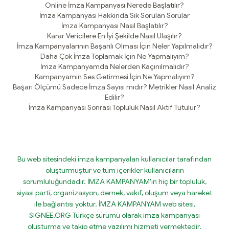
Online İmza Kampanyası Nerede Başlatılır?
İmza Kampanyası Hakkında Sık Sorulan Sorular
İmza Kampanyası Nasıl Başlatılır?
Karar Vericilere En İyi Şekilde Nasıl Ulaşılır?
İmza Kampanyalarının Başarılı Olması İçin Neler Yapılmalıdır?
Daha Çok İmza Toplamak İçin Ne Yapmalıyım?
İmza Kampanyamda Nelerden Kaçınılmalıdır?
Kampanyamın Ses Getirmesi İçin Ne Yapmalıyım?
Başarı Ölçümü Sadece İmza Sayısı mıdır? Metrikler Nasıl Analiz
Edilir?
İmza Kampanyası Sonrası Topluluk Nasıl Aktif Tutulur?
Bu web sitesindeki imza kampanyaları kullanıcılar tarafından
oluşturmuştur ve tüm içerikler kullanıcıların
sorumluluğundadır. İMZA KAMPANYAM'ın hiç bir topluluk,
siyasi parti, organizasyon, dernek, vakıf, oluşum veya hareket
ile bağlantısı yoktur. İMZA KAMPANYAM web sitesi,
SIGNEE.ORG Türkçe sürümü olarak imza kampanyası
oluşturma ve takip etme yazılımı hizmeti vermektedir.