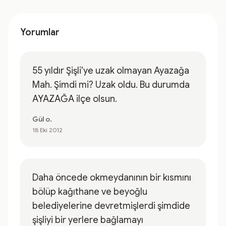
Yorumlar
55 yıldır Şişli'ye uzak olmayan Ayazağa
Mah. Şimdi mi? Uzak oldu. Bu durumda
AYAZAĞA ilçe olsun.
Gül o.
18 Eki 2012
Daha öncede okmeydanının bir kısmını
bölüp kağıthane ve beyoğlu
belediyelerine devretmişlerdi şimdide
şişliyi bir yerlere bağlamayı