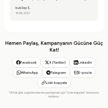
kubilay E.
18 Eki 2012
Hemen Paylaş, Kampanyanın Gücüne Güç
Kat!
Facebook
X (Twitter)
LinkedIn
WhatsApp
Telegram
E-posta
Linki kopyala
TikTok gibi uygulamalarda paylaşmak için "Linki kopyala" butonunu
kullanın.