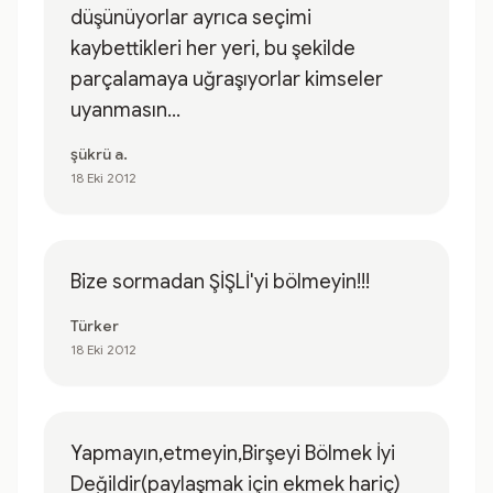
düşünüyorlar ayrıca seçimi
kaybettikleri her yeri, bu şekilde
parçalamaya uğraşıyorlar kimseler
uyanmasın...
şükrü a.
18 Eki 2012
Bize sormadan ŞİŞLİ'yi bölmeyin!!!
Türker
18 Eki 2012
Yapmayın,etmeyin,Birşeyi Bölmek İyi
Değildir(paylaşmak için ekmek hariç)