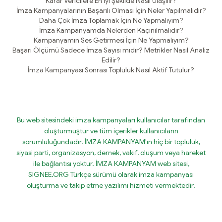
Karar Vericilere En İyi Şekilde Nasıl Ulaşılır?
İmza Kampanyalarının Başarılı Olması İçin Neler Yapılmalıdır?
Daha Çok İmza Toplamak İçin Ne Yapmalıyım?
İmza Kampanyamda Nelerden Kaçınılmalıdır?
Kampanyamın Ses Getirmesi İçin Ne Yapmalıyım?
Başarı Ölçümü Sadece İmza Sayısı mıdır? Metrikler Nasıl Analiz
Edilir?
İmza Kampanyası Sonrası Topluluk Nasıl Aktif Tutulur?
Bu web sitesindeki imza kampanyaları kullanıcılar tarafından
oluşturmuştur ve tüm içerikler kullanıcıların
sorumluluğundadır. İMZA KAMPANYAM'ın hiç bir topluluk,
siyasi parti, organizasyon, dernek, vakıf, oluşum veya hareket
ile bağlantısı yoktur. İMZA KAMPANYAM web sitesi,
SIGNEE.ORG Türkçe sürümü olarak imza kampanyası
oluşturma ve takip etme yazılımı hizmeti vermektedir.