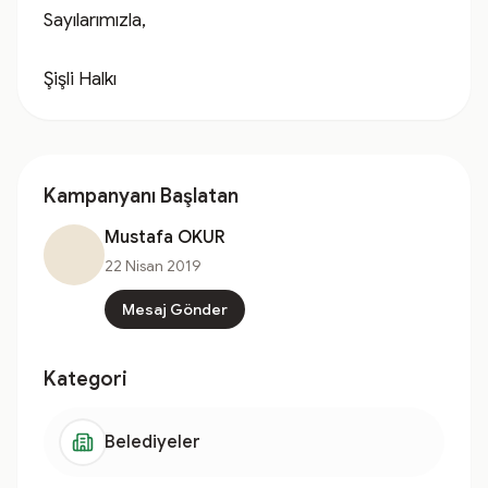
Sayılarımızla,

Şişli Halkı
Kampanyanı Başlatan
Mustafa OKUR
22 Nisan 2019
Mesaj Gönder
Kategori
Belediyeler