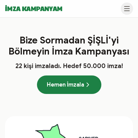
İMZA KAMPANYAM
Bize Sormadan ŞİŞLİ'yi
Bölmeyin İmza Kampanyası
22
kişi imzaladı
. Hedef
50.000
imza!
Hemen İmzala