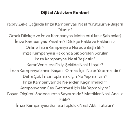
Dijital Aktivizm Rehberi
Yapay Zeka Çağında İmza Kampanyası Nasıl Yürütülür ve Başarılı
Olunur?
Örnek Dilekçe ve İmza Kampanyası Metinleri (Hazır Şablonlar)
İmza Kampanyası Yasal mı? Dilekçe Hakkı ve Haklarınız
Online İmza Kampanyası Nerede Başlatılır?
İmza Kampanyası Hakkında Sık Sorulan Sorular
İmza Kampanyası Nasıl Başlatılır?
Karar Vericilere En İyi Şekilde Nasıl Ulaşılır?
İmza Kampanyalarının Başarılı Olması İçin Neler Yapılmalıdır?
Daha Çok İmza Toplamak İçin Ne Yapmalıyım?
İmza Kampanyamda Nelerden Kaçınılmalıdır?
Kampanyamın Ses Getirmesi İçin Ne Yapmalıyım?
Başarı Ölçümü Sadece İmza Sayısı mıdır? Metrikler Nasıl Analiz
Edilir?
İmza Kampanyası Sonrası Topluluk Nasıl Aktif Tutulur?