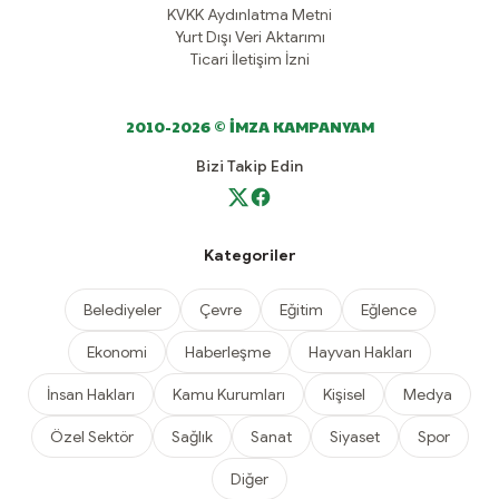
KVKK Aydınlatma Metni
Yurt Dışı Veri Aktarımı
Ticari İletişim İzni
2010-2026 © İMZA KAMPANYAM
Bizi Takip Edin
Kategoriler
Belediyeler
Çevre
Eğitim
Eğlence
Ekonomi
Haberleşme
Hayvan Hakları
İnsan Hakları
Kamu Kurumları
Kişisel
Medya
Özel Sektör
Sağlık
Sanat
Siyaset
Spor
Diğer