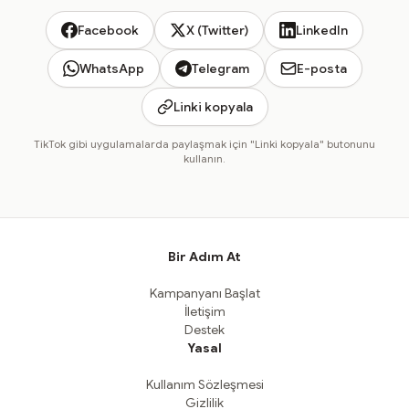
Facebook
X (Twitter)
LinkedIn
WhatsApp
Telegram
E-posta
Linki kopyala
TikTok gibi uygulamalarda paylaşmak için "Linki kopyala" butonunu
kullanın.
Bir Adım At
Kampanyanı Başlat
İletişim
Destek
Yasal
Kullanım Sözleşmesi
Gizlilik