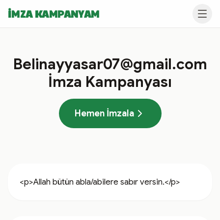
İMZA KAMPANYAM
Belinayyasar07@gmail.com
İmza Kampanyası
Hemen İmzala
<p>Allah bütün abla/abilere sabır versin.</p>