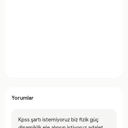
Yorumlar
Kpss şartı istemiyoruz biz fizik güç
dinamiklik ele alınsın istiyoruz adalet