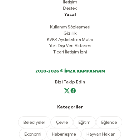
İletişim
Destek
Yasal
Kullanım Sözleşmesi
Gizlilik
KVKK Aydınlatma Metni
Yurt Dışı Veri Aktarımı
Ticari İletişim İzni
2010-2026 © İMZA KAMPANYAM
Bizi Takip Edin
Kategoriler
Belediyeler
Çevre
Eğitim
Eğlence
Ekonomi
Haberleşme
Hayvan Hakları