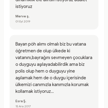
istiyoruz
Merve ş.
01 Eyl 2019
Bayan pöh alımı olmalı biz bu vatana
öğretmen de olup ülkede ki
vatanını,bayrağını sevmeyen çocuklara
o duyguyu aşılayadabilirdik ama biz
polis olup hem o duyguyu yine
aşılamak hem de o duygu içerisinde
ülkemizi canımızla kanımızla korumak
kollamak istiyoruz...
Esra Ş.
15 Ara 2017