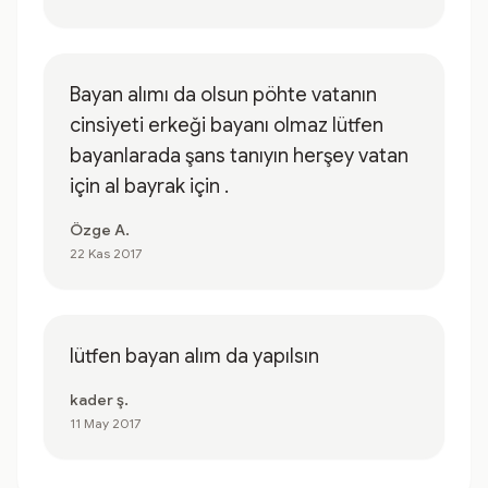
Bayan alımı da olsun pöhte vatanın
cinsiyeti erkeği bayanı olmaz lütfen
bayanlarada şans tanıyın herşey vatan
için al bayrak için .
Özge A.
22 Kas 2017
lütfen bayan alım da yapılsın
kader ş.
11 May 2017