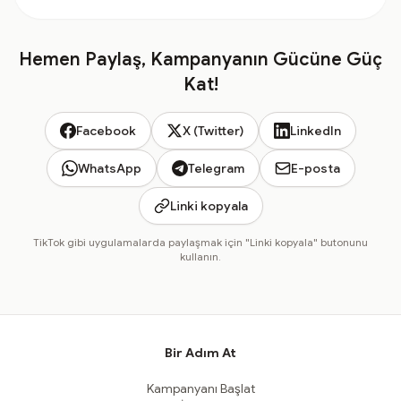
Hemen Paylaş, Kampanyanın Gücüne Güç
Kat!
Facebook
X (Twitter)
LinkedIn
WhatsApp
Telegram
E-posta
Linki kopyala
TikTok gibi uygulamalarda paylaşmak için "Linki kopyala" butonunu
kullanın.
Bir Adım At
Kampanyanı Başlat