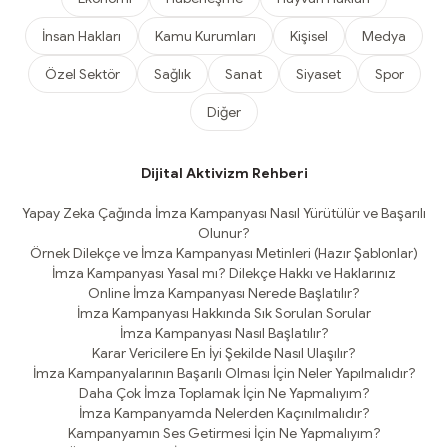
İnsan Hakları
Kamu Kurumları
Kişisel
Medya
Özel Sektör
Sağlık
Sanat
Siyaset
Spor
Diğer
Dijital Aktivizm Rehberi
Yapay Zeka Çağında İmza Kampanyası Nasıl Yürütülür ve Başarılı
Olunur?
Örnek Dilekçe ve İmza Kampanyası Metinleri (Hazır Şablonlar)
İmza Kampanyası Yasal mı? Dilekçe Hakkı ve Haklarınız
Online İmza Kampanyası Nerede Başlatılır?
İmza Kampanyası Hakkında Sık Sorulan Sorular
İmza Kampanyası Nasıl Başlatılır?
Karar Vericilere En İyi Şekilde Nasıl Ulaşılır?
İmza Kampanyalarının Başarılı Olması İçin Neler Yapılmalıdır?
Daha Çok İmza Toplamak İçin Ne Yapmalıyım?
İmza Kampanyamda Nelerden Kaçınılmalıdır?
Kampanyamın Ses Getirmesi İçin Ne Yapmalıyım?