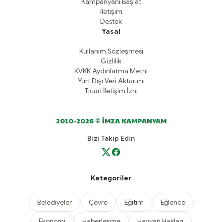
Kampanyanı Başlat
İletişim
Destek
Yasal
Kullanım Sözleşmesi
Gizlilik
KVKK Aydınlatma Metni
Yurt Dışı Veri Aktarımı
Ticari İletişim İzni
2010-2026 © İMZA KAMPANYAM
Bizi Takip Edin
Kategoriler
Belediyeler
Çevre
Eğitim
Eğlence
Ekonomi
Haberleşme
Hayvan Hakları