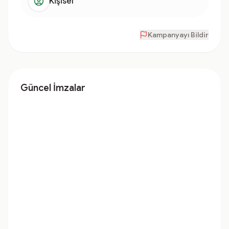
Kişisel
Kampanyayı Bildir
Güncel İmzalar