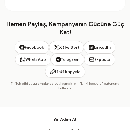
Hemen Paylaş, Kampanyanın Gücüne Güç
Kat!
Facebook
X (Twitter)
LinkedIn
WhatsApp
Telegram
E-posta
Linki kopyala
TikTok gibi uygulamalarda paylaşmak için "Linki kopyala" butonunu
kullanın.
Bir Adım At