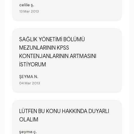
celile ş.
13 Mar 2013
SAĞLIK YÖNETİMİ BÖLÜMÜ
MEZUNLARININ KPSS
KONTENJANLARININ ARTMASINI
İSTİYORUM
ŞEYMA N.
04 Mar 2013
LÜTFEN BU KONU HAKKINDA DUYARLI
OLALIM
şeyma ç.