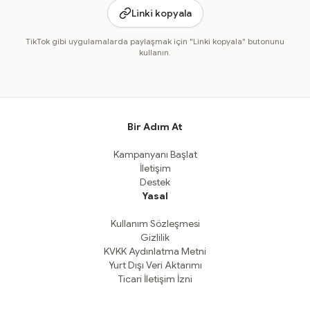
Linki kopyala
TikTok gibi uygulamalarda paylaşmak için "Linki kopyala" butonunu
kullanın.
Bir Adım At
Kampanyanı Başlat
İletişim
Destek
Yasal
Kullanım Sözleşmesi
Gizlilik
KVKK Aydınlatma Metni
Yurt Dışı Veri Aktarımı
Ticari İletişim İzni