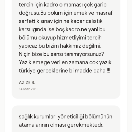
tercih için kadro olmaması çok garip
doğrusu.Bu bölüm için emek ve masraf
sarfettik sınav için ne kadar calıstık
karsılıgında ise boş kadro.ne yani bu
bölümü okuyup hizmetliyimi tercih
yapıcaz.bu bizim hakkımız değilmi.
Niçin bize bu sansı tanımıyorsunuz?
Yazık emege verilen zamana cok yazık
türkiye gerceklerine bi madde daha !!!
AZİZE B.
14 Mar 2013
sağlık kurumları yöneticiliği bölümünün
atamalarının olması gerekmektedr.