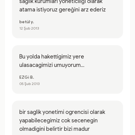
sağlık kurumları yöneticiliği olarak
atama istiyoruz gereğini arz ederiz
betül y.
12 Şub 2013
Bu yolda hakettigimiz yere
ulasacagimizi umuyorum...
EZGi B.
05 Şub 2013
bir saglik yonetimi ogrencisi olarak
yapabilecegimiz cok secenegin
olmadigini belirtir bizi madur