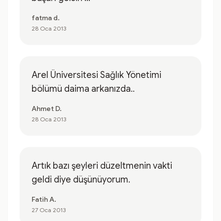
fatma d.
28 Oca 2013
Arel Üniversitesi Sağlık Yönetimi
bölümü daima arkanızda..
Ahmet D.
28 Oca 2013
Artık bazı şeyleri düzeltmenin vakti
geldi diye düşünüyorum.
Fatih A.
27 Oca 2013