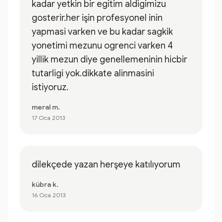
kadar yetkin bir egitim aldigimizu
gosterir.her işin profesyonel inin
yapmasi varken ve bu kadar sagkik
yonetimi mezunu ogrenci varken 4
yillik mezun diye genellemeninin hicbir
tutarligi yok.dikkate alinmasini
istiyoruz.
meral m.
17 Oca 2013
dilekçede yazan herşeye katılıyorum
kübra k.
16 Oca 2013