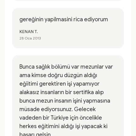
gereğinin yapilmasini rica ediyorum
KENAN T.
28 Oca 2013
Bunca sağlık bölümü var mezunlar var
ama kimse doğru düzgün aldığı
eğiitimi gerektiren işi yapamıyor
alakasız insanların bir sertifika alıp
bunca mezun insanın işini yapmasına
müsade ediyorsunuz. Gelecek
vadeden bir Türkiye için öncelikle
herkes eğitimini aldığı işi yapacak ki
başarı gelsin ...