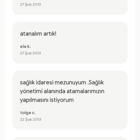
27 Şub 2013
atanalım artık!
ela k.
27 Şub 2013
sağlık idaresi mezunuyum .Sağlık
yönetimi alanında atamalarımızın
yapılmasını istiyorum
tolga c.
22 Şub 2013