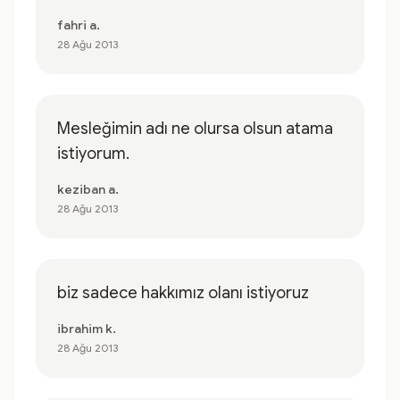
fahri a.
28 Ağu 2013
Mesleğimin adı ne olursa olsun atama
istiyorum.
keziban a.
28 Ağu 2013
biz sadece hakkımız olanı istiyoruz
ibrahim k.
28 Ağu 2013