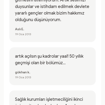
gitmesini istemiyorum. Artık sesimizi
duysunlar ve istihdam edilmek devlete
yararlı gençler olmak bizim hakkımız
olduğunu düşünüyorum.
Aslı E.
19 Oca 2013
artık açılsın şu kadrolar yaa!! 50 yıllık
geçmişi olan bir bölümüz...
gökhan k.
19 Oca 2013
Sağlık kurumları işletmeciliğini ikinci