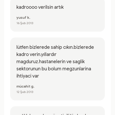
kadroooo verilsin artık
yusuf k.
16 Şub 2013
lütfen bizlerede sahip cıkın.bizlerede
kadro verin.yıllardır
magduruz.hastanelerin ve saglik
sektorunun bu bolum megzunlarina
ihtiyaci var
mücahit g.
12 Şub 2013