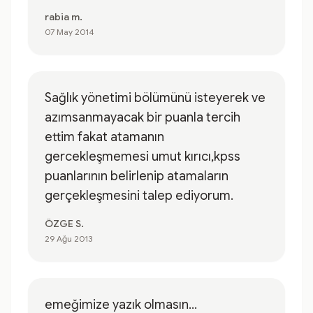
rabia m.
07 May 2014
Sağlık yönetimi bölümünü isteyerek ve
azımsanmayacak bir puanla tercih
ettim fakat atamanın
gercekleşmemesi umut kırıcı,kpss
puanlarının belirlenip atamaların
gerçekleşmesini talep ediyorum.
ÖZGE S.
29 Ağu 2013
emeğimize yazık olmasın...