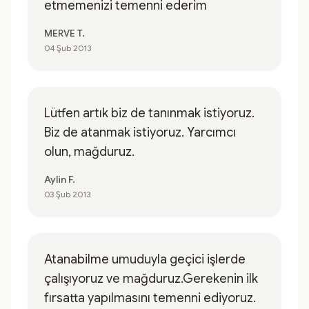
etmemenizi temenni ederim
MERVE T.
04 Şub 2013
Lütfen artık biz de tanınmak istiyoruz.
Biz de atanmak istiyoruz. Yarcımcı
olun, mağduruz.
Aylin F.
03 Şub 2013
Atanabilme umuduyla geçici işlerde
çalışıyoruz ve mağduruz.Gerekenin ilk
fırsatta yapılmasını temenni ediyoruz.