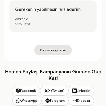
Gerekenin yapılmasını arz ederim
emrah c.
16 Oca 2013
Devamını göster
Hemen Paylaş, Kampanyanın Gücüne Güç
Kat!
Facebook
X (Twitter)
LinkedIn
WhatsApp
Telegram
E-posta