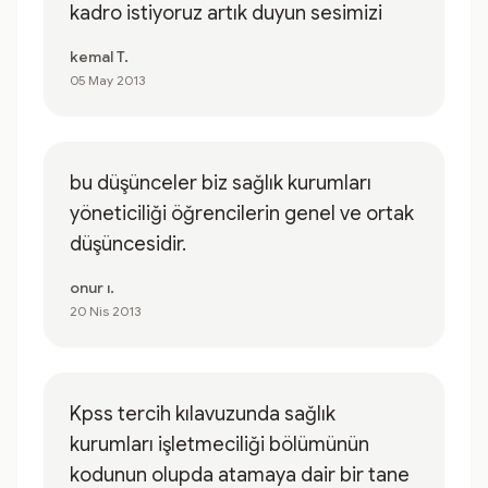
kadro istiyoruz artık duyun sesimizi
kemal T.
05 May 2013
bu düşünceler biz sağlık kurumları
yöneticiliği öğrencilerin genel ve ortak
düşüncesidir.
onur ı.
20 Nis 2013
Kpss tercih kılavuzunda sağlık
kurumları işletmeciliği bölümünün
kodunun olupda atamaya dair bir tane