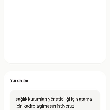
Yorumlar
sağlık kurumları yöneticiliği için atama
için kadro açılmasını istiyoruz