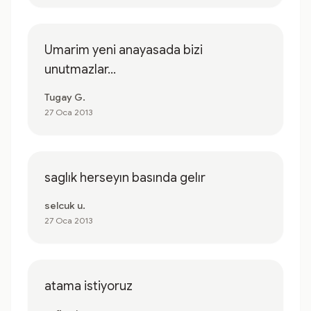
Umarim yeni anayasada bizi
unutmazlar...
Tugay G.
27 Oca 2013
saglık herseyın basında gelır
selcuk u.
27 Oca 2013
atama istiyoruz