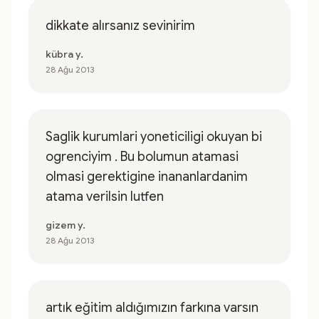
dikkate alırsanız sevinirim
kübra y.
28 Ağu 2013
Saglik kurumlari yoneticiligi okuyan bi
ogrenciyim . Bu bolumun atamasi
olmasi gerektigine inananlardanim
atama verilsin lutfen
gizem y.
28 Ağu 2013
artık eğitim aldığımızın farkına varsın