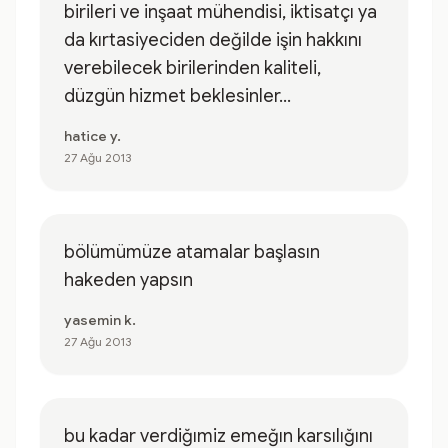
birileri ve inşaat mühendisi, iktisatçı ya
da kırtasiyeciden değilde işin hakkını
verebilecek birilerinden kaliteli,
düzgün hizmet beklesinler...
hatice y.
27 Ağu 2013
bölümümüze atamalar başlasın
hakeden yapsın
yasemin k.
27 Ağu 2013
bu kadar verdiğımiz emeğın karsılığını