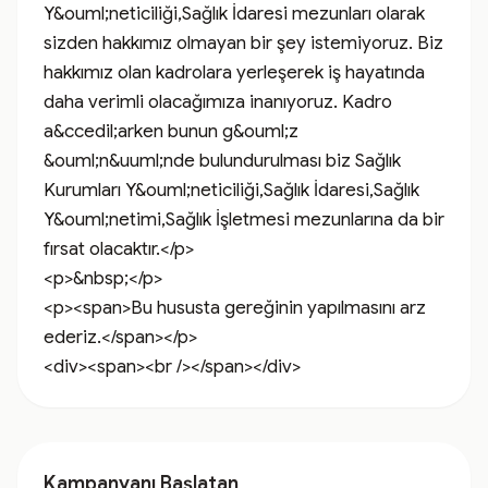
Y&ouml;neticiliği,Sağlık İdaresi mezunları olarak 
sizden hakkımız olmayan bir şey istemiyoruz. Biz 
hakkımız olan kadrolara yerleşerek iş hayatında 
daha verimli olacağımıza inanıyoruz. Kadro 
a&ccedil;arken bunun g&ouml;z 
&ouml;n&uuml;nde bulundurulması biz Sağlık 
Kurumları Y&ouml;neticiliği,Sağlık İdaresi,Sağlık 
Y&ouml;netimi,Sağlık İşletmesi mezunlarına da bir 
fırsat olacaktır.</p>

<p>&nbsp;</p>

<p><span>Bu hususta gereğinin yapılmasını arz 
ederiz.</span></p>

<div><span><br /></span></div>
Kampanyanı Başlatan