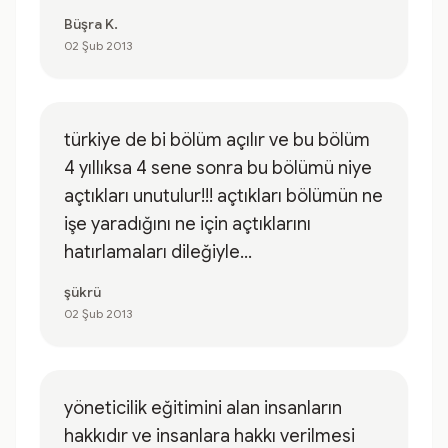
Büşra K.
02 Şub 2013
türkiye de bi bölüm açılır ve bu bölüm
4 yıllıksa 4 sene sonra bu bölümü niye
açtıkları unutulur!!! açtıkları bölümün ne
işe yaradığını ne için açtıklarını
hatırlamaları dileğiyle...
şükrü
02 Şub 2013
yöneticilik eğitimini alan insanların
hakkıdır ve insanlara hakkı verilmesi