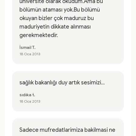
üniversite olarak okudum.Ama bu
bölümün ataması yok.Bu bölümü
okuyan bizler çok maduruz bu
maduriyetin dikkate alınması
gerekmektedir.
İsmail T.
18 Oca 2013
sağlık bakanlığı duy artık sesimizi...
sıdıka t.
18 Oca 2013
Sadece mufredatlarimiza bakilmasi ne