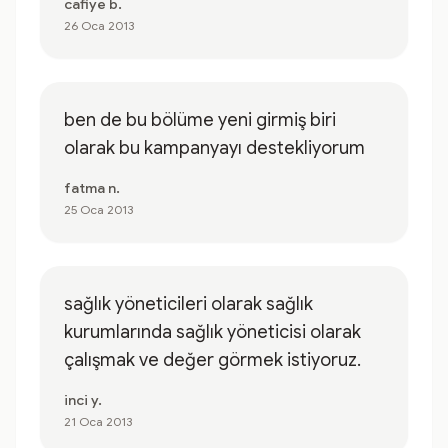
cafiye b.
26 Oca 2013
ben de bu bölüme yeni girmiş biri
olarak bu kampanyayı destekliyorum
fatma n.
25 Oca 2013
sağlık yöneticileri olarak sağlık
kurumlarında sağlık yöneticisi olarak
çalışmak ve değer görmek istiyoruz.
inci y.
21 Oca 2013