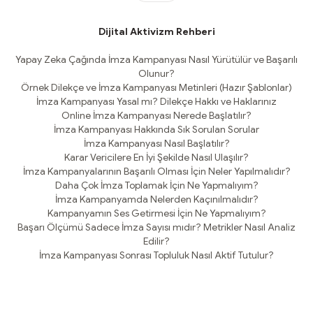
Dijital Aktivizm Rehberi
Yapay Zeka Çağında İmza Kampanyası Nasıl Yürütülür ve Başarılı
Olunur?
Örnek Dilekçe ve İmza Kampanyası Metinleri (Hazır Şablonlar)
İmza Kampanyası Yasal mı? Dilekçe Hakkı ve Haklarınız
Online İmza Kampanyası Nerede Başlatılır?
İmza Kampanyası Hakkında Sık Sorulan Sorular
İmza Kampanyası Nasıl Başlatılır?
Karar Vericilere En İyi Şekilde Nasıl Ulaşılır?
İmza Kampanyalarının Başarılı Olması İçin Neler Yapılmalıdır?
Daha Çok İmza Toplamak İçin Ne Yapmalıyım?
İmza Kampanyamda Nelerden Kaçınılmalıdır?
Kampanyamın Ses Getirmesi İçin Ne Yapmalıyım?
Başarı Ölçümü Sadece İmza Sayısı mıdır? Metrikler Nasıl Analiz
Edilir?
İmza Kampanyası Sonrası Topluluk Nasıl Aktif Tutulur?