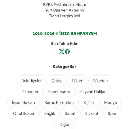
KVKK Aydınlatma Metni
Yurt Dışı Veri Aktarımı
Ticari İletişim İzni
2010-2026 © İMZA KAMPANYAM
Bizi Takip Edin
Kategoriler
Belediyeler
Çevre
Eğitim
Eğlence
Ekonomi
Haberleşme
Hayvan Hakları
İnsan Hakları
Kamu Kurumları
Kişisel
Medya
Özel Sektör
Sağlık
Sanat
Siyaset
Spor
Diğer