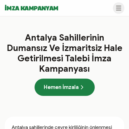
İMZA KAMPANYAM
Antalya Sahillerinin
Dumansız Ve İzmaritsiz Hale
Getirilmesi Talebi İmza
Kampanyası
Hemen İmzala
Antalya sahillerinde çevre kirliliğinin önlenmesi 