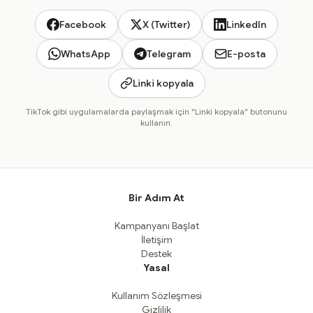
Facebook
X (Twitter)
LinkedIn
WhatsApp
Telegram
E-posta
Linki kopyala
TikTok gibi uygulamalarda paylaşmak için "Linki kopyala" butonunu
kullanın.
Bir Adım At
Kampanyanı Başlat
İletişim
Destek
Yasal
Kullanım Sözleşmesi
Gizlilik