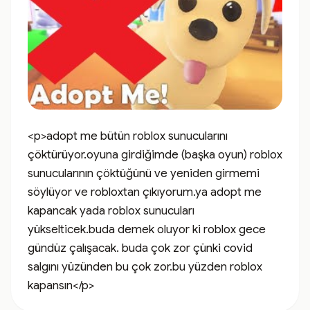
<p>adopt me bütün roblox sunucularını 
çöktürüyor.oyuna girdiğimde (başka oyun) roblox 
sunucularının çöktüğünü ve yeniden girmemi 
söylüyor ve robloxtan çıkıyorum.ya adopt me 
kapancak yada roblox sunucuları 
yükselticek.buda demek oluyor ki roblox gece 
gündüz çalışacak. buda çok zor çünki covid 
salgını yüzünden bu çok zor.bu yüzden roblox 
kapansın</p>