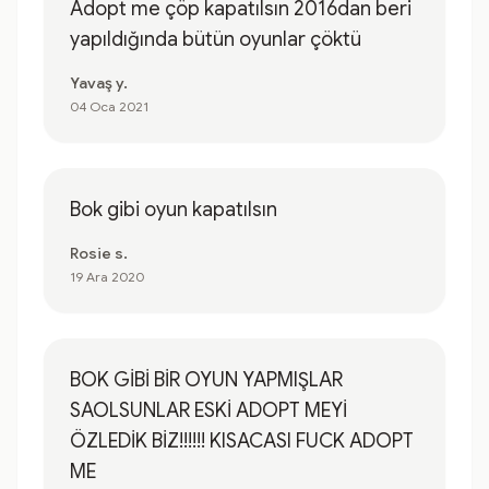
Adopt me çöp kapatılsın 2016dan beri
yapıldığında bütün oyunlar çöktü
Yavaş y.
04 Oca 2021
Bok gibi oyun kapatılsın
Rosie s.
19 Ara 2020
BOK GİBİ BİR OYUN YAPMIŞLAR
SAOLSUNLAR ESKİ ADOPT MEYİ
ÖZLEDİK BİZ!!!!!! KISACASI FUCK ADOPT
ME