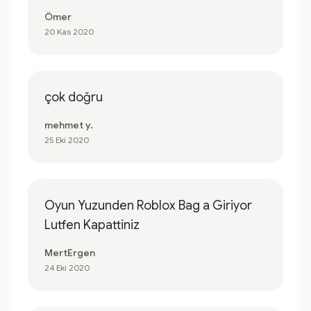
Ömer
20 Kas 2020
çok doğru
mehmet y.
25 Eki 2020
Oyun Yuzunden Roblox Bag a Giriyor
Lutfen Kapattiniz
MertErgen
24 Eki 2020