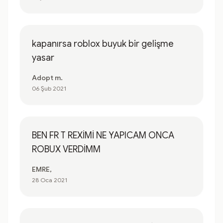
kapanırsa roblox buyuk bir gelişme
yasar
Adopt m.
06 Şub 2021
BEN FR T REXİMİ NE YAPICAM ONCA
ROBUX VERDİMM
EMRE,
28 Oca 2021