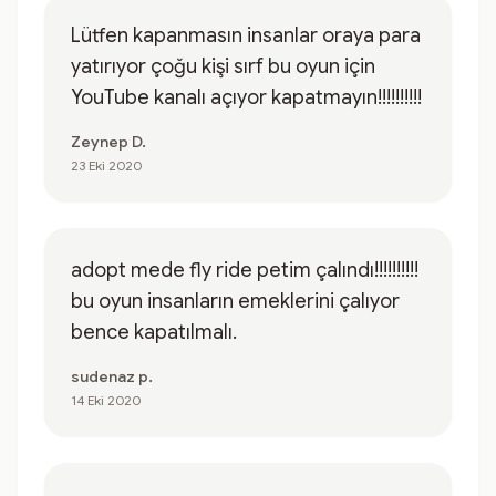
Lütfen kapanmasın insanlar oraya para
yatırıyor çoğu kişi sırf bu oyun için
YouTube kanalı açıyor kapatmayın!!!!!!!!!!
Zeynep D.
23 Eki 2020
adopt mede fly ride petim çalındı!!!!!!!!!!
bu oyun insanların emeklerini çalıyor
bence kapatılmalı.
sudenaz p.
14 Eki 2020