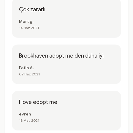
Çok zararlı
Mert g.
14 Haz 2021
Brookhaven adopt me den daha iyi
Fatih A.
09 Haz 2021
l love edopt me
evren
18 May 2021