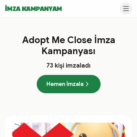
İMZA KAMPANYAM
Adopt Me Close İmza
Kampanyası
73
kişi imzaladı
Hemen İmzala