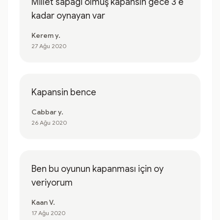
Millet sapagi olmuş kapansın gece 3 e
kadar oynayan var
Kerem y.
27 Ağu 2020
Kapansin bence
Cabbar y.
26 Ağu 2020
Ben bu oyunun kapanması için oy
veriyorum
Kaan V.
17 Ağu 2020