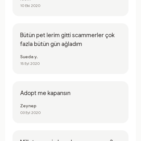
10 Eki 2020
Bütün pet lerim gitti scammerler çok
fazla bütün gün ağladım
Sueda y.
15 Eyl 2020
Adopt me kapansın
Zeynep
03 Eyl 2020