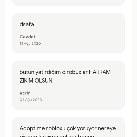
dsafa
Cevdet
13 Ağu 2020
bütün yatırdığım o robuxlar HARRAM
ZIKIM OLSUN
ecrin
04 Ağu 2020
Adopt me robloxu çok yoruyor nereye