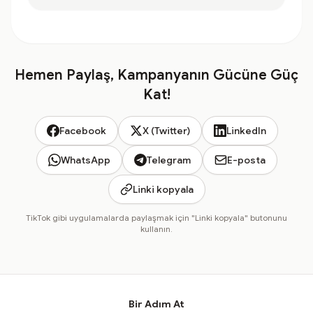
Hemen Paylaş, Kampanyanın Gücüne Güç
Kat!
Facebook
X (Twitter)
LinkedIn
WhatsApp
Telegram
E-posta
Linki kopyala
TikTok gibi uygulamalarda paylaşmak için "Linki kopyala" butonunu
kullanın.
Bir Adım At