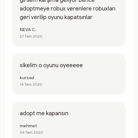
girsem karşıma geliyor bence
adoptmeye robux verenlere robuxları
geri verilip oyunu kapatsınlar
NEVA C.
27 Tem 2020
sikelim o oyunu oyeeeee
kursad
14 Tem 2020
adopt me kapansın
mehmet
09 Tem 2020