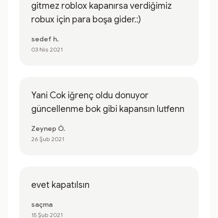
gitmez roblox kapanırsa verdiğimiz
robux için para boşa gider.:)
sedef h.
03 Nis 2021
Yani Cok iğrenç oldu donuyor
güncellenme bok gibi kapansın lutfenn
Zeynep Ö.
26 Şub 2021
evet kapatılsın
saçma
15 Şub 2021