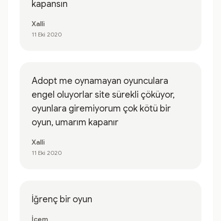
kapansın
Xalli
11 Eki 2020
Adopt me oynamayan oyunculara
engel oluyorlar site sürekli çöküyor,
oyunlara giremiyorum çok kötü bir
oyun, umarım kapanır
Xalli
11 Eki 2020
İğrenç bir oyun
İcem