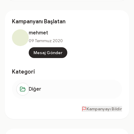
Kampanyanı Başlatan
mehmet
09 Temmuz 2020
Mesaj Gönder
Kategori
Diğer
Kampanyayı Bildir