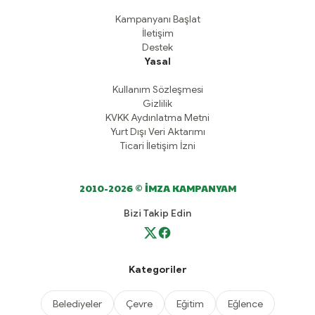
Kampanyanı Başlat
İletişim
Destek
Yasal
Kullanım Sözleşmesi
Gizlilik
KVKK Aydınlatma Metni
Yurt Dışı Veri Aktarımı
Ticari İletişim İzni
2010-2026 © İMZA KAMPANYAM
Bizi Takip Edin
Kategoriler
Belediyeler
Çevre
Eğitim
Eğlence