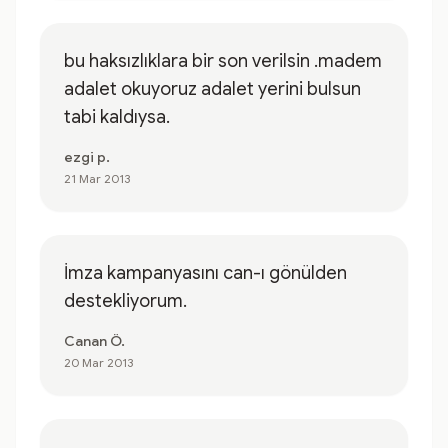
bu haksızlıklara bir son verilsin .madem
adalet okuyoruz adalet yerini bulsun
tabi kaldıysa.
ezgi p.
21 Mar 2013
İmza kampanyasını can-ı gönülden
destekliyorum.
Canan Ö.
20 Mar 2013