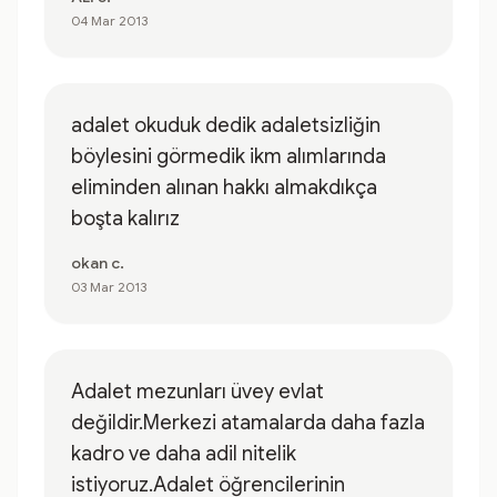
04 Mar 2013
adalet okuduk dedik adaletsizliğin
böylesini görmedik ikm alımlarında
eliminden alınan hakkı almakdıkça
boşta kalırız
okan c.
03 Mar 2013
Adalet mezunları üvey evlat
değildir.Merkezi atamalarda daha fazla
kadro ve daha adil nitelik
istiyoruz.Adalet öğrencilerinin