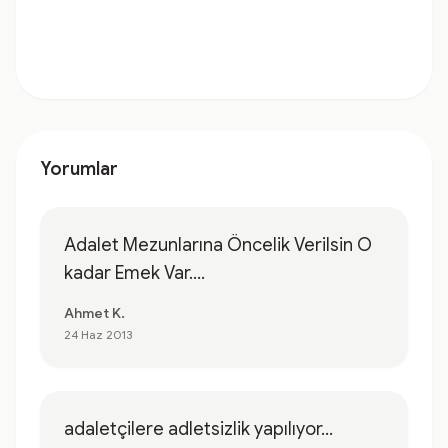
Yorumlar
Adalet Mezunlarına Öncelik Verilsin O
kadar Emek Var....
Ahmet K.
24 Haz 2013
adaletçilere adletsizlik yapılıyor...