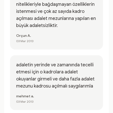
nitelikleriyle bağdaşmayan özelliklerin
istenmesi ve çok az sayıda kadro
açılması adalet mezunlarına yapılan en
büyük adaletsizliktir.
Orçun A.
03 Mar 2013
adaletin yerinde ve zamanında tecelli
etmesi için o kadrolara adalet
okuyanlar girmeli ve daha fazla adalet
mezunu kadrosu açılmalı saygılarımla
mehmet a.
03 Mar 2013