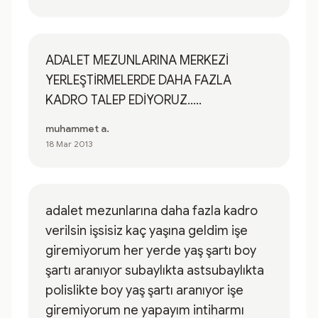
ADALET MEZUNLARINA MERKEZİ
YERLEŞTİRMELERDE DAHA FAZLA
KADRO TALEP EDİYORUZ.....
muhammet a.
18 Mar 2013
adalet mezunlarına daha fazla kadro
verilsin işsisiz kaç yaşına geldim işe
giremiyorum her yerde yaş şartı boy
şartı aranıyor subaylıkta astsubaylıkta
polislikte boy yaş şartı aranıyor işe
giremiyorum ne yapayım intiharmı