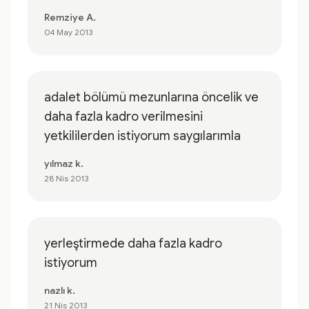
Remziye A.
04 May 2013
adalet bölümü mezunlarına öncelik ve
daha fazla kadro verilmesini
yetkililerden istiyorum saygılarımla
yılmaz k.
28 Nis 2013
yerleştirmede daha fazla kadro
istiyorum
nazlı k.
21 Nis 2013