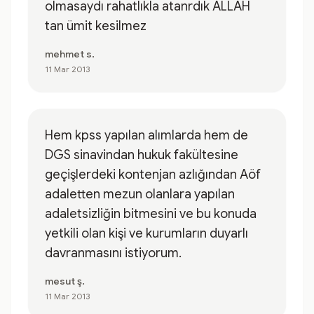
olmasaydı rahatlıkla atanrdık ALLAH
tan ümit kesilmez
mehmet s.
11 Mar 2013
Hem kpss yapılan alımlarda hem de
DGS sinavindan hukuk fakültesine
geçişlerdeki kontenjan azlığından Aöf
adaletten mezun olanlara yapılan
adaletsizliğin bitmesini ve bu konuda
yetkili olan kişi ve kurumların duyarlı
davranmasını istiyorum.
mesut ş.
11 Mar 2013