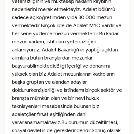
yetersizliğinin ve müktesep hakların kaybının 
nedenlerini merak etmekteyiz. Adalet bölümü 
sadece açıköğretimden yılda 30.000 mezun 
vermektedir.Birçok ilde de Adalet MYO vardır ve 
her sene yüzlerce mezun vermektedir.Bu kadar 
mezun varken, istihdam yetersizliğini 
anlamıyoruz. Adalet Bakanlığı'nın yaptığı açıktan 
alımlara bütün branşlardan mezunlar 
başvurabilmektedir.Bilgi içeriği ve donanımı 
yüksek olan biz Adalet mezunlarının kadrolarını 
başka gruptan ve alandan adaylar 
doldururken;işlerliği ve istihdamı birçok sektör ve 
branşta mümkün olan ve bir nevi hukuk 
teknisyenleri mesabesinde bulunan biz 
adaletçiler fırsat eşitliğinden dahi 
yararlanamamaktayız.Bu durumun düzeltilmesi, 
sosyal devletin de gereklerindendir.Sonuç olarak 