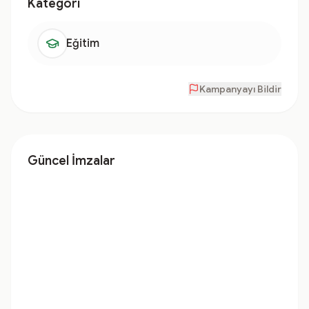
Kategori
Eğitim
Kampanyayı Bildir
Güncel İmzalar