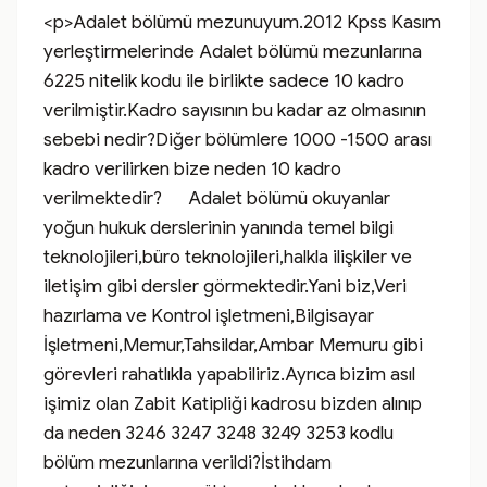
<p>Adalet bölümü mezunuyum.2012 Kpss Kasım 
yerleştirmelerinde Adalet bölümü mezunlarına 
6225 nitelik kodu ile birlikte sadece 10 kadro 
verilmiştir.Kadro sayısının bu kadar az olmasının 
sebebi nedir?Diğer bölümlere 1000 -1500 arası 
kadro verilirken bize neden 10 kadro 
verilmektedir?      Adalet bölümü okuyanlar 
yoğun hukuk derslerinin yanında temel bilgi 
teknolojileri,büro teknolojileri,halkla ilişkiler ve 
iletişim gibi dersler görmektedir.Yani biz,Veri 
hazırlama ve Kontrol işletmeni,Bilgisayar 
İşletmeni,Memur,Tahsildar,Ambar Memuru gibi 
görevleri rahatlıkla yapabiliriz.Ayrıca bizim asıl 
işimiz olan Zabit Katipliği kadrosu bizden alınıp 
da neden 3246 3247 3248 3249 3253 kodlu 
bölüm mezunlarına verildi?İstihdam 