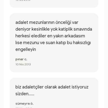
adalet mezunlarının önceliği var
deniyor kesinlikle yok katiplik sınavında
herkesi elediler en yakın arkadasım
lıse mezunu ve suan katıp bu haksızlıgı
engelleyin
pınar c.
10 Nis 2013
biz adaletçiler olarak adalet istiyoruz
sizden......
sümeyra ö.