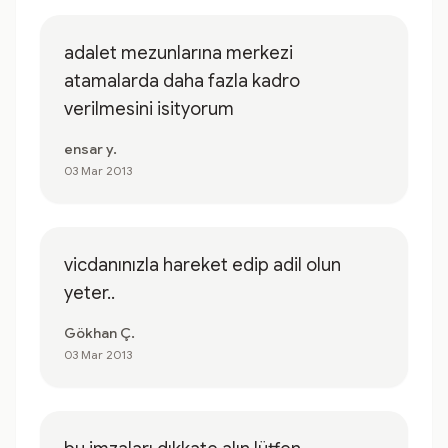
adalet mezunlarına merkezi
atamalarda daha fazla kadro
verilmesini isityorum
ensar y.
03 Mar 2013
vicdanınızla hareket edip adil olun
yeter..
Gökhan Ç.
03 Mar 2013