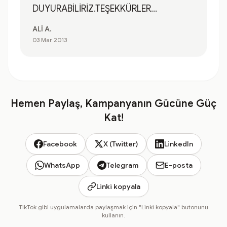
DUYURABİLİRİZ.TEŞEKKÜRLER...
ALİ A.
03 Mar 2013
Hemen Paylaş, Kampanyanın Gücüne Güç
Kat!
Facebook
X (Twitter)
LinkedIn
WhatsApp
Telegram
E-posta
Linki kopyala
TikTok gibi uygulamalarda paylaşmak için "Linki kopyala" butonunu
kullanın.