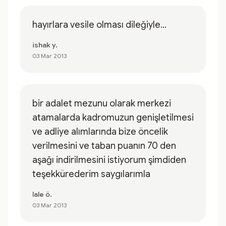
hayırlara vesile olması dileğiyle...
ishak y.
03 Mar 2013
bir adalet mezunu olarak merkezi
atamalarda kadromuzun genişletilmesi
ve adliye alımlarında bize öncelik
verilmesini ve taban puanın 70 den
aşağı indirilmesini istiyorum şimdiden
teşekkürederim saygılarımla
lale ö.
03 Mar 2013