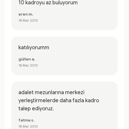
10 kadroyu az buluyorum
eren m.
18 Mar 2013
katılıyorumm
gülten a.
18 Mar 2013
adalet mezunlarına merkezi
yerleştirmelerde daha fazla kadro
talep ediyoruz.
fatma s.
18 Mar 2013