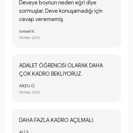
Deveye boynun neden eğri diye
sormuşlar. Deve konuşamadığı için
cevap verememiş
ismail h.
04 Mar 2013
ADALET ÖĞRENCİSİ OLARAK DAHA
ÇOK KADRO BEKLİYORUZ.
ARZU Ö.
04 Mar 2013
DAHA FAZLA KADRO AÇILMALI.
ALİ S.