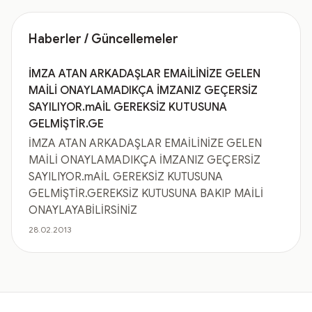
Haberler / Güncellemeler
İMZA ATAN ARKADAŞLAR EMAİLİNİZE GELEN
MAİLİ ONAYLAMADIKÇA İMZANIZ GEÇERSİZ
SAYILIYOR.mAİL GEREKSİZ KUTUSUNA
GELMİŞTİR.GE
İMZA ATAN ARKADAŞLAR EMAİLİNİZE GELEN
MAİLİ ONAYLAMADIKÇA İMZANIZ GEÇERSİZ
SAYILIYOR.mAİL GEREKSİZ KUTUSUNA
GELMİŞTİR.GEREKSİZ KUTUSUNA BAKIP MAİLİ
ONAYLAYABİLİRSİNİZ
28.02.2013