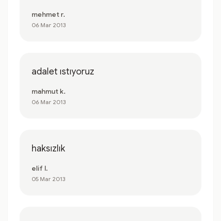
mehmet r.
06 Mar 2013
adalet ıstıyoruz
mahmut k.
06 Mar 2013
haksızlık
elif l.
05 Mar 2013