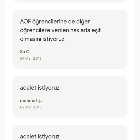
AOF öğrencilerine de diğer
öğrencilere verilen haklarla eşit
olmasını istiyoruz.
Su C.
07 Mar 2013
adalet istiyoruz
mehmet ş.
07 Mar 2013
adalet istiyoruz