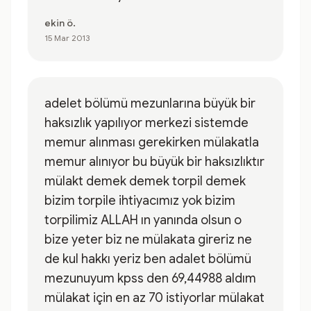
ekin ö.
15 Mar 2013
adelet bölümü mezunlarına büyük bir
haksızlık yapılıyor merkezi sistemde
memur alınması gerekirken mülakatla
memur alınıyor bu büyük bir haksızlıktır
mülakt demek demek torpil demek
bizim torpile ihtiyacımız yok bizim
torpilimiz ALLAH ın yanında olsun o
bize yeter biz ne mülakata gireriz ne
de kul hakkı yeriz ben adalet bölümü
mezunuyum kpss den 69,44988 aldım
mülakat için en az 70 istiyorlar mülakat