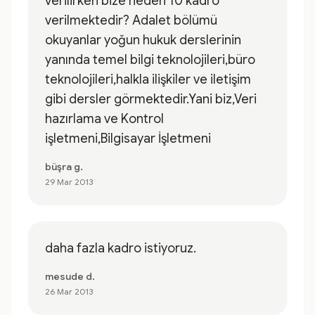
verilirken bize neden 10 kadro
verilmektedir? Adalet bölümü
okuyanlar yoğun hukuk derslerinin
yanında temel bilgi teknolojileri,büro
teknolojileri,halkla ilişkiler ve iletişim
gibi dersler görmektedir.Yani biz,Veri
hazırlama ve Kontrol
işletmeni,Bilgisayar İşletmeni
büşra g.
29 Mar 2013
daha fazla kadro istiyoruz.
mesude d.
26 Mar 2013