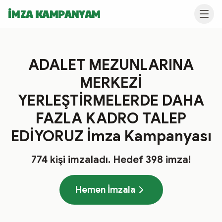
İMZA KAMPANYAM
ADALET MEZUNLARINA
MERKEZİ
YERLEŞTİRMELERDE DAHA
FAZLA KADRO TALEP
EDİYORUZ İmza Kampanyası
774
kişi imzaladı
. Hedef
398
imza!
Hemen İmzala