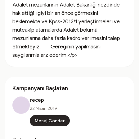
Adalet mezunlarının Adalet Bakanlığı nezdinde 
hak ettiği ilgiyi bir an önce görmesini 
beklemekte ve Kpss-2013/1 yerleştirmeleri ve 
müteakip atamalarda Adalet bölümü 
mezunlarına daha fazla kadro verilmesini talep 
etmekteyiz.        Gereğinin yapılmasını 
saygılarımla arz ederim.</p>
Kampanyanı Başlatan
recep
22 Nisan 2019
Mesaj Gönder