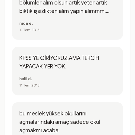
bölümler alım olsun artık yeter artık
bıktık işsizlikten alım yapın alımmm.....
nida e.
11 Tem 2013
KPSS YE GİRİYORUZ,AMA TERCİH
YAPACAK YER YOK.
halil d.
11 Tem 2013
bu meslek yüksek okullarını
açmalarındaki amaç sadece okul
açmakmı acaba