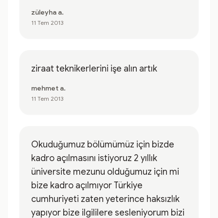
züleyha a.
11 Tem 2013
ziraat teknikerlerini işe alın artık
mehmet a.
11 Tem 2013
Okuduğumuz bölümümüz için bizde
kadro açılmasını istiyoruz 2 yıllık
üniversite mezunu olduğumuz için mi
bize kadro açılmıyor Türkiye
cumhuriyeti zaten yeterince haksızlık
yapıyor bize ilgililere sesleniyorum bizi