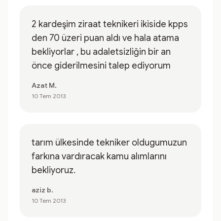
2 kardeşim ziraat teknikeri ikiside kpps
den 70 üzeri puan aldı ve hala atama
bekliyorlar , bu adaletsizliğin bir an
önce giderilmesini talep ediyorum
Azat M.
10 Tem 2013
tarım ülkesinde tekniker oldugumuzun
farkına vardıracak kamu alımlarını
bekliyoruz.
aziz b.
10 Tem 2013