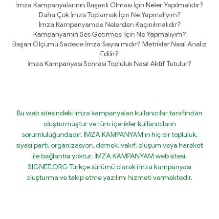
İmza Kampanyalarının Başarılı Olması İçin Neler Yapılmalıdır?
Daha Çok İmza Toplamak İçin Ne Yapmalıyım?
İmza Kampanyamda Nelerden Kaçınılmalıdır?
Kampanyamın Ses Getirmesi İçin Ne Yapmalıyım?
Başarı Ölçümü Sadece İmza Sayısı mıdır? Metrikler Nasıl Analiz
Edilir?
İmza Kampanyası Sonrası Topluluk Nasıl Aktif Tutulur?
Bu web sitesindeki imza kampanyaları kullanıcılar tarafından
oluşturmuştur ve tüm içerikler kullanıcıların
sorumluluğundadır. İMZA KAMPANYAM'ın hiç bir topluluk,
siyasi parti, organizasyon, dernek, vakıf, oluşum veya hareket
ile bağlantısı yoktur. İMZA KAMPANYAM web sitesi,
SIGNEE.ORG Türkçe sürümü olarak imza kampanyası
oluşturma ve takip etme yazılımı hizmeti vermektedir.