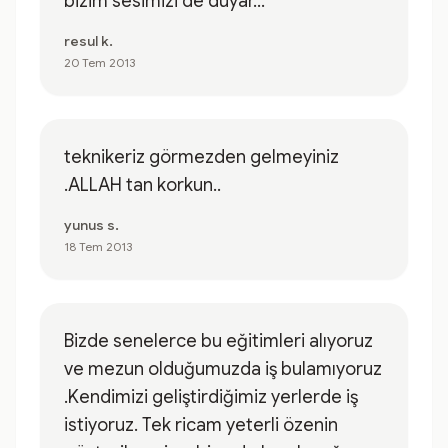
bizim sesimizi de duyar...
resul k.
20 Tem 2013
teknikeriz görmezden gelmeyiniz
.ALLAH tan korkun..
yunus s.
18 Tem 2013
Bizde senelerce bu eğitimleri alıyoruz
ve mezun olduğumuzda iş bulamıyoruz
.Kendimizi geliştirdiğimiz yerlerde iş
istiyoruz. Tek ricam yeterli özenin