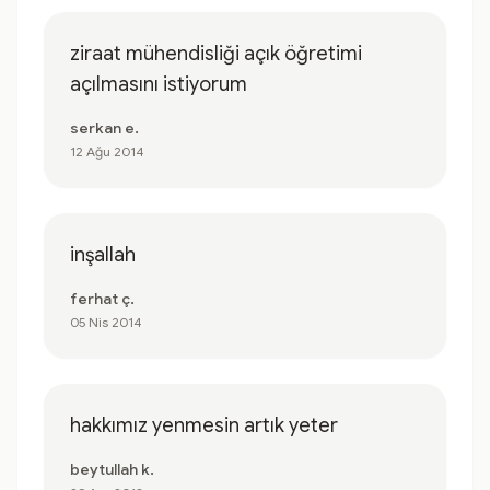
ziraat mühendisliği açık öğretimi
açılmasını istiyorum
serkan e.
12 Ağu 2014
inşallah
ferhat ç.
05 Nis 2014
hakkımız yenmesin artık yeter
beytullah k.