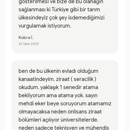
gösterilmesi ve bize de bu olanağın
sağlanması ki Türkiye gibi bir tarım
ülkesindeyiz çok şey isdemediğimizi
vurgulamak istiyorum.
Kübra İ.
12 Tem 2013
ben de bu ülkenin evladı olduğum
kanaatindeyim. ziraat ( seracilik )
okudum. yaklaşık 1 senedir atama
bekliyorum ama atama yok. sayın
mehdi eker beye soruyorum atamamız
olmayacaksa neden önlisans ziraat
bölümleri açılıyor üniversitelerde.
neden sadece teknisyen ve mühendis