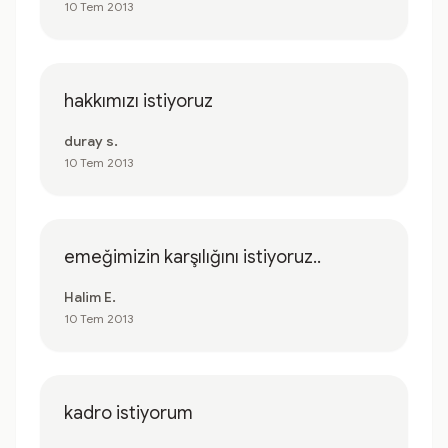
10 Tem 2013
hakkımızı istiyoruz
duray s.
10 Tem 2013
emeğimizin karşılığını istiyoruz..
Halim E.
10 Tem 2013
kadro istiyorum