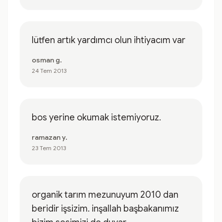
lütfen artık yardımcı olun ihtiyacım var
osman g.
24 Tem 2013
bos yerine okumak istemiyoruz.
ramazan y.
23 Tem 2013
organik tarım mezunuyum 2010 dan
beridir işsizim. inşallah başbakanımız