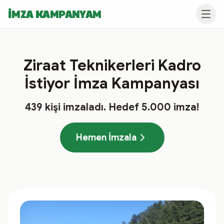
İMZA KAMPANYAM
Ziraat Teknikerleri Kadro
İstiyor İmza Kampanyası
439
kişi imzaladı
. Hedef
5.000
imza!
Hemen İmzala