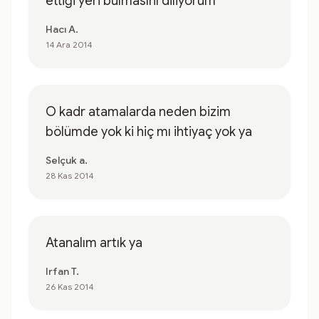
ettiği yeri bulmasını diliyorum
Hacı A.
14 Ara 2014
O kadr atamalarda neden bizim
bölümde yok ki hiç mı ihtiyaç yok ya
Selçuk a.
28 Kas 2014
Atanalım artık ya
Irfan T.
26 Kas 2014