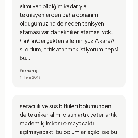
alımı var. bildiğim kadarıyla
teknisyenlerden daha donanımlı
olduğumuz halde neden tenisyen
ataması var da tekniker ataması yok...
\r\n\r\nGerçekten ailemin yüz \'\'kara\'\'
sı oldum, artık atanmak istiyorum hepsi
bu...
ferhan ç.
11 Tem 2013
seracılık ve süs bitkileri bölümünden
de tekniker alımı olsun artık yeter artık
madem iş imkanı olmayacaktı
açılmayacaktı bu bölümler açıldı ise bu