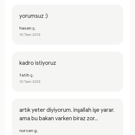
yorumsuz :)
hasan ç.
10 Tem 2013
kadro istiyoruz
fatih ç.
10 Tem 2013
artık yeter diyiyorum. inşallah işe yarar.
ama bu bakan varken biraz zor...
nurcan g.