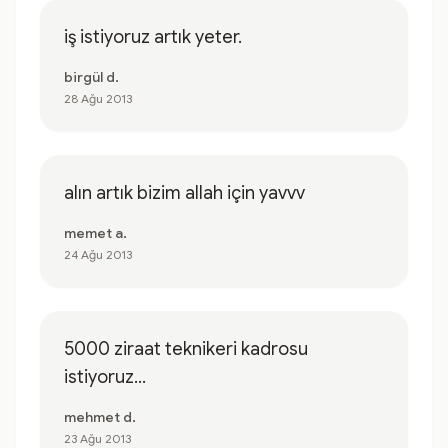
iş istiyoruz artık yeter.
birgül d.
28 Ağu 2013
alın artık bizim allah için yavvv
memet a.
24 Ağu 2013
5000 ziraat teknikeri kadrosu
istiyoruz...
mehmet d.
23 Ağu 2013