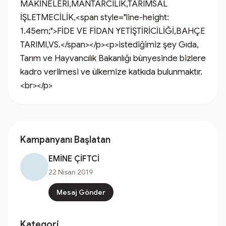
MAKİNELERİ,MANTARCILIK,TARIMSAL 
İŞLETMECİLİK,<span style="line-height: 
1.45em;">FİDE VE FİDAN YETİŞTİRİCİLİĞİ,BAHÇE 
TARIMI,VS.</span></p><p>istediğimiz şey Gıda, 
Tarım ve Hayvancılık Bakanlığı bünyesinde bizlere 
kadro verilmesi ve ülkemize katkıda bulunmaktır.
<br></p>
Kampanyanı Başlatan
EMİNE ÇİFTCİ
22 Nisan 2019
Mesaj Gönder
Kategori