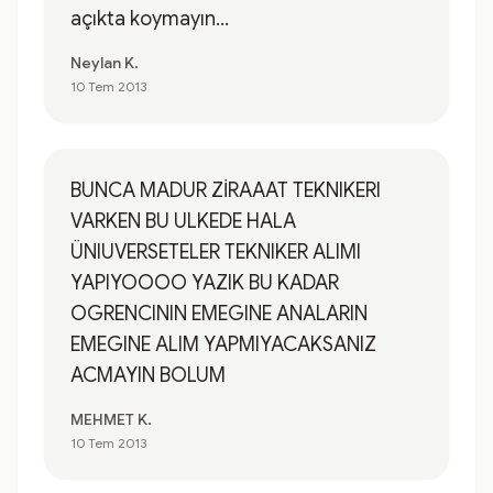
açıkta koymayın...
Neylan K.
10 Tem 2013
BUNCA MADUR ZİRAAAT TEKNIKERI
VARKEN BU ULKEDE HALA
ÜNIUVERSETELER TEKNIKER ALIMI
YAPIYOOOO YAZIK BU KADAR
OGRENCININ EMEGINE ANALARIN
EMEGINE ALIM YAPMIYACAKSANIZ
ACMAYIN BOLUM
MEHMET K.
10 Tem 2013