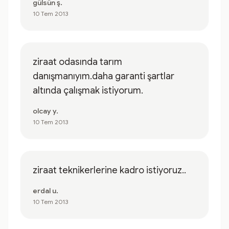
gülsün ş.
10 Tem 2013
ziraat odasında tarım
danışmanıyım.daha garanti şartlar
altında çalışmak istiyorum.
olcay y.
10 Tem 2013
ziraat teknikerlerine kadro istiyoruz..
erdal u.
10 Tem 2013