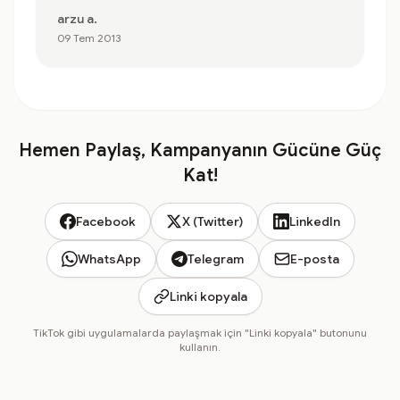
arzu a.
09 Tem 2013
Hemen Paylaş, Kampanyanın Gücüne Güç
Kat!
Facebook
X (Twitter)
LinkedIn
WhatsApp
Telegram
E-posta
Linki kopyala
TikTok gibi uygulamalarda paylaşmak için "Linki kopyala" butonunu
kullanın.