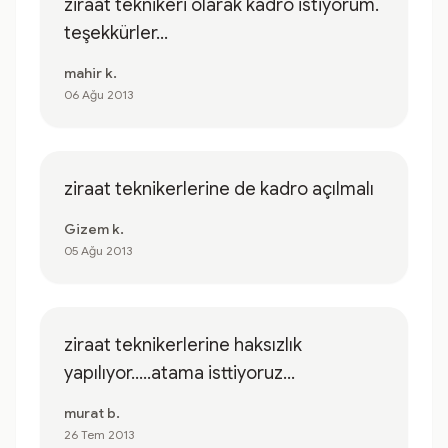
ziraat teknikeri olarak kadro istiyorum.
teşekkürler...
mahir k.
06 Ağu 2013
ziraat teknikerlerine de kadro açılmalı
Gizem k.
05 Ağu 2013
ziraat teknikerlerine haksızlık
yapılıyor.....atama isttiyoruz...
murat b.
26 Tem 2013