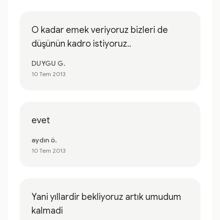
O kadar emek veriyoruz bizleri de
düşünün kadro istiyoruz..
DUYGU G.
10 Tem 2013
evet
aydın ö.
10 Tem 2013
Yani yıllardir bekliyoruz artık umudum
kalmadi