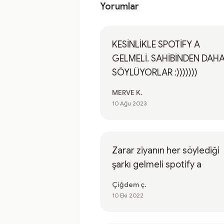
Yorumlar
KESİNLİKLE SPOTİFY A
GELMELİ. SAHİBİNDEN DAHA 
SÖYLÜYORLAR :)))))))
MERVE K.
10 Ağu 2023
Zarar ziyanın her söylediği
şarkı gelmeli spotify a
Çiğdem ç.
10 Eki 2022