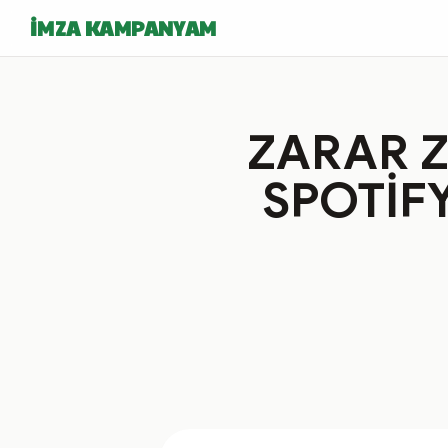
İMZA KAMPANYAM
ZARAR 
SPOTİFY