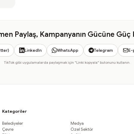
en Paylaş, Kampanyanın Gücüne Güç 
tter)
LinkedIn
WhatsApp
Telegram
E-
TikTok gibi uygulamalarda paylaşmak için "Linki kopyala" butonunu kullanın.
Kategoriler
Belediyeler
Medya
Çevre
Özel Sektör