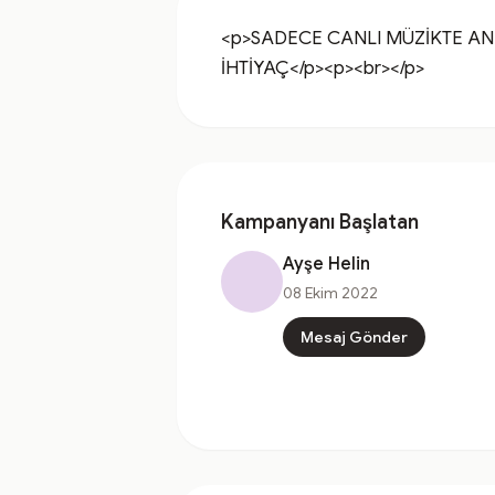
<p>SADECE CANLI MÜZİKTE AN
İHTİYAÇ</p><p><br></p>
Kampanyanı Başlatan
Ayşe Helin
08 Ekim 2022
Mesaj Gönder