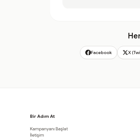
Hem
Facebook
X (Twi
Bir Adım At
Kampanyanı Başlat
İletişim