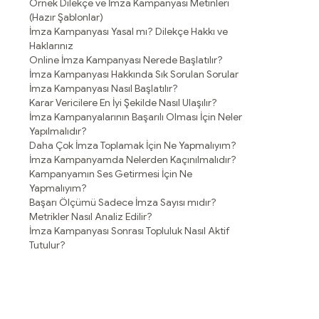
Örnek Dilekçe ve İmza Kampanyası Metinleri
(Hazır Şablonlar)
İmza Kampanyası Yasal mı? Dilekçe Hakkı ve
Haklarınız
Online İmza Kampanyası Nerede Başlatılır?
İmza Kampanyası Hakkında Sık Sorulan Sorular
İmza Kampanyası Nasıl Başlatılır?
Karar Vericilere En İyi Şekilde Nasıl Ulaşılır?
İmza Kampanyalarının Başarılı Olması İçin Neler
Yapılmalıdır?
Daha Çok İmza Toplamak İçin Ne Yapmalıyım?
İmza Kampanyamda Nelerden Kaçınılmalıdır?
Kampanyamın Ses Getirmesi İçin Ne
Yapmalıyım?
Başarı Ölçümü Sadece İmza Sayısı mıdır?
Metrikler Nasıl Analiz Edilir?
İmza Kampanyası Sonrası Topluluk Nasıl Aktif
Tutulur?