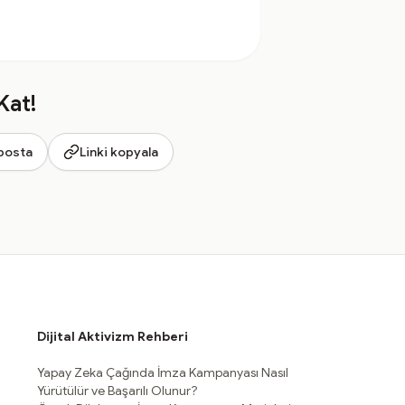
Kat!
posta
Linki kopyala
Dijital Aktivizm Rehberi
Yapay Zeka Çağında İmza Kampanyası Nasıl
Yürütülür ve Başarılı Olunur?