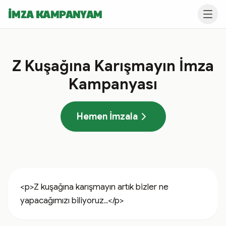
İMZA KAMPANYAM
Z Kuşağına Karışmayın İmza
Kampanyası
Hemen İmzala
<p>Z kuşağına karışmayın artık bizler ne 
yapacağımızı biliyoruz..</p>