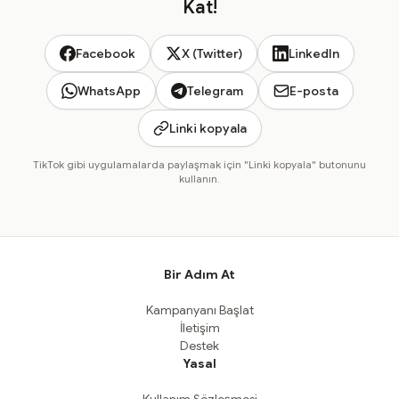
Kat!
Facebook
X (Twitter)
LinkedIn
WhatsApp
Telegram
E-posta
Linki kopyala
TikTok gibi uygulamalarda paylaşmak için "Linki kopyala" butonunu
kullanın.
Bir Adım At
Kampanyanı Başlat
İletişim
Destek
Yasal