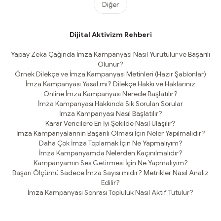
Diğer
Dijital Aktivizm Rehberi
Yapay Zeka Çağında İmza Kampanyası Nasıl Yürütülür ve Başarılı
Olunur?
Örnek Dilekçe ve İmza Kampanyası Metinleri (Hazır Şablonlar)
İmza Kampanyası Yasal mı? Dilekçe Hakkı ve Haklarınız
Online İmza Kampanyası Nerede Başlatılır?
İmza Kampanyası Hakkında Sık Sorulan Sorular
İmza Kampanyası Nasıl Başlatılır?
Karar Vericilere En İyi Şekilde Nasıl Ulaşılır?
İmza Kampanyalarının Başarılı Olması İçin Neler Yapılmalıdır?
Daha Çok İmza Toplamak İçin Ne Yapmalıyım?
İmza Kampanyamda Nelerden Kaçınılmalıdır?
Kampanyamın Ses Getirmesi İçin Ne Yapmalıyım?
Başarı Ölçümü Sadece İmza Sayısı mıdır? Metrikler Nasıl Analiz
Edilir?
İmza Kampanyası Sonrası Topluluk Nasıl Aktif Tutulur?