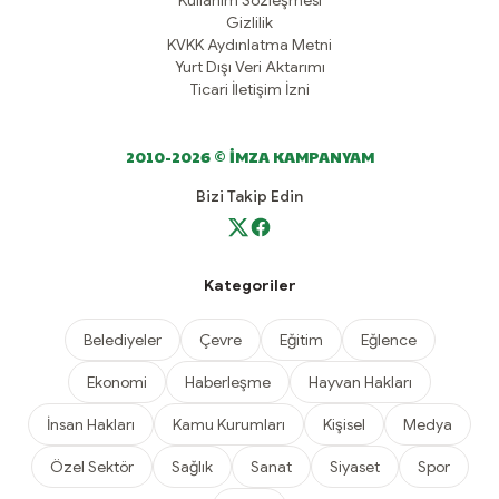
Kullanım Sözleşmesi
Gizlilik
KVKK Aydınlatma Metni
Yurt Dışı Veri Aktarımı
Ticari İletişim İzni
2010-2026 © İMZA KAMPANYAM
Bizi Takip Edin
Kategoriler
Belediyeler
Çevre
Eğitim
Eğlence
Ekonomi
Haberleşme
Hayvan Hakları
İnsan Hakları
Kamu Kurumları
Kişisel
Medya
Özel Sektör
Sağlık
Sanat
Siyaset
Spor