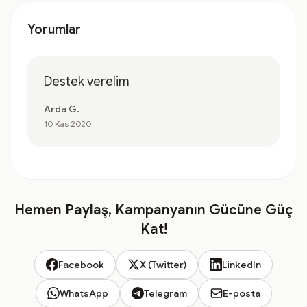
Yorumlar
Destek verelim
Arda G.
10 Kas 2020
Hemen Paylaş, Kampanyanın Gücüne Güç
Kat!
Facebook
X (Twitter)
LinkedIn
WhatsApp
Telegram
E-posta