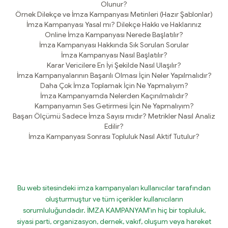
Olunur?
Örnek Dilekçe ve İmza Kampanyası Metinleri (Hazır Şablonlar)
İmza Kampanyası Yasal mı? Dilekçe Hakkı ve Haklarınız
Online İmza Kampanyası Nerede Başlatılır?
İmza Kampanyası Hakkında Sık Sorulan Sorular
İmza Kampanyası Nasıl Başlatılır?
Karar Vericilere En İyi Şekilde Nasıl Ulaşılır?
İmza Kampanyalarının Başarılı Olması İçin Neler Yapılmalıdır?
Daha Çok İmza Toplamak İçin Ne Yapmalıyım?
İmza Kampanyamda Nelerden Kaçınılmalıdır?
Kampanyamın Ses Getirmesi İçin Ne Yapmalıyım?
Başarı Ölçümü Sadece İmza Sayısı mıdır? Metrikler Nasıl Analiz
Edilir?
İmza Kampanyası Sonrası Topluluk Nasıl Aktif Tutulur?
Bu web sitesindeki imza kampanyaları kullanıcılar tarafından
oluşturmuştur ve tüm içerikler kullanıcıların
sorumluluğundadır. İMZA KAMPANYAM'ın hiç bir topluluk,
siyasi parti, organizasyon, dernek, vakıf, oluşum veya hareket