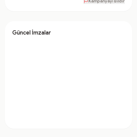
Kampanyayı Bildir
Güncel İmzalar