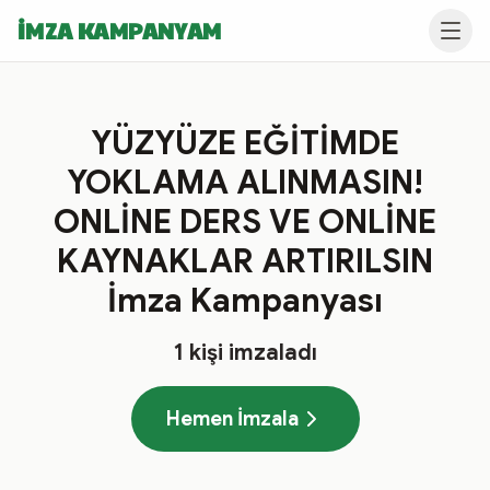
İMZA KAMPANYAM
YÜZYÜZE EĞİTİMDE
YOKLAMA ALINMASIN!
ONLİNE DERS VE ONLİNE
KAYNAKLAR ARTIRILSIN
İmza Kampanyası
1
kişi imzaladı
Hemen İmzala