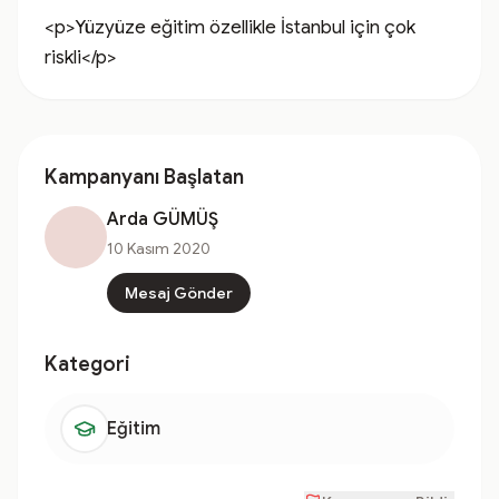
<p>Yüzyüze eğitim özellikle İstanbul için çok 
riskli</p>
Kampanyanı Başlatan
Arda GÜMÜŞ
10 Kasım 2020
Mesaj Gönder
Kategori
Eğitim