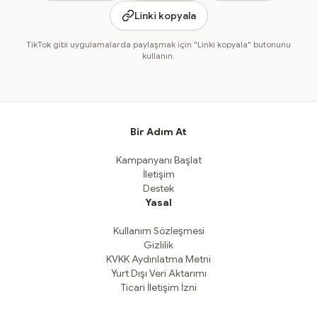
Linki kopyala
TikTok gibi uygulamalarda paylaşmak için "Linki kopyala" butonunu
kullanın.
Bir Adım At
Kampanyanı Başlat
İletişim
Destek
Yasal
Kullanım Sözleşmesi
Gizlilik
KVKK Aydınlatma Metni
Yurt Dışı Veri Aktarımı
Ticari İletişim İzni