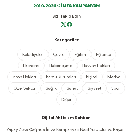
2010-2026 © İMZA KAMPANYAM
Bizi Takip Edin
Kategoriler
Belediyeler
Çevre
Eğitim
Eğlence
Ekonomi
Haberleşme
Hayvan Hakları
İnsan Hakları
Kamu Kurumları
Kişisel
Medya
Özel Sektör
Sağlık
Sanat
Siyaset
Spor
Diğer
Dijital Aktivizm Rehberi
Yapay Zeka Çağında İmza Kampanyası Nasıl Yürütülür ve Başarılı