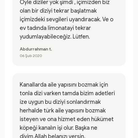
Öyle diziler yok şimdi , içimizden biz
olan bir diziyi tekrar başlatmak
içimizdeki sevgileri uyandıracak. Ve o
ev tadında limonatayi tekrar
yudumlayabileceğiz. Lütfen.
Abdurrahman t.
06 Şub 2020
Kanallarda aile yapısını bozmak için
tonla dizi varken tamda bizim adetleri
ize uygun bu diziyi sonlandırmak
herhalde türk aile yapısını bozmak
isteyen ve ona hizmet eden hükümet
köpeği kanalın işi olur. Başka ne
diyim.Allah belanızı versin.