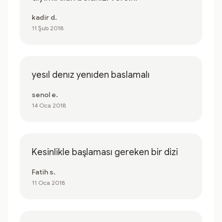
kadir d.
11 Şub 2018
yesıl denız yenıden baslamalı
senol e.
14 Oca 2018
Kesinlikle başlaması gereken bir dizi
Fatih s.
11 Oca 2018