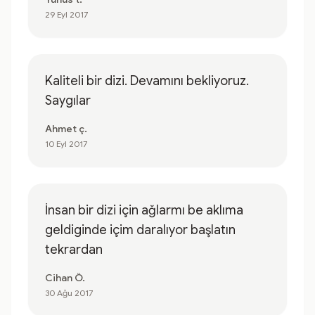
29 Eyl 2017
Kaliteli bir dizi. Devamını bekliyoruz.
Saygılar
Ahmet ç.
10 Eyl 2017
İnsan bir dizi için ağlarmı be aklıma
geldiginde içim daralıyor başlatın
tekrardan
Cihan Ö.
30 Ağu 2017