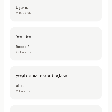
Ugur o.
11 Kas 2017
Yeniden
Recep R.
29 Eki 2017
yeşil deniz tekrar başlasın
ali p.
11 Eki 2017