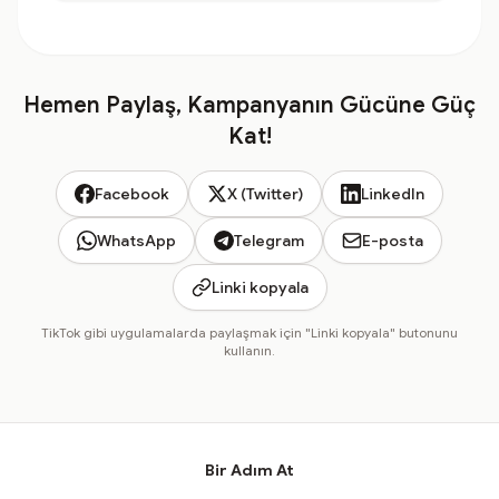
Hemen Paylaş, Kampanyanın Gücüne Güç
Kat!
Facebook
X (Twitter)
LinkedIn
WhatsApp
Telegram
E-posta
Linki kopyala
TikTok gibi uygulamalarda paylaşmak için "Linki kopyala" butonunu
kullanın.
Bir Adım At