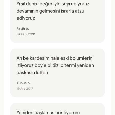
Yrşil denixi beğeniyle seyrediyoruz
devamının gelmesini israrla atzu
ediyoruz
Fatih b.
04 Oca 2018
Ah be kardesim hala eski bolumlerini
izliyoruz boyle bi dizi bitermi yeniden
baskasin lutfen
Yunus b.
19 Ara 2017
Yeniden başlamasını istiyorum