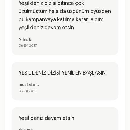
Yeşil deniz dizisi bitince çok
üzülmüştüm hala da üzgünüm oyüzden
bu kampanyaya katılma kararı aldım
yeşil deniz devam etsin
Nilsu E.
06 Eki 2017
YEŞİL DENİZ DİZİSİ YENİDEN BAŞLASIN!
mustafa t.
05 Eki 2017
Yesil deniz devam etsin
Yunus t.