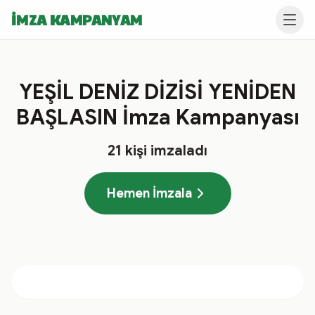
İMZA KAMPANYAM
YEŞİL DENİZ DİZİSİ YENİDEN
BAŞLASIN İmza Kampanyası
21
kişi imzaladı
Hemen İmzala