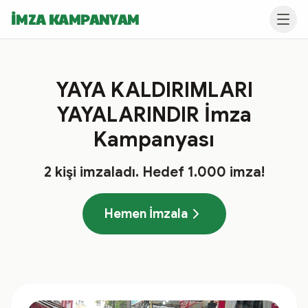
İMZA KAMPANYAM
YAYA KALDIRIMLARI
YAYALARINDIR İmza
Kampanyası
2
kişi imzaladı
. Hedef
1.000
imza!
Hemen İmzala