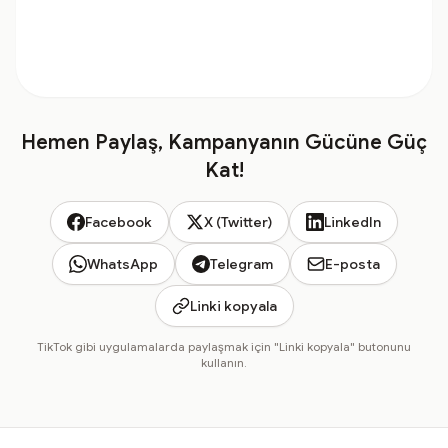
Hemen Paylaş, Kampanyanın Gücüne Güç
Kat!
Facebook
X (Twitter)
LinkedIn
WhatsApp
Telegram
E-posta
Linki kopyala
TikTok gibi uygulamalarda paylaşmak için "Linki kopyala" butonunu
kullanın.