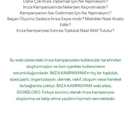
Daha Çok İmza Toplamak İçin Ne Yapmalıyım?
İmza Kampanyamda Nelerden Kaçınılmalıdır?
Kampanyamın Ses Getirmesi İçin Ne Yapmalıyım?
Başarı Ölçümü Sadece İmza Sayısı mıdır? Metrikler Nasıl Analiz
Edilir?
İmza Kampanyası Sonrası Topluluk Nasıl Aktif Tutulur?
Bu web sitesindeki imza kampanyaları kullanıcılar tarafından
oluşturmuştur ve tüm içerikler kullanıcıların
sorumluluğundadır. İMZA KAMPANYAM'ın hiç bir topluluk,
siyasi parti, organizasyon, dernek, vakıf, oluşum veya hareket
ile bağlantısı yoktur. İMZA KAMPANYAM web sitesi,
SIGNEE.ORG Türkçe sürümü olarak imza kampanyası
oluşturma ve takip etme yazılımı hizmeti vermektedir.