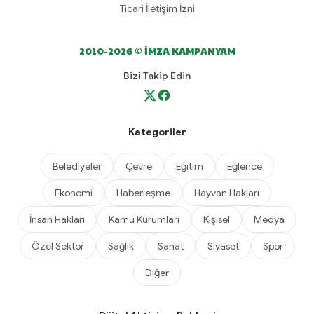
Ticari İletişim İzni
2010-2026 © İMZA KAMPANYAM
Bizi Takip Edin
Kategoriler
Belediyeler
Çevre
Eğitim
Eğlence
Ekonomi
Haberleşme
Hayvan Hakları
İnsan Hakları
Kamu Kurumları
Kişisel
Medya
Özel Sektör
Sağlık
Sanat
Siyaset
Spor
Diğer