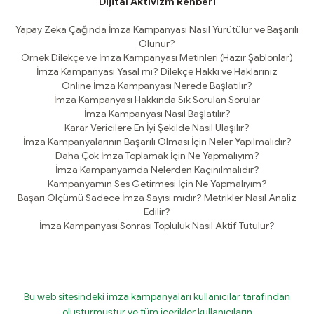
Dijital Aktivizm Rehberi
Yapay Zeka Çağında İmza Kampanyası Nasıl Yürütülür ve Başarılı
Olunur?
Örnek Dilekçe ve İmza Kampanyası Metinleri (Hazır Şablonlar)
İmza Kampanyası Yasal mı? Dilekçe Hakkı ve Haklarınız
Online İmza Kampanyası Nerede Başlatılır?
İmza Kampanyası Hakkında Sık Sorulan Sorular
İmza Kampanyası Nasıl Başlatılır?
Karar Vericilere En İyi Şekilde Nasıl Ulaşılır?
İmza Kampanyalarının Başarılı Olması İçin Neler Yapılmalıdır?
Daha Çok İmza Toplamak İçin Ne Yapmalıyım?
İmza Kampanyamda Nelerden Kaçınılmalıdır?
Kampanyamın Ses Getirmesi İçin Ne Yapmalıyım?
Başarı Ölçümü Sadece İmza Sayısı mıdır? Metrikler Nasıl Analiz
Edilir?
İmza Kampanyası Sonrası Topluluk Nasıl Aktif Tutulur?
Bu web sitesindeki imza kampanyaları kullanıcılar tarafından
oluşturmuştur ve tüm içerikler kullanıcıların