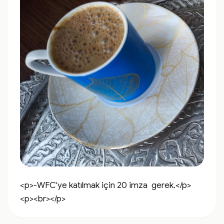
<p>-WFC'ye katılmak için 20 imza  gerek.</p>
<p><br></p>