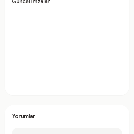
Güncel İmzalar
Yorumlar