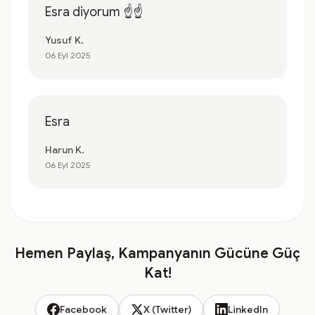
Esra diyorum ☝️☝️
Yusuf K.
06 Eyl 2025
Esra
Harun K.
06 Eyl 2025
Hemen Paylaş, Kampanyanın Gücüne Güç
Kat!
Facebook
X (Twitter)
LinkedIn