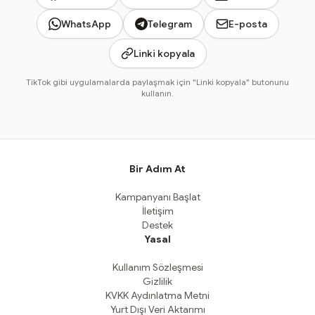
WhatsApp
Telegram
E-posta
Linki kopyala
TikTok gibi uygulamalarda paylaşmak için "Linki kopyala" butonunu
kullanın.
Bir Adım At
Kampanyanı Başlat
İletişim
Destek
Yasal
Kullanım Sözleşmesi
Gizlilik
KVKK Aydınlatma Metni
Yurt Dışı Veri Aktarımı