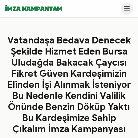
İMZA KAMPANYAM
Vatandaşa Bedava Denecek
Şekilde Hizmet Eden Bursa
Uludağda Bakacak Çaycısı
Fikret Güven Kardeşimizin
Elinden İşi Alınmak İsteniyor
Bu Nedenle Kendini Valilik
Önünde Benzin Döküp Yaktı
Bu Kardeşimize Sahip
Çıkalım İmza Kampanyası