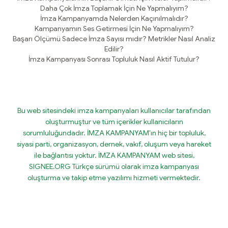
Daha Çok İmza Toplamak İçin Ne Yapmalıyım?
İmza Kampanyamda Nelerden Kaçınılmalıdır?
Kampanyamın Ses Getirmesi İçin Ne Yapmalıyım?
Başarı Ölçümü Sadece İmza Sayısı mıdır? Metrikler Nasıl Analiz
Edilir?
İmza Kampanyası Sonrası Topluluk Nasıl Aktif Tutulur?
Bu web sitesindeki imza kampanyaları kullanıcılar tarafından
oluşturmuştur ve tüm içerikler kullanıcıların
sorumluluğundadır. İMZA KAMPANYAM'ın hiç bir topluluk,
siyasi parti, organizasyon, dernek, vakıf, oluşum veya hareket
ile bağlantısı yoktur. İMZA KAMPANYAM web sitesi,
SIGNEE.ORG Türkçe sürümü olarak imza kampanyası
oluşturma ve takip etme yazılımı hizmeti vermektedir.