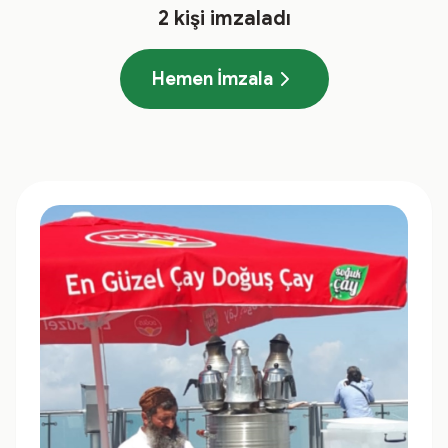
2
kişi imzaladı
Hemen İmzala