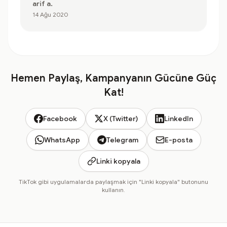
arif a.
14 Ağu 2020
Hemen Paylaş, Kampanyanın Gücüne Güç
Kat!
Facebook
X (Twitter)
LinkedIn
WhatsApp
Telegram
E-posta
Linki kopyala
TikTok gibi uygulamalarda paylaşmak için "Linki kopyala" butonunu
kullanın.