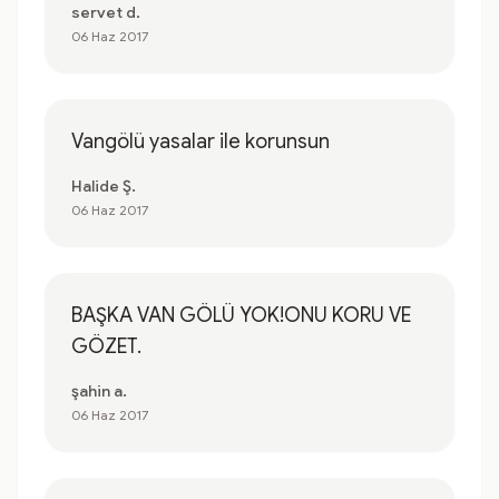
servet d.
06 Haz 2017
Vangölü yasalar ile korunsun
Halide Ş.
06 Haz 2017
BAŞKA VAN GÖLÜ YOK!ONU KORU VE
GÖZET.
şahin a.
06 Haz 2017