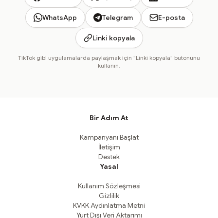
WhatsApp
Telegram
E-posta
Linki kopyala
TikTok gibi uygulamalarda paylaşmak için "Linki kopyala" butonunu
kullanın.
Bir Adım At
Kampanyanı Başlat
İletişim
Destek
Yasal
Kullanım Sözleşmesi
Gizlilik
KVKK Aydınlatma Metni
Yurt Dışı Veri Aktarımı