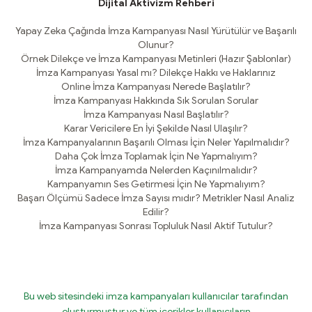
Dijital Aktivizm Rehberi
Yapay Zeka Çağında İmza Kampanyası Nasıl Yürütülür ve Başarılı
Olunur?
Örnek Dilekçe ve İmza Kampanyası Metinleri (Hazır Şablonlar)
İmza Kampanyası Yasal mı? Dilekçe Hakkı ve Haklarınız
Online İmza Kampanyası Nerede Başlatılır?
İmza Kampanyası Hakkında Sık Sorulan Sorular
İmza Kampanyası Nasıl Başlatılır?
Karar Vericilere En İyi Şekilde Nasıl Ulaşılır?
İmza Kampanyalarının Başarılı Olması İçin Neler Yapılmalıdır?
Daha Çok İmza Toplamak İçin Ne Yapmalıyım?
İmza Kampanyamda Nelerden Kaçınılmalıdır?
Kampanyamın Ses Getirmesi İçin Ne Yapmalıyım?
Başarı Ölçümü Sadece İmza Sayısı mıdır? Metrikler Nasıl Analiz
Edilir?
İmza Kampanyası Sonrası Topluluk Nasıl Aktif Tutulur?
Bu web sitesindeki imza kampanyaları kullanıcılar tarafından
oluşturmuştur ve tüm içerikler kullanıcıların