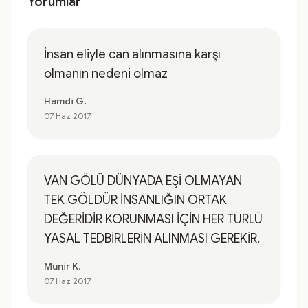
Yorumlar
İnsan eliyle can alınmasına karşı
olmanın nedeni olmaz
Hamdi G.
07 Haz 2017
VAN GÖLÜ DÜNYADA EŞİ OLMAYAN
TEK GÖLDÜR İNSANLIĞIN ORTAK
DEĞERİDİR KORUNMASI İÇİN HER TÜRLÜ
YASAL TEDBİRLERİN ALINMASI GEREKİR.
Münir K.
07 Haz 2017