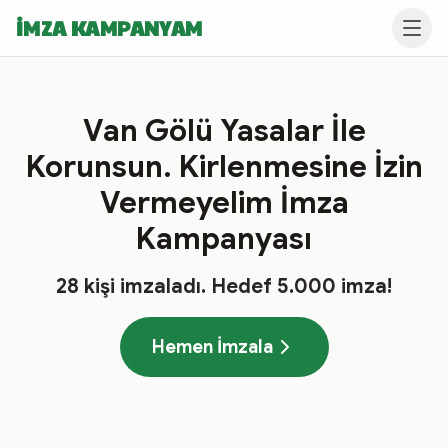
İMZA KAMPANYAM
Van Gölü Yasalar İle
Korunsun. Kirlenmesine İzin
Vermeyelim İmza
Kampanyası
28
kişi imzaladı
. Hedef
5.000
imza!
Hemen İmzala