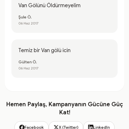
Van Gölünü Öldürmeyelim
Şule Ö.
06 Haz 2017
Temiz bir Van gölü icin
Gülten Ö.
06 Haz 2017
Hemen Paylaş, Kampanyanın Gücüne Güç
Kat!
Facebook
X (Twitter)
LinkedIn