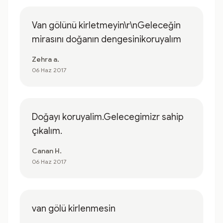
Van gölünü kirletmeyin\r\nGeleceğin
mirasını doğanın dengesinikoruyalım
Zehra a.
06 Haz 2017
Doğayı koruyalim.Gelecegimizr sahip
çıkalım.
Canan H.
06 Haz 2017
van gölü kirlenmesin