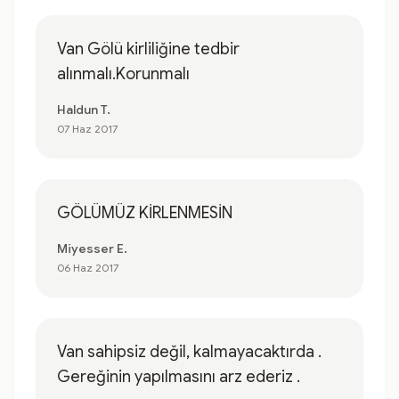
Van Gölü kirliliğine tedbir
alınmalı.Korunmalı
Haldun T.
07 Haz 2017
GÖLÜMÜZ KİRLENMESİN
Miyesser E.
06 Haz 2017
Van sahipsiz değil, kalmayacaktırda .
Gereğinin yapılmasını arz ederiz .