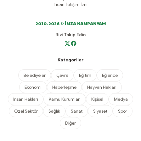
Ticari İletişim İzni
2010-2026 © İMZA KAMPANYAM
Bizi Takip Edin
Kategoriler
Belediyeler
Çevre
Eğitim
Eğlence
Ekonomi
Haberleşme
Hayvan Hakları
İnsan Hakları
Kamu Kurumları
Kişisel
Medya
Özel Sektör
Sağlık
Sanat
Siyaset
Spor
Diğer