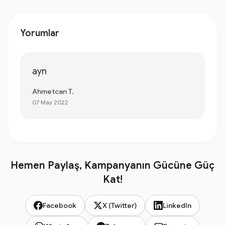
Yorumlar
ayn
Ahmetcan T.
07 May 2022
Hemen Paylaş, Kampanyanın Gücüne Güç
Kat!
Facebook
X (Twitter)
LinkedIn