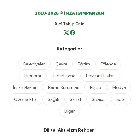
2010-2026 © İMZA KAMPANYAM
Bizi Takip Edin
Kategoriler
Belediyeler
Çevre
Eğitim
Eğlence
Ekonomi
Haberleşme
Hayvan Hakları
İnsan Hakları
Kamu Kurumları
Kişisel
Medya
Özel Sektör
Sağlık
Sanat
Siyaset
Spor
Diğer
Dijital Aktivizm Rehberi