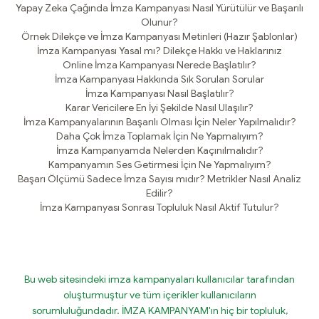
Yapay Zeka Çağında İmza Kampanyası Nasıl Yürütülür ve Başarılı
Olunur?
Örnek Dilekçe ve İmza Kampanyası Metinleri (Hazır Şablonlar)
İmza Kampanyası Yasal mı? Dilekçe Hakkı ve Haklarınız
Online İmza Kampanyası Nerede Başlatılır?
İmza Kampanyası Hakkında Sık Sorulan Sorular
İmza Kampanyası Nasıl Başlatılır?
Karar Vericilere En İyi Şekilde Nasıl Ulaşılır?
İmza Kampanyalarının Başarılı Olması İçin Neler Yapılmalıdır?
Daha Çok İmza Toplamak İçin Ne Yapmalıyım?
İmza Kampanyamda Nelerden Kaçınılmalıdır?
Kampanyamın Ses Getirmesi İçin Ne Yapmalıyım?
Başarı Ölçümü Sadece İmza Sayısı mıdır? Metrikler Nasıl Analiz
Edilir?
İmza Kampanyası Sonrası Topluluk Nasıl Aktif Tutulur?
Bu web sitesindeki imza kampanyaları kullanıcılar tarafından
oluşturmuştur ve tüm içerikler kullanıcıların
sorumluluğundadır. İMZA KAMPANYAM'ın hiç bir topluluk,