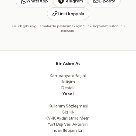
WhatsApp
Telegram
E-posta
Linki kopyala
TikTok gibi uygulamalarda paylaşmak için "Linki kopyala" butonunu
kullanın.
Bir Adım At
Kampanyanı Başlat
İletişim
Destek
Yasal
Kullanım Sözleşmesi
Gizlilik
KVKK Aydınlatma Metni
Yurt Dışı Veri Aktarımı
Ticari İletişim İzni