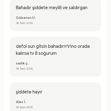
Bahadır şiddete meyilli ve saldırgan
Gülseren U.
18 Tem 2015
defol sun gitsin bahadırrr\r\no orada
kalırsa tv 8 soğurum
sadık ç.
18 Tem 2015
şiddete hayır
Alev İ.
18 Tem 2015