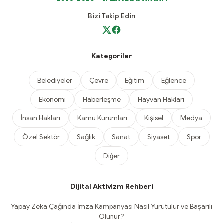
Bizi Takip Edin
Kategoriler
Belediyeler
Çevre
Eğitim
Eğlence
Ekonomi
Haberleşme
Hayvan Hakları
İnsan Hakları
Kamu Kurumları
Kişisel
Medya
Özel Sektör
Sağlık
Sanat
Siyaset
Spor
Diğer
Dijital Aktivizm Rehberi
Yapay Zeka Çağında İmza Kampanyası Nasıl Yürütülür ve Başarılı
Olunur?