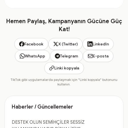
Hemen Paylaş, Kampanyanın Gücüne Güç
Kat!
Facebook
X (Twitter)
LinkedIn
WhatsApp
Telegram
E-posta
Linki kopyala
TikTok gibi uygulamalarda paylaşmak için "Linki kopyala" butonunu
kullanın.
Haberler / Güncellemeler
DESTEK OLUN SEMİHÇİLER SESSİZ