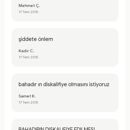
Mehmet Ç.
17 Tem 2015
şiddete önlem
Kadir C.
17 Tem 2015
bahadır ın diskalifiye olmasını istiyoruz
Samet K.
17 Tem 2015
BAHADIRIN DISKALIFIYE EDILMESI