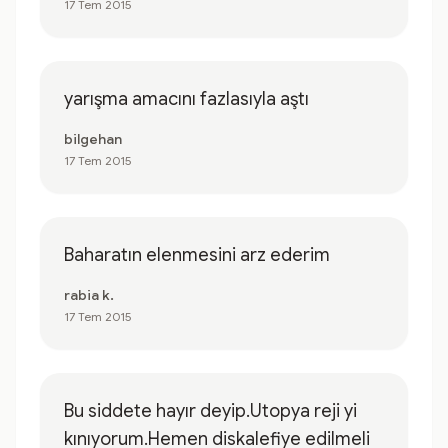
17 Tem 2015
yarışma amacını fazlasıyla aştı
bilgehan
17 Tem 2015
Baharatın elenmesini arz ederim
rabia k.
17 Tem 2015
Bu siddete hayır deyip.Utopya reji yi
kınıyorum.Hemen diskalefiye edilmeli