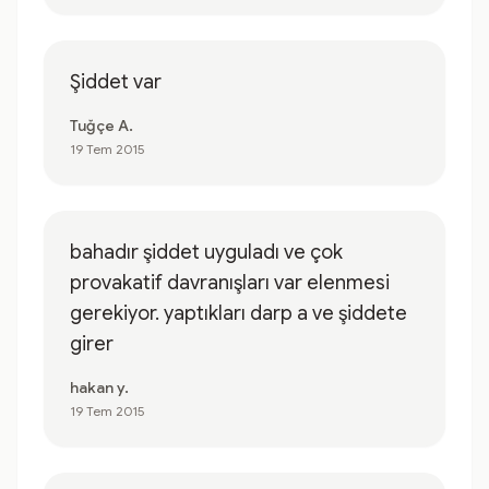
Şiddet var
Tuğçe A.
19 Tem 2015
bahadır şiddet uyguladı ve çok
provakatif davranışları var elenmesi
gerekiyor. yaptıkları darp a ve şiddete
girer
hakan y.
19 Tem 2015