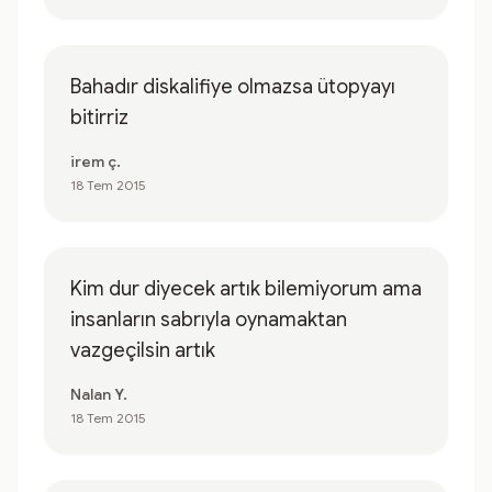
Bahadır diskalifiye olmazsa ütopyayı
bitirriz
irem ç.
18 Tem 2015
Kim dur diyecek artık bilemiyorum ama
insanların sabrıyla oynamaktan
vazgeçilsin artık
Nalan Y.
18 Tem 2015