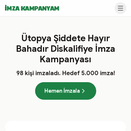
İMZA KAMPANYAM
Ütopya Şiddete Hayır
Bahadır Diskalifiye İmza
Kampanyası
98
kişi imzaladı
. Hedef
5.000
imza!
Hemen İmzala