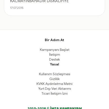
KALMAYINBAHADIR DİSKALİFİYE
17.07.2015
Bir Adım At
Kampanyanı Başlat
İletişim
Destek
Yasal
Kullanım Sözleşmesi
Gizlilik
KVKK Aydınlatma Metni
Yurt Dışı Veri Aktarımı
Ticari İletişim İzni
2010-2026 © İMZA KAMPANYAM