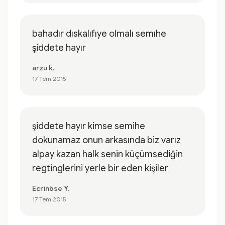
bahadır dıskalıfıye olmalı semıhe
şiddete hayır
arzu k.
17 Tem 2015
şiddete hayır kimse semihe
dokunamaz onun arkasında biz varız
alpay kazan halk senin küçümsediğin
regtinglerini yerle bir eden kişiler
Ecrinbse Y.
17 Tem 2015