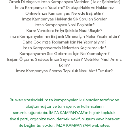
Örnek Dilekçe ve İmza Kampanyası Metinleri (Hazır Şablonlar)
İmza Kampanyası Yasal mı? Dilekçe Hakkı ve Haklarınız
Online İmza Kampanyası Nerede Başlatılır?
İmza Kampanyası Hakkında Sık Sorulan Sorular
İmza Kampanyası Nasıl Başlatılır?
Karar Vericilere En İyi Şekilde Nasıl Ulaşılır?
İmza Kampanyalarının Başarılı Olması İçin Neler Yapılmalıdır?
Daha Çok İmza Toplamak İçin Ne Yapmalıyım?
İmza Kampanyamda Nelerden Kaçınılmalıdır?
Kampanyamın Ses Getirmesi İçin Ne Yapmalıyım?
Başarı Ölçümü Sadece İmza Sayısı mıdır? Metrikler Nasıl Analiz
Edilir?
İmza Kampanyası Sonrası Topluluk Nasıl Aktif Tutulur?
Bu web sitesindeki imza kampanyaları kullanıcılar tarafından
oluşturmuştur ve tüm içerikler kullanıcıların
sorumluluğundadır. İMZA KAMPANYAM'ın hiç bir topluluk,
siyasi parti, organizasyon, dernek, vakıf, oluşum veya hareket
ile bağlantısı yoktur. İMZA KAMPANYAM web sitesi,