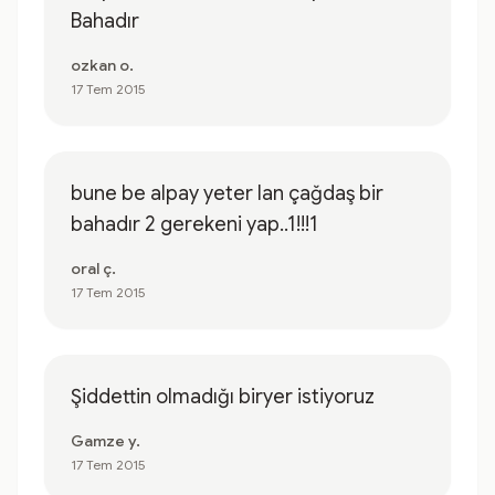
Bahadır
ozkan o.
17 Tem 2015
bune be alpay yeter lan çağdaş bir
bahadır 2 gerekeni yap..1!!!1
oral ç.
17 Tem 2015
Şiddettin olmadığı biryer istiyoruz
Gamze y.
17 Tem 2015