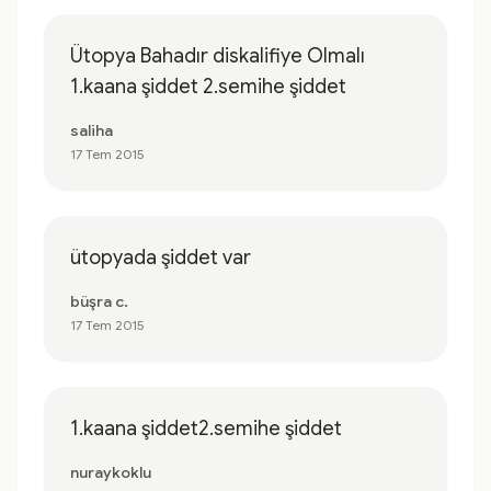
Ütopya Bahadır diskalifiye Olmalı
1.kaana şiddet 2.semihe şiddet
saliha
17 Tem 2015
ütopyada şiddet var
büşra c.
17 Tem 2015
1.kaana şiddet2.semihe şiddet
nuraykoklu