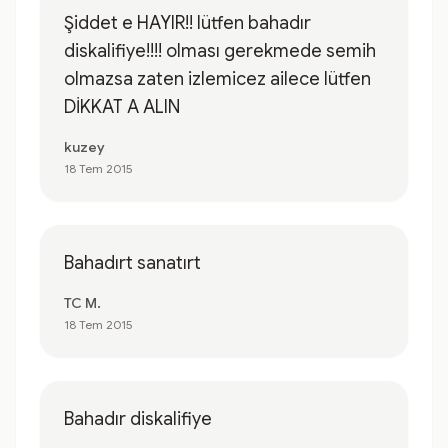
Şiddet e HAYIR!! lütfen bahadır
diskalifiye!!!! olması gerekmede semih
olmazsa zaten izlemicez ailece lütfen
DİKKAT A ALIN
kuzey
18 Tem 2015
Bahadırt sanatırt
TC M.
18 Tem 2015
Bahadır diskalifiye