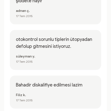
şiddete hayır
adnan ç.
17 Tem 2015
otokontrol sorunlu tiplerin ütopyadan
defolup gitmesini istiyoruz.
süleyman y.
17 Tem 2015
Bahadir diskalifiye edilmesi lazim
Filiz k.
17 Tem 2015