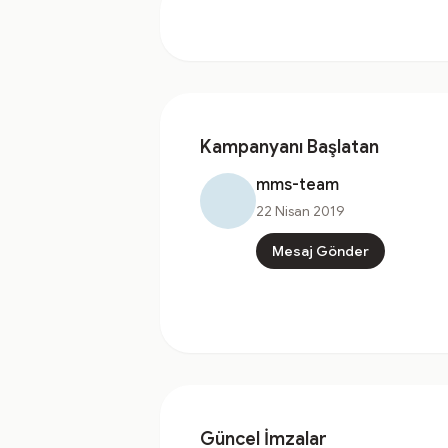
Kampanyanı Başlatan
mms-team
22 Nisan 2019
Mesaj Gönder
Güncel İmzalar