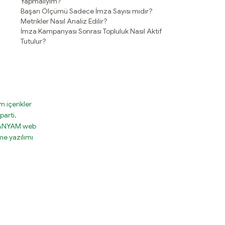
Yapmalıyım?
Başarı Ölçümü Sadece İmza Sayısı mıdır?
Metrikler Nasıl Analiz Edilir?
İmza Kampanyası Sonrası Topluluk Nasıl Aktif
Tutulur?
 içerikler
parti,
MPANYAM web
e yazılımı