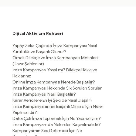
Dijital Aktivizm Rehberi
Yapay Zeka Çağında İmza Kampanyası Nasıl
Yürütülür ve Başarılı Olunur?
Örnek Dilekçe ve İmza Kampanyası Metinleri
(Hazır Şablonlar)
İmza Kampanyası Yasal mı? Dilekçe Hakkı ve
Haklarınız
Online İmza Kampanyası Nerede Başlatılır?
İmza Kampanyası Hakkında Sık Sorulan Sorular
İmza Kampanyası Nasıl Başlatılır?
Karar Vericilere En İyi Şekilde Nasıl Ulaşılır?
İmza Kampanyalarının Başarılı Olması İçin Neler
Yapılmalıdır?
Daha Çok İmza Toplamak İçin Ne Yapmalıyım?
İmza Kampanyamda Nelerden Kaçınılmalıdır?
Kampanyamın Ses Getirmesi İçin Ne