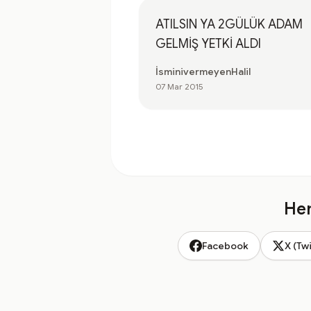
ATILSIN YA 2GÜLÜK ADAM
GELMİŞ YETKİ ALDI
İsminivermeyenHalil
07 Mar 2015
Hem
Facebook
X (Twi