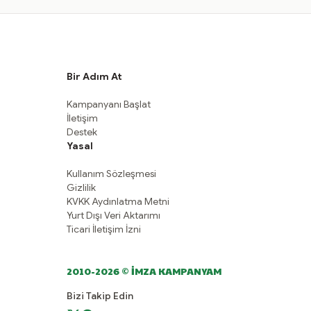
Bir Adım At
Kampanyanı Başlat
İletişim
Destek
Yasal
Kullanım Sözleşmesi
Gizlilik
KVKK Aydınlatma Metni
Yurt Dışı Veri Aktarımı
Ticari İletişim İzni
2010-2026 © İMZA KAMPANYAM
Bizi Takip Edin