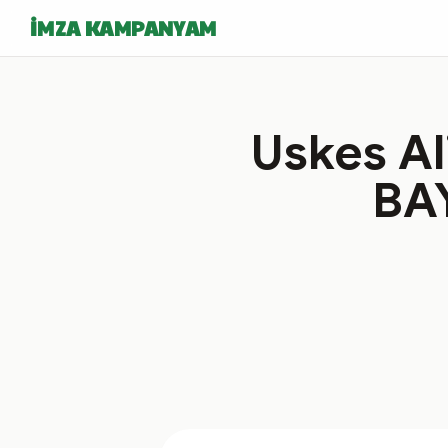
İMZA KAMPANYAM
Uskes Ali
BA